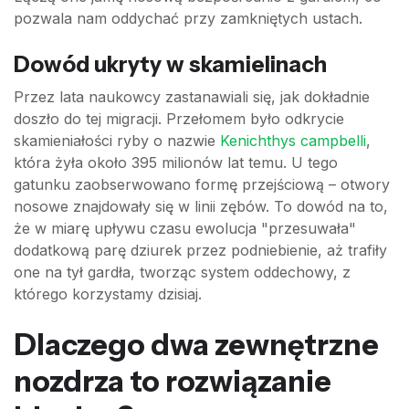
pozwala nam oddychać przy zamkniętych ustach.
Dowód ukryty w skamielinach
Przez lata naukowcy zastanawiali się, jak dokładnie
doszło do tej migracji. Przełomem było odkrycie
skamieniałości ryby o nazwie
Kenichthys campbelli
,
która żyła około 395 milionów lat temu. U tego
gatunku zaobserwowano formę przejściową – otwory
nosowe znajdowały się w linii zębów. To dowód na to,
że w miarę upływu czasu ewolucja "przesuwała"
dodatkową parę dziurek przez podniebienie, aż trafiły
one na tył gardła, tworząc system oddechowy, z
którego korzystamy dzisiaj.
Dlaczego dwa zewnętrzne
nozdrza to rozwiązanie