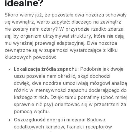
idealne?
Skoro wiemy już, że pozostałe dwa nozdrza schowały
się wewnątrz, warto zapytać: dlaczego na zewnątrz
nie zostały nam cztery? W przyrodzie rzadko zdarza
się, by organizm utrzymywał struktury, które nie dają
mu wyraźnej przewagi adaptacyjnej. Dwa nozdrza
zewnętrzne są w zupełności wystarczające z kilku
kluczowych powodów:
Lokalizacja źródła zapachu:
Podobnie jak dwoje
uszu pozwala nam określić, skąd dochodzi
dźwięk, dwa nozdrza umożliwiają mózgowi analizę
różnic w intensywności zapachu docierającego do
każdego z nich. Dzięki temu potrafimy (choć mniej
sprawnie niż psy) orientować się w przestrzeni za
pomocą węchu.
Oszczędność energii i miejsca:
Budowa
dodatkowych kanałów, tkanek i receptorów