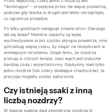
Przez większość czasu jedno z nozdrzy jest
"dominujące" – przepływa przez nie więcej powietrza,
podczas gdy tkanka w drugim jest lekko obrzęknięta,
co ogranicza przepływ.
Po kilku godzinach następuje zmiana stron. Dlaczego
tak się dzieje? Niektóre zapachy są lepiej
wychwytywane przez szybko płynące powietrze, inne
potrzebują więcej czasu, by osiąść na receptorach w
wolniejszym strumieniu. Dzięki temu, że nozdrza
pracują w różnym tempie, nasz węch jest znacznie
bardziej czuły i wszechstronny. Gdybyśmy mieli tylko
jedno nozdrze (lub cztery działające chaotycznie), ta
precyzja mogłaby zostać zaburzona.
Czy istnieją ssaki z inną
liczbą nozdrzy?
W świecie ssaków dwa zewnętrzne nozdrza to