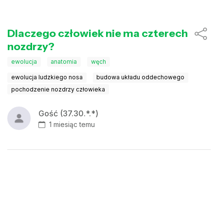
Dlaczego człowiek nie ma czterech
nozdrzy?
ewolucja
anatomia
węch
ewolucja ludzkiego nosa
budowa układu oddechowego
pochodzenie nozdrzy człowieka
Gość (37.30.*.*)
1 miesiąc temu