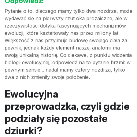
Odpowiedź:
Pytanie o to, dlaczego mamy tylko dwa nozdrza, może
wydawać się na pierwszy rzut oka prozaiczne, ale w
rzeczywistości dotyka fascynujących mechanizmów
ewolucji, które kształtowały nas przez miliony lat.
Większość z nas przyjmuje budowę swojego ciała za
pewnik, jednak każdy element naszej anatomii ma
swoją unikalną historię. Co ciekawe, z punktu widzenia
biologii ewolucyjnej, odpowiedź na to pytanie brzmi: w
pewnym sensie... nadal mamy cztery nozdrza, tylko
dwa z nich zmieniły swoje położenie.
Ewolucyjna
przeprowadzka, czyli gdzie
podziały się pozostałe
dziurki?