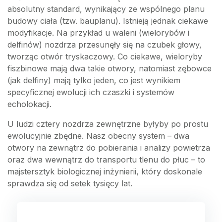
absolutny standard, wynikający ze wspólnego planu
budowy ciała (tzw. bauplanu). Istnieją jednak ciekawe
modyfikacje. Na przykład u waleni (wielorybów i
delfinów) nozdrza przesunęły się na czubek głowy,
tworząc otwór tryskaczowy. Co ciekawe, wieloryby
fiszbinowe mają dwa takie otwory, natomiast zębowce
(jak delfiny) mają tylko jeden, co jest wynikiem
specyficznej ewolucji ich czaszki i systemów
echolokacji.
U ludzi cztery nozdrza zewnętrzne byłyby po prostu
ewolucyjnie zbędne. Nasz obecny system – dwa
otwory na zewnątrz do pobierania i analizy powietrza
oraz dwa wewnątrz do transportu tlenu do płuc – to
majstersztyk biologicznej inżynierii, który doskonale
sprawdza się od setek tysięcy lat.