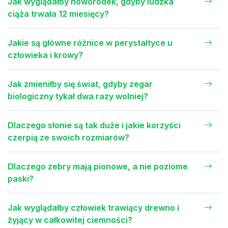
Jak wyglądałby noworodek, gdyby ludzka
ciąża trwała 12 miesięcy?
Jakie są główne różnice w perystaltyce u
człowieka i krowy?
Jak zmieniłby się świat, gdyby zegar
biologiczny tykał dwa razy wolniej?
Dlaczego słonie są tak duże i jakie korzyści
czerpią ze swoich rozmiarów?
Dlaczego zebry mają pionowe, a nie poziome
paski?
Jak wyglądałby człowiek trawiący drewno i
żyjący w całkowitej ciemności?