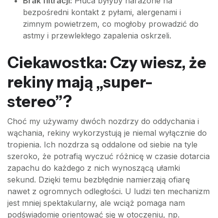
Brak filtracji:
Płuca byłyby narażone na
bezpośredni kontakt z pyłami, alergenami i
zimnym powietrzem, co mogłoby prowadzić do
astmy i przewlekłego zapalenia oskrzeli.
Ciekawostka: Czy wiesz, że
rekiny mają „super-
stereo”?
Choć my używamy dwóch nozdrzy do oddychania i
wąchania, rekiny wykorzystują je niemal wyłącznie do
tropienia. Ich nozdrza są oddalone od siebie na tyle
szeroko, że potrafią wyczuć różnicę w czasie dotarcia
zapachu do każdego z nich wynoszącą ułamki
sekund. Dzięki temu bezbłędnie namierzają ofiarę
nawet z ogromnych odległości. U ludzi ten mechanizm
jest mniej spektakularny, ale wciąż pomaga nam
podświadomie orientować się w otoczeniu, np.