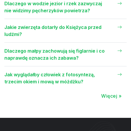
Dlaczego w wodzie jezior i rzek zazwyczaj
nie widzimy pęcherzyków powietrza?
Jakie zwierzęta dotarły do Księżyca przed
ludźmi?
Dlaczego małpy zachowują się figlarnie i co
naprawdę oznacza ich zabawa?
Jak wyglądałby człowiek z fotosyntezą,
trzecim okiem i mową w móżdżku?
Więcej »