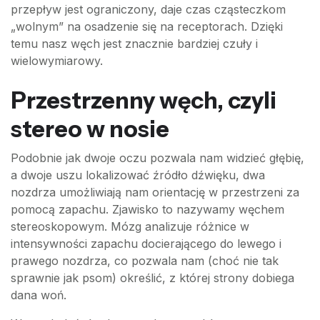
przepływ jest ograniczony, daje czas cząsteczkom
„wolnym” na osadzenie się na receptorach. Dzięki
temu nasz węch jest znacznie bardziej czuły i
wielowymiarowy.
Przestrzenny węch, czyli
stereo w nosie
Podobnie jak dwoje oczu pozwala nam widzieć głębię,
a dwoje uszu lokalizować źródło dźwięku, dwa
nozdrza umożliwiają nam orientację w przestrzeni za
pomocą zapachu. Zjawisko to nazywamy węchem
stereoskopowym. Mózg analizuje różnice w
intensywności zapachu docierającego do lewego i
prawego nozdrza, co pozwala nam (choć nie tak
sprawnie jak psom) określić, z której strony dobiega
dana woń.