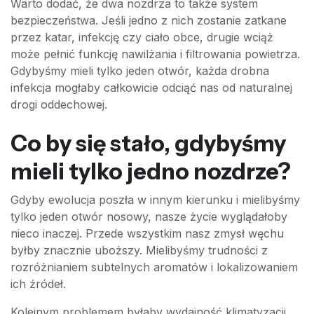
Warto dodać, że dwa nozdrza to także system
bezpieczeństwa. Jeśli jedno z nich zostanie zatkane
przez katar, infekcję czy ciało obce, drugie wciąż
może pełnić funkcję nawilżania i filtrowania powietrza.
Gdybyśmy mieli tylko jeden otwór, każda drobna
infekcja mogłaby całkowicie odciąć nas od naturalnej
drogi oddechowej.
Co by się stało, gdybyśmy
mieli tylko jedno nozdrze?
Gdyby ewolucja poszła w innym kierunku i mielibyśmy
tylko jeden otwór nosowy, nasze życie wyglądałoby
nieco inaczej. Przede wszystkim nasz zmysł węchu
byłby znacznie uboższy. Mielibyśmy trudności z
rozróżnianiem subtelnych aromatów i lokalizowaniem
ich źródeł.
Kolejnym problemem byłaby wydajność klimatyzacji