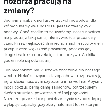
nozdrza pracują na
zmiany?
Jednym z najbardziej fascynujących powodów, dla
których mamy dwa nozdrza, jest tak zwany cykl
nosowy. Choć rzadko to zauważamy, nasze nozdrza
nie pracują z taką samą intensywnością przez cały
czas. Przez większość dnia jedno z nich jest „główne” i
przepuszcza większość powietrza, podczas gdy
drugie jest lekko obrzęknięte i odpoczywa. Co kilka
godzin role się odwracają.
Ten mechanizm ma kluczowe znaczenie dla naszego
węchu. Niektóre cząsteczki zapachowe rozpuszczają
się w śluzie nosowym szybciej, a inne wolniej. Abyśmy
mogli poczuć pełną gamę zapachów, potrzebujemy
dwóch strumieni powietrza o różnej prędkości.
Nozdrze, przez które powietrze płynie szybciej, lepiej
wyłapuje zapachy „szybkie”, natomiast to, w którym