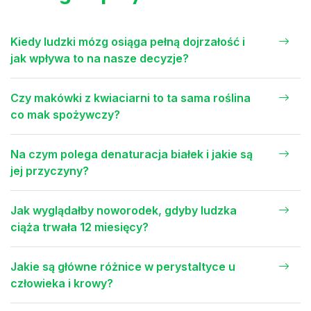
Kiedy ludzki mózg osiąga pełną dojrzałość i
jak wpływa to na nasze decyzje?
Czy makówki z kwiaciarni to ta sama roślina
co mak spożywczy?
Na czym polega denaturacja białek i jakie są
jej przyczyny?
Jak wyglądałby noworodek, gdyby ludzka
ciąża trwała 12 miesięcy?
Jakie są główne różnice w perystaltyce u
człowieka i krowy?