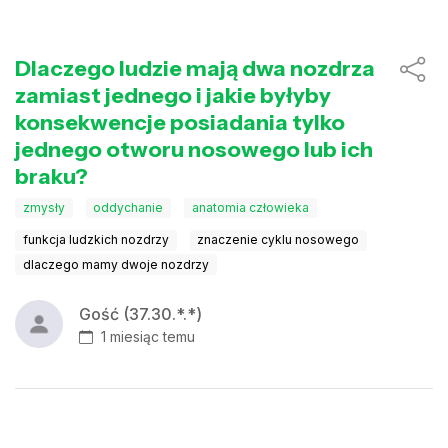
Dlaczego ludzie mają dwa nozdrza
zamiast jednego i jakie byłyby
konsekwencje posiadania tylko
jednego otworu nosowego lub ich
braku?
zmysły
oddychanie
anatomia człowieka
funkcja ludzkich nozdrzy
znaczenie cyklu nosowego
dlaczego mamy dwoje nozdrzy
Gość (37.30.*.*)
1 miesiąc temu