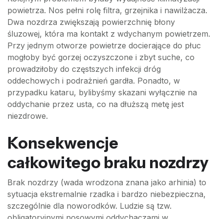
powietrza. Nos pełni rolę filtra, grzejnika i nawilżacza.
Dwa nozdrza zwiększają powierzchnię błony
śluzowej, która ma kontakt z wdychanym powietrzem.
Przy jednym otworze powietrze docierające do płuc
mogłoby być gorzej oczyszczone i zbyt suche, co
prowadziłoby do częstszych infekcji dróg
oddechowych i podrażnień gardła. Ponadto, w
przypadku kataru, bylibyśmy skazani wyłącznie na
oddychanie przez usta, co na dłuższą metę jest
niezdrowe.
Konsekwencje
całkowitego braku nozdrzy
Brak nozdrzy (wada wrodzona znana jako arhinia) to
sytuacja ekstremalnie rzadka i bardzo niebezpieczna,
szczególnie dla noworodków. Ludzie są tzw.
obligatoryjnymi nosowymi oddychaczami w