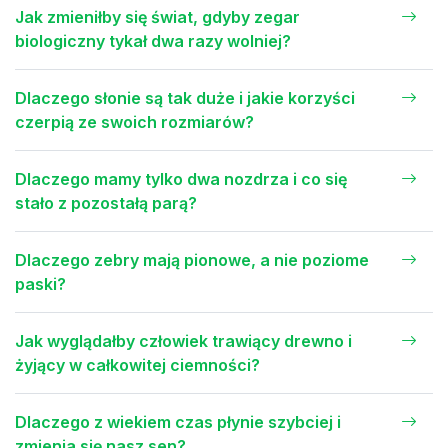
Jak zmieniłby się świat, gdyby zegar
biologiczny tykał dwa razy wolniej?
Dlaczego słonie są tak duże i jakie korzyści
czerpią ze swoich rozmiarów?
Dlaczego mamy tylko dwa nozdrza i co się
stało z pozostałą parą?
Dlaczego zebry mają pionowe, a nie poziome
paski?
Jak wyglądałby człowiek trawiący drewno i
żyjący w całkowitej ciemności?
Dlaczego z wiekiem czas płynie szybciej i
zmienia się nasz sen?