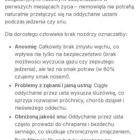
pierwszych miesiącach życia – niemowlęta nie potrafią
naturalnie przełączyć się na oddychanie ustami
podczas jedzenia czy snu.
Dla dorosłego człowieka brak nozdrzy oznaczałby:
Anosmię:
Całkowity brak zmysłu węchu, co
wpływa nie tylko na bezpieczeństwo (brak
możliwości wyczucia gazu czy zepsutego
jedzenia), ale też na smak potraw (w 80%
czujemy smak nosem!).
Problemy z zębami i jamą ustną:
Ciągłe
oddychanie przez usta wysusza śluzówkę, co
sprzyja rozwojowi próchnicy, chorób dziąseł i
nieświeżego oddechu.
Obniżoną jakość snu:
Oddychanie przez usta
często prowadzi do chrapania i bezdechu
sennego, co skutkuje chronicznym zmęczeniem.