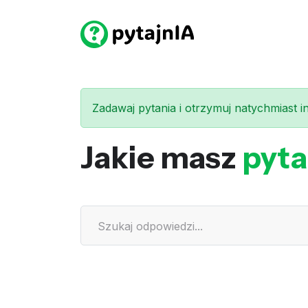
Zadawaj pytania i otrzymuj natychmiast int
Jakie masz
pyta