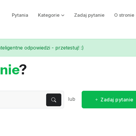
Pytania
Kategorie
Zadaj pytanie
O stronie
eligentne odpowiedzi - przetestuj! :)
nie
?
lub
Zadaj pytanie