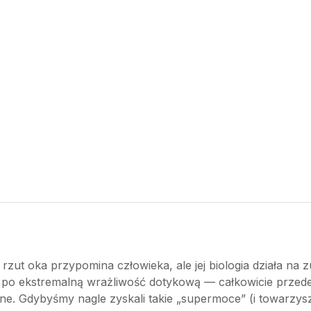
rzut oka przypomina człowieka, ale jej biologia działa na
po ekstremalną wrażliwość dotykową — całkowicie przedef
zne. Gdybyśmy nagle zyskali takie „supermoce” (i towarzysz