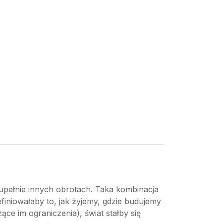
 zupełnie innych obrotach. Taka kombinacja
iniowałaby to, jak żyjemy, gdzie budujemy
ące im ograniczenia), świat stałby się