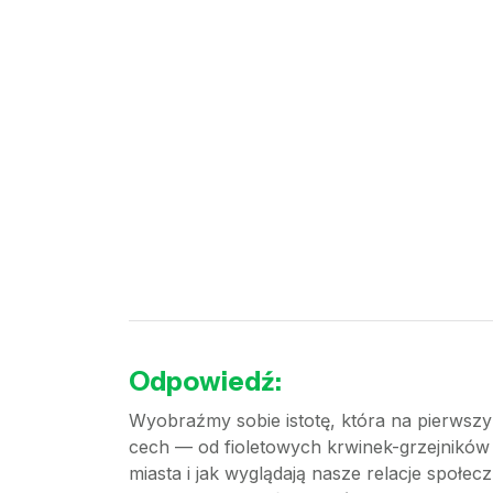
Odpowiedź:
Wyobraźmy sobie istotę, która na pierwszy 
cech — od fioletowych krwinek-grzejników 
miasta i jak wyglądają nasze relacje społec