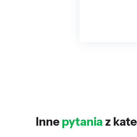
Inne
pytania
z kate