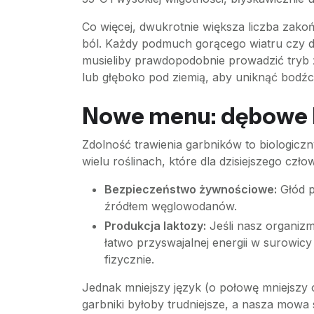
Co więcej, dwukrotnie większa liczba zak
ból. Każdy podmuch gorącego wiatru czy d
musieliby prawdopodobnie prowadzić tryb ż
lub głęboko pod ziemią, aby uniknąć bodź
Nowe menu: dębowe ko
Zdolność trawienia garbników to biologiczn
wielu roślinach, które dla dzisiejszego czł
Bezpieczeństwo żywnościowe:
Głód p
źródłem węglowodanów.
Produkcja laktozy:
Jeśli nasz organizm
łatwo przyswajalnej energii w surowic
fizycznie.
Jednak mniejszy język (o połowę mniejszy
garbniki byłoby trudniejsze, a nasza mowa