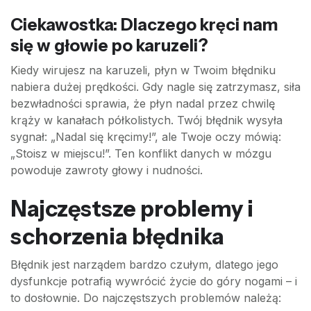
Ciekawostka: Dlaczego kręci nam
się w głowie po karuzeli?
Kiedy wirujesz na karuzeli, płyn w Twoim błędniku
nabiera dużej prędkości. Gdy nagle się zatrzymasz, siła
bezwładności sprawia, że płyn nadal przez chwilę
krąży w kanałach półkolistych. Twój błędnik wysyła
sygnał: „Nadal się kręcimy!”, ale Twoje oczy mówią:
„Stoisz w miejscu!”. Ten konflikt danych w mózgu
powoduje zawroty głowy i nudności.
Najczęstsze problemy i
schorzenia błędnika
Błędnik jest narządem bardzo czułym, dlatego jego
dysfunkcje potrafią wywrócić życie do góry nogami – i
to dosłownie. Do najczęstszych problemów należą: