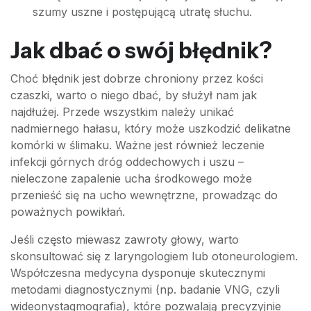
szumy uszne i postępującą utratę słuchu.
Jak dbać o swój błędnik?
Choć błędnik jest dobrze chroniony przez kości
czaszki, warto o niego dbać, by służył nam jak
najdłużej. Przede wszystkim należy unikać
nadmiernego hałasu, który może uszkodzić delikatne
komórki w ślimaku. Ważne jest również leczenie
infekcji górnych dróg oddechowych i uszu –
nieleczone zapalenie ucha środkowego może
przenieść się na ucho wewnętrzne, prowadząc do
poważnych powikłań.
Jeśli często miewasz zawroty głowy, warto
skonsultować się z laryngologiem lub otoneurologiem.
Współczesna medycyna dysponuje skutecznymi
metodami diagnostycznymi (np. badanie VNG, czyli
wideonystagmografia), które pozwalają precyzyjnie