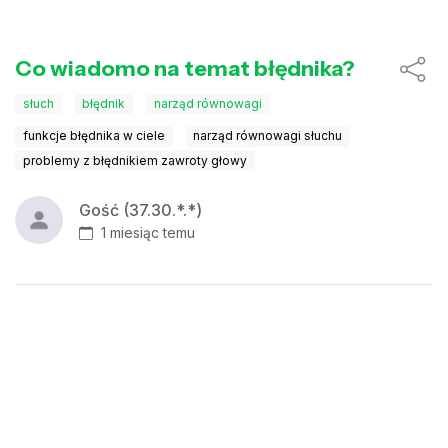
Co wiadomo na temat błędnika?
słuch
błędnik
narząd równowagi
funkcje błędnika w ciele
narząd równowagi słuchu
problemy z błędnikiem zawroty głowy
Gość (37.30.*.*)
1 miesiąc temu