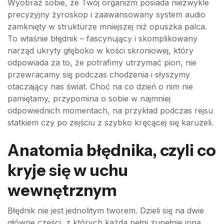
Wyobraź sobie, że Twój organizm posiada niezwykle
precyzyjny żyroskop i zaawansowany system audio
zamknięty w strukturze mniejszej niż opuszka palca.
To właśnie błędnik – fascynujący i skomplikowany
narząd ukryty głęboko w kości skroniowej, który
odpowiada za to, że potrafimy utrzymać pion, nie
przewracamy się podczas chodzenia i słyszymy
otaczający nas świat. Choć na co dzień o nim nie
pamiętamy, przypomina o sobie w najmniej
odpowiednich momentach, na przykład podczas rejsu
statkiem czy po zejściu z szybko kręcącej się karuzeli.
Anatomia błędnika, czyli co
kryje się w uchu
wewnętrznym
Błędnik nie jest jednolitym tworem. Dzieli się na dwie
główne części, z których każda pełni zupełnie inną