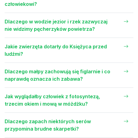
człowiekowi?
Dlaczego w wodzie jezior i rzek zazwyczaj
nie widzimy pęcherzyków powietrza?
Jakie zwierzęta dotarły do Księżyca przed
ludźmi?
Dlaczego małpy zachowują się figlarnie i co
naprawdę oznacza ich zabawa?
Jak wyglądałby człowiek z fotosyntezą,
trzecim okiem i mową w móżdżku?
Dlaczego zapach niektórych serów
przypomina brudne skarpetki?