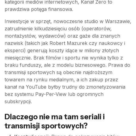
kategorii mediów internetowych, Kanał Zero to
prawdziwa potęga finansowa.
Inwestycje w sprzęt, nowoczesne studio w Warszawie,
zatrudnienie kilkudziesięciu osób (operatorów,
montażystów, wydawców) oraz gaże dla znanych
nazwisk (takich jak Robert Mazurek czy naukowcy i
eksperci) generują koszty idące w miliony złotych
miesięcznie. Brak filmów i sportu nie wynika tylko z
braku funduszy, ale z modelu biznesowego. Prawa do
transmisji sportowych są obecnie najdroższym
towarem na rynku medialnym, a ich zakup przez
kanał na YouTube byłby trudny do zmonetyzowania
bez systemu Pay-Per-View lub ogromnych
subskrypcji.
Dlaczego nie ma tam seriali i
transmisji sportowych?