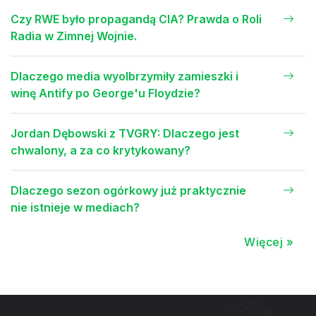
Czy RWE było propagandą CIA? Prawda o Roli
Radia w Zimnej Wojnie.
Dlaczego media wyolbrzymiły zamieszki i
winę Antify po George'u Floydzie?
Jordan Dębowski z TVGRY: Dlaczego jest
chwalony, a za co krytykowany?
Dlaczego sezon ogórkowy już praktycznie
nie istnieje w mediach?
Więcej »