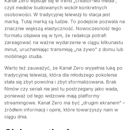
Kanał Zero wpisuje się w trend „creator-led media”,
czyli mediów budowanych wokół konkretnych
osobowości. W tradycyjnej telewizji to stacja jest
marką. Tutaj marką są ludzie. To podejście pozwala na
znacznie większą elastyczność. Nowoczesność tego
formatu objawia się w tym, że redakcja potrafi
zareagować na ważne wydarzenie w ciągu kilkunastu
minut, uruchamiając transmisję „na żywo” z domu lub
mobilnego studia.
Warto też zauważyć, że Kanał Zero wypełnia lukę po
tradycyjnej telewizji, która dla młodszego pokolenia
stała się zbyt powolna i zbyt sformalizowana. Brak
filmów czy seriali nie jest tu postrzegany jako wada,
ponieważ od tego widzowie mają platformy
streamingowe. Kanał Zero ma być „drugim ekranem” –
źródłem informacji i opinii, które towarzyszy nam w
ciągu dnia.