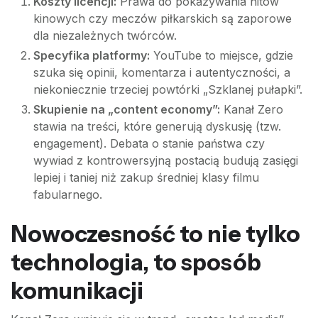
Koszty licencji:
Prawa do pokazywania hitów
kinowych czy meczów piłkarskich są zaporowe
dla niezależnych twórców.
Specyfika platformy:
YouTube to miejsce, gdzie
szuka się opinii, komentarza i autentyczności, a
niekoniecznie trzeciej powtórki „Szklanej pułapki”.
Skupienie na „content economy”:
Kanał Zero
stawia na treści, które generują dyskusję (tzw.
engagement). Debata o stanie państwa czy
wywiad z kontrowersyjną postacią budują zasięgi
lepiej i taniej niż zakup średniej klasy filmu
fabularnego.
Nowoczesność to nie tylko
technologia, to sposób
komunikacji