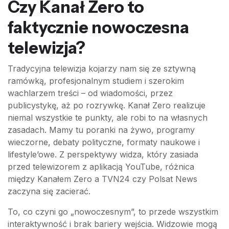
Czy Kanał Zero to
faktycznie nowoczesna
telewizja?
Tradycyjna telewizja kojarzy nam się ze sztywną
ramówką, profesjonalnym studiem i szerokim
wachlarzem treści – od wiadomości, przez
publicystykę, aż po rozrywkę. Kanał Zero realizuje
niemal wszystkie te punkty, ale robi to na własnych
zasadach. Mamy tu poranki na żywo, programy
wieczorne, debaty polityczne, formaty naukowe i
lifestyle’owe. Z perspektywy widza, który zasiada
przed telewizorem z aplikacją YouTube, różnica
między Kanałem Zero a TVN24 czy Polsat News
zaczyna się zacierać.
To, co czyni go „nowoczesnym”, to przede wszystkim
interaktywność i brak bariery wejścia. Widzowie mogą