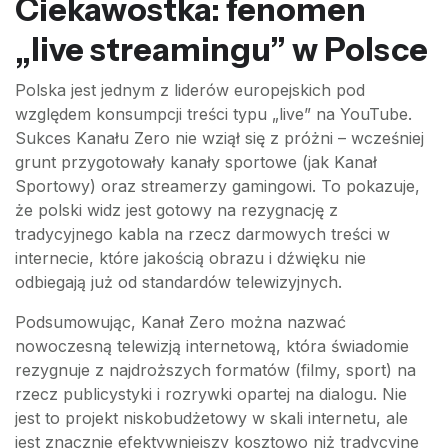
Ciekawostka: fenomen
„live streamingu” w Polsce
Polska jest jednym z liderów europejskich pod
względem konsumpcji treści typu „live” na YouTube.
Sukces Kanału Zero nie wziął się z próżni – wcześniej
grunt przygotowały kanały sportowe (jak Kanał
Sportowy) oraz streamerzy gamingowi. To pokazuje,
że polski widz jest gotowy na rezygnację z
tradycyjnego kabla na rzecz darmowych treści w
internecie, które jakością obrazu i dźwięku nie
odbiegają już od standardów telewizyjnych.
Podsumowując, Kanał Zero można nazwać
nowoczesną telewizją internetową, która świadomie
rezygnuje z najdroższych formatów (filmy, sport) na
rzecz publicystyki i rozrywki opartej na dialogu. Nie
jest to projekt niskobudżetowy w skali internetu, ale
jest znacznie efektywniejszy kosztowo niż tradycyjne