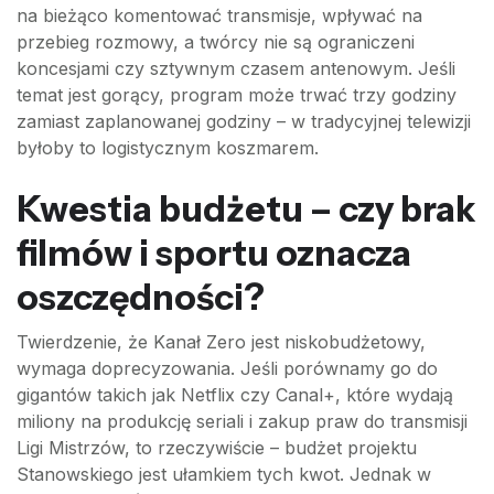
na bieżąco komentować transmisje, wpływać na
przebieg rozmowy, a twórcy nie są ograniczeni
koncesjami czy sztywnym czasem antenowym. Jeśli
temat jest gorący, program może trwać trzy godziny
zamiast zaplanowanej godziny – w tradycyjnej telewizji
byłoby to logistycznym koszmarem.
Kwestia budżetu – czy brak
filmów i sportu oznacza
oszczędności?
Twierdzenie, że Kanał Zero jest niskobudżetowy,
wymaga doprecyzowania. Jeśli porównamy go do
gigantów takich jak Netflix czy Canal+, które wydają
miliony na produkcję seriali i zakup praw do transmisji
Ligi Mistrzów, to rzeczywiście – budżet projektu
Stanowskiego jest ułamkiem tych kwot. Jednak w