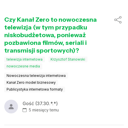
Czy Kanał Zero to nowoczesna
telewizja (w tym przypadku
niskobudżetowa, ponieważ
pozbawiona filmów, seriali i
transmisji sportowych)?
telewizja internetowa
Krzysztof Stanowski
nowoczesne media
Nowoczesna telewizja internetowa
Kanał Zero model biznesowy
Publicystyka internetowa formaty
Gość (37.30.*.*)
5 miesięcy temu