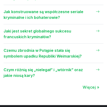
Jak konstruowane są współczesne seriale
kryminalne i ich bohaterowie?
Jaki jest sekret globalnego sukcesu
francuskich kryminałów?
Czemu zbrodnia w Potępie stała się
symbolem upadku Republiki Weimarskiej?
Czym różnią się „nielegał” i „wtórnik” oraz
jakie niosą kary?
Więcej »