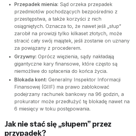
Przepadek mienia:
Sąd orzeka przepadek
przedmiotów pochodzących bezpośrednio z
przestępstwa, a także korzyści z nich
osiągniętych. Oznacza to, że nawet jeśli „słup”
zarobił na prowizji tylko kilkaset złotych, może
stracić cały swój majątek, jeśli zostanie on uznany
za powiązany z procederem.
Grzywny:
Oprócz więzienia, sądy nakładają
gigantyczne kary finansowe, które często są
niemożliwe do spłacenia do końca życia.
Blokada kont:
Generalny Inspektor Informacji
Finansowej (GIIF) ma prawo zablokować
podejrzany rachunek bankowy na 96 godzin, a
prokurator może przedłużyć tę blokadę nawet na
6 miesięcy w toku postępowania.
Jak nie stać się „słupem” przez
przypadek?