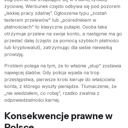
życiowej. Werbunek często odbywa się pod pozorem
„lekkiej pracy zdalnej”. Ogłoszenia typu „zostań
testerem przelewów” lub „pośrednikiem w
płatnościach” to klasyczne pułapki. Osoba taka
otrzymuje przelew na swoje konto, a następnie ma go
przesłać dalej (często za pomocą szybkich płatności
lub kryptowalut), zatrzymując dla siebie niewielką
prowizję.
Problem polega na tym, że to właśnie „słup” zostawia
najwięcej śladów. Gdy policja wpada na trop
przestępstwa, pierwsze kroki kieruje do właściciela
konta, z którego wyszły pieniądze. Tłumaczenie, że
„nie wiedziałem, co robię”, rzadko zwalnia z
odpowiedzialności karnej.
Konsekwencje prawne w
Polsce