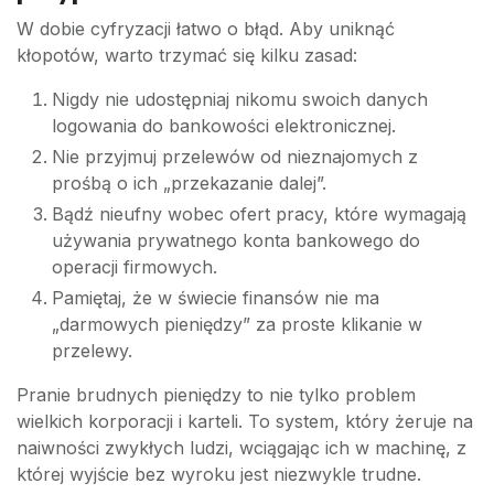
W dobie cyfryzacji łatwo o błąd. Aby uniknąć
kłopotów, warto trzymać się kilku zasad:
Nigdy nie udostępniaj nikomu swoich danych
logowania do bankowości elektronicznej.
Nie przyjmuj przelewów od nieznajomych z
prośbą o ich „przekazanie dalej”.
Bądź nieufny wobec ofert pracy, które wymagają
używania prywatnego konta bankowego do
operacji firmowych.
Pamiętaj, że w świecie finansów nie ma
„darmowych pieniędzy” za proste klikanie w
przelewy.
Pranie brudnych pieniędzy to nie tylko problem
wielkich korporacji i karteli. To system, który żeruje na
naiwności zwykłych ludzi, wciągając ich w machinę, z
której wyjście bez wyroku jest niezwykle trudne.