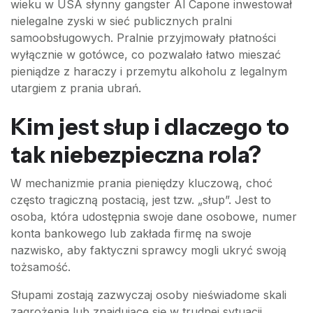
wieku w USA słynny gangster Al Capone inwestował
nielegalne zyski w sieć publicznych pralni
samoobsługowych. Pralnie przyjmowały płatności
wyłącznie w gotówce, co pozwalało łatwo mieszać
pieniądze z haraczy i przemytu alkoholu z legalnym
utargiem z prania ubrań.
Kim jest słup i dlaczego to
tak niebezpieczna rola?
W mechanizmie prania pieniędzy kluczową, choć
często tragiczną postacią, jest tzw. „słup”. Jest to
osoba, która udostępnia swoje dane osobowe, numer
konta bankowego lub zakłada firmę na swoje
nazwisko, aby faktyczni sprawcy mogli ukryć swoją
tożsamość.
Słupami zostają zazwyczaj osoby nieświadome skali
zagrożenia lub znajdujące się w trudnej sytuacji