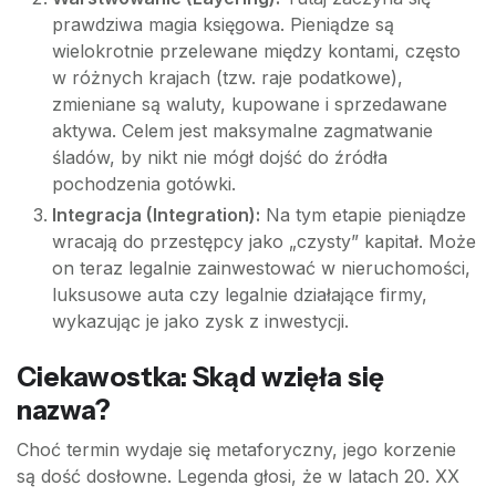
prawdziwa magia księgowa. Pieniądze są
wielokrotnie przelewane między kontami, często
w różnych krajach (tzw. raje podatkowe),
zmieniane są waluty, kupowane i sprzedawane
aktywa. Celem jest maksymalne zagmatwanie
śladów, by nikt nie mógł dojść do źródła
pochodzenia gotówki.
Integracja (Integration):
Na tym etapie pieniądze
wracają do przestępcy jako „czysty” kapitał. Może
on teraz legalnie zainwestować w nieruchomości,
luksusowe auta czy legalnie działające firmy,
wykazując je jako zysk z inwestycji.
Ciekawostka: Skąd wzięła się
nazwa?
Choć termin wydaje się metaforyczny, jego korzenie
są dość dosłowne. Legenda głosi, że w latach 20. XX