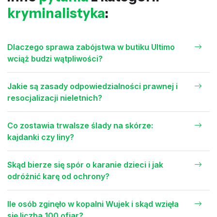
kryminalistyka
:
Dlaczego sprawa zabójstwa w butiku Ultimo
wciąż budzi wątpliwości?
Jakie są zasady odpowiedzialności prawnej i
resocjalizacji nieletnich?
Co zostawia trwalsze ślady na skórze:
kajdanki czy liny?
Skąd bierze się spór o karanie dzieci i jak
odróżnić karę od ochrony?
Ile osób zginęło w kopalni Wujek i skąd wzięła
się liczba 100 ofiar?