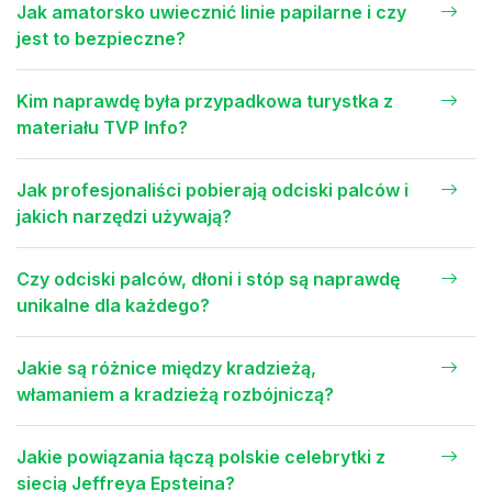
Jak amatorsko uwiecznić linie papilarne i czy
jest to bezpieczne?
Kim naprawdę była przypadkowa turystka z
materiału TVP Info?
Jak profesjonaliści pobierają odciski palców i
jakich narzędzi używają?
Czy odciski palców, dłoni i stóp są naprawdę
unikalne dla każdego?
Jakie są różnice między kradzieżą,
włamaniem a kradzieżą rozbójniczą?
Jakie powiązania łączą polskie celebrytki z
siecią Jeffreya Epsteina?