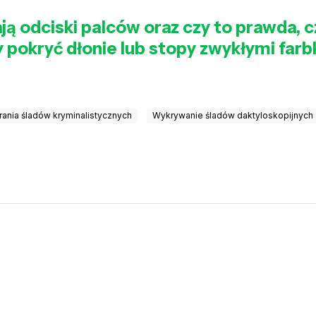
ją odciski palców oraz czy to prawda, c
pokryć dłonie lub stopy zwykłymi farb
ania śladów kryminalistycznych
Wykrywanie śladów daktyloskopijnych