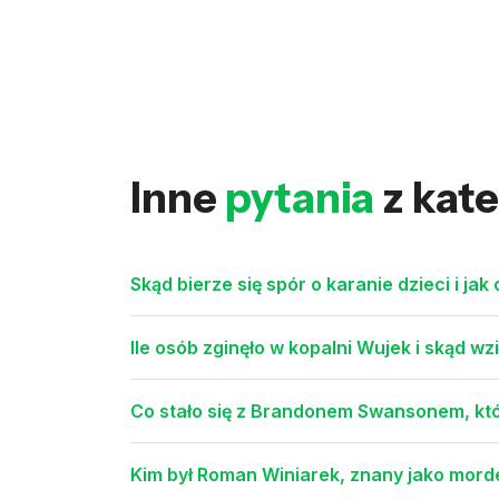
Inne
pytania
z kate
Skąd bierze się spór o karanie dzieci i ja
Ile osób zginęło w kopalni Wujek i skąd wzi
Co stało się z Brandonem Swansonem, kt
Kim był Roman Winiarek, znany jako morde