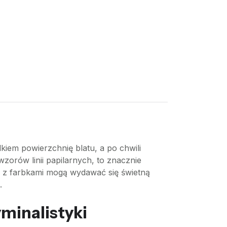
lkiem powierzchnię blatu, a po chwili
wzorów linii papilarnych, to znacznie
 z farbkami mogą wydawać się świetną
.
yminalistyki