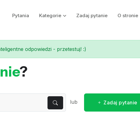
Pytania
Kategorie
Zadaj pytanie
O stronie
eligentne odpowiedzi - przetestuj! :)
nie
?
lub
Zadaj pytanie