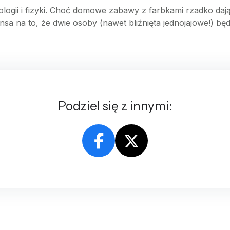
ologii i fizyki. Choć domowe zabawy z farbkami rzadko daj
nsa na to, że dwie osoby (nawet bliźnięta jednojajowe!) bę
Podziel się z innymi: