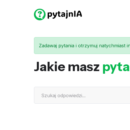
Zadawaj pytania i otrzymuj natychmiast int
Jakie masz
pyta