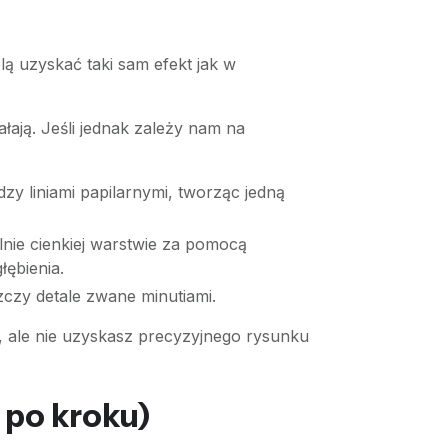
 uzyskać taki sam efekt jak w
ałają. Jeśli jednak zależy nam na
zy liniami papilarnymi, tworząc jedną
lnie cienkiej warstwie za pomocą
łębienia.
czy detale zwane minutiami.
t, ale nie uzyskasz precyzyjnego rysunku
 po kroku)