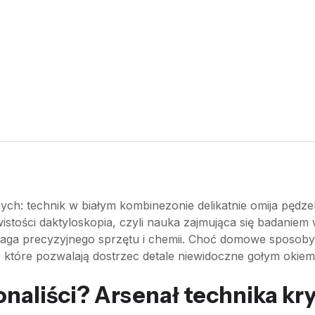
nych: technik w białym kombinezonie delikatnie omija pędze
istości daktyloskopia, czyli nauka zajmująca się badaniem 
aga precyzyjnego sprzętu i chemii. Choć domowe sposoby
, które pozwalają dostrzec detale niewidoczne gołym okiem
naliści? Arsenał technika kr