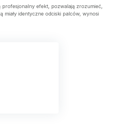
ą profesjonalny efekt, pozwalają zrozumieć,
dą miały identyczne odciski palców, wynosi