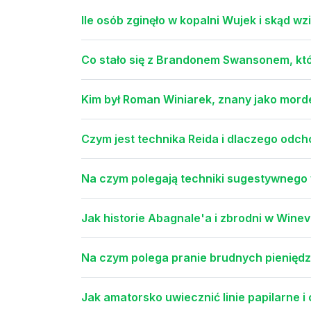
Ile osób zginęło w kopalni Wujek i skąd wzi
Co stało się z Brandonem Swansonem, kt
Kim był Roman Winiarek, znany jako morde
Czym jest technika Reida i dlaczego odcho
Na czym polegają techniki sugestywnego 
Jak historie Abagnale'a i zbrodni w Winevi
Na czym polega pranie brudnych pieniędzy 
Jak amatorsko uwiecznić linie papilarne i