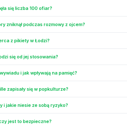
ęła się liczba 100 ofiar?
óry zniknął podczas rozmowy z ojcem?
rca z pikiety w Łodzi?
dzi się od jej stosowania?
wywiadu i jak wpływają na pamięć?
lle zapisały się w popkulturze?
i jakie niesie ze sobą ryzyko?
 czy jest to bezpieczne?