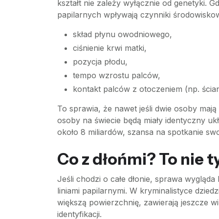
kształt nie zależy wyłącznie od genetyki. Gd
papilarnych wpływają czynniki środowiskow
skład płynu owodniowego,
ciśnienie krwi matki,
pozycja płodu,
tempo wzrostu palców,
kontakt palców z otoczeniem (np. ścia
To sprawia, że nawet jeśli dwie osoby maj
osoby na świecie będą miały identyczny ukła
około 8 miliardów, szansa na spotkanie sw
Co z dłońmi? To nie ty
Jeśli chodzi o całe dłonie, sprawa wygląda
liniami papilarnymi. W kryminalistyce dzied
większą powierzchnię, zawierają jeszcze w
identyfikacji.