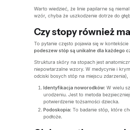
Warto wiedzieć, że linie papilarne są niem
wzór, chyba że uszkodzenie dotrze do głęb
Czy stopy również ma
To pytanie często pojawia się w kontekście
podeszew stóp są unikalne dla każdego c
Struktura skóry na stopach jest anatomiczni
niepowtarzalne wzory. W medycynie i krymin
odciski bosych stóp na miejscu zdarzenia), 
Identyfikacja noworodków:
W wielu sz
urodzeniu. Jest to metoda bezpiecznie
potwierdzenie tożsamości dziecka.
Podoskopia:
To badanie stóp, które ch
podłoże.