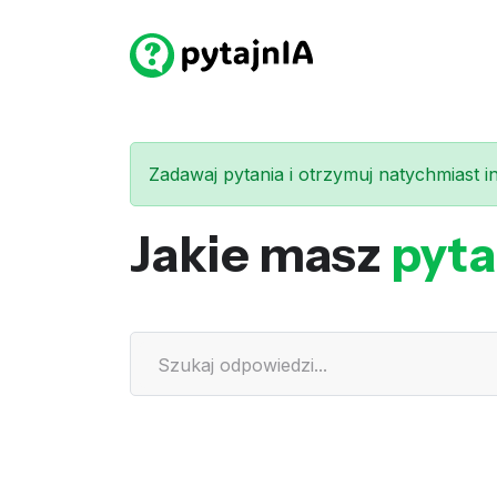
Zadawaj pytania i otrzymuj natychmiast int
Jakie masz
pyta