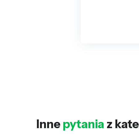
Inne
pytania
z kate