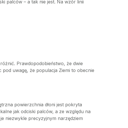
i palców – a tak nie jest. Na wzór linii
e różnić. Prawdopodobieństwo, że dwie
rąc pod uwagę, że populacja Ziemi to obecnie
trzna powierzchnia dłoni jest pokryta
ikalne jak odciski palców, a ze względu na
i je niezwykle precyzyjnym narzędziem