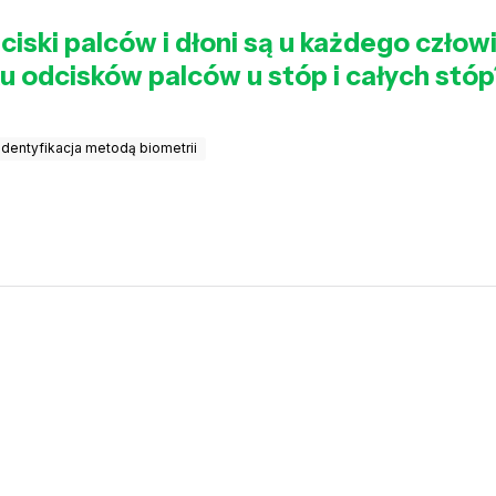
ciski palców i dłoni są u każdego człowi
 odcisków palców u stóp i całych stóp
Identyfikacja metodą biometrii