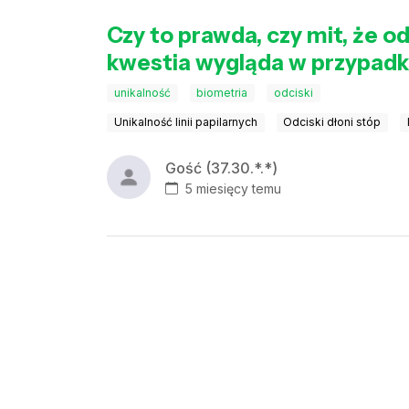
Czy to prawda, czy mit, że od
kwestia wygląda w przypadku
unikalność
biometria
odciski
Unikalność linii papilarnych
Odciski dłoni stóp
Gość (37.30.*.*)
5 miesięcy temu