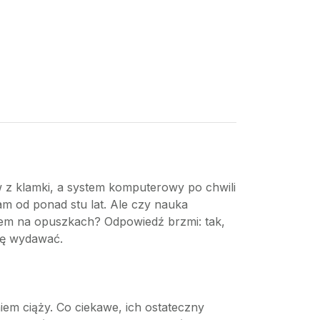
w z klamki, a system komputerowy po chwili
am od ponad stu lat. Ale czy nauka
orem na opuszkach? Odpowiedź brzmi: tak,
ię wydawać.
niem ciąży. Co ciekawe, ich ostateczny