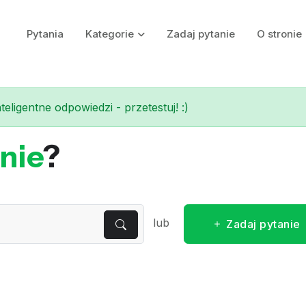
Pytania
Kategorie
Zadaj pytanie
O stronie
eligentne odpowiedzi - przetestuj! :)
nie
?
lub
Zadaj pytanie