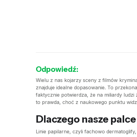
Odpowiedź:
Wielu z nas kojarzy sceny z filmów krymina
znajduje idealne dopasowanie. To przekonan
faktycznie potwierdza, że na miliardy lud
to prawda, choć z naukowego punktu widzen
Dlaczego nasze palce
Linie papilarne, czyli fachowo dermatoglify