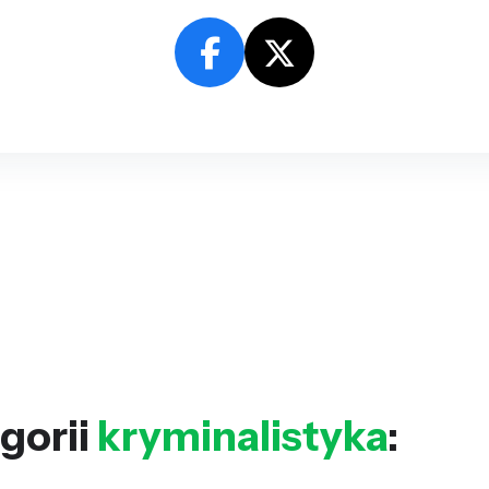
gorii
kryminalistyka
: