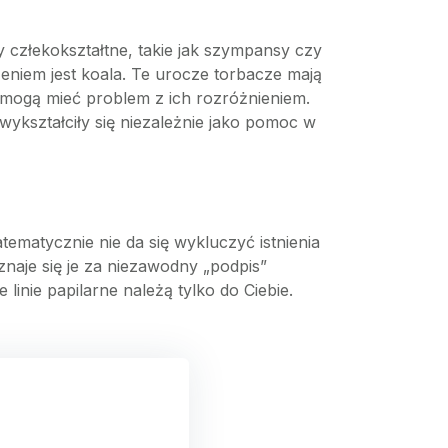
py człekokształtne, takie jak szympansy czy
eniem jest koala. Te urocze torbacze mają
mogą mieć problem z ich rozróżnieniem.
wykształciły się niezależnie jako pomoc w
tematycznie nie da się wykluczyć istnienia
znaje się je za niezawodny „podpis”
inie papilarne należą tylko do Ciebie.