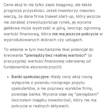
Cena akcji to nie tylko zapis księgowy, ale także
prognoza przyszłości. Jeżeli inwestorzy masowo
wierzą, że dana firma (nawet start-up, który jeszcze
nie zarabia) zrewolucjonizuje rynek, jej wycena
giełdowa może wystrzelić w górę, tworząc ogromną
wartość finansową, która
nie ma jeszcze pokrycia
w
wyprodukowanych dobrach czy usługach.
To właśnie w tym mechanizmie tkwi potencjał do
kreowania
"pieniędzy bez realnej wartości"
(a
precyzyjniej: wartości finansowej oderwanej od
fundamentów ekonomicznych):
Bańki spekulacyjne:
Kiedy ceny akcji rosną
wyłącznie z powodu rosnącego popytu
spekulantów, a nie poprawy wyników firmy,
powstaje bańka. Wycena staje się "pieniądzem"
(wzrostem majątku inwestorów), który nie ma
pokrycia w realnych aktywach.