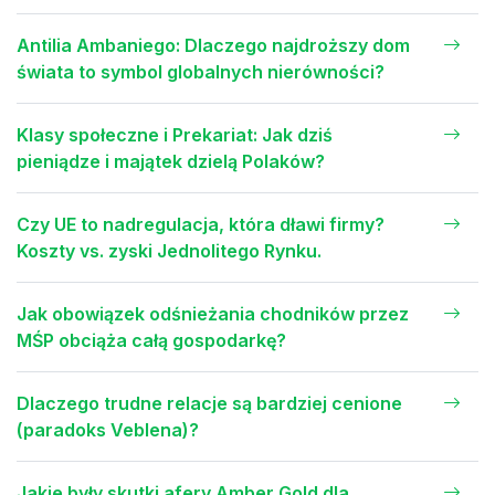
Antilia Ambaniego: Dlaczego najdroższy dom
świata to symbol globalnych nierówności?
Klasy społeczne i Prekariat: Jak dziś
pieniądze i majątek dzielą Polaków?
Czy UE to nadregulacja, która dławi firmy?
Koszty vs. zyski Jednolitego Rynku.
Jak obowiązek odśnieżania chodników przez
MŚP obciąża całą gospodarkę?
Dlaczego trudne relacje są bardziej cenione
(paradoks Veblena)?
Jakie były skutki afery Amber Gold dla