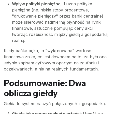
Wpływ polityki pieniężnej:
Luźna polityka
pieniężna (np. niskie stopy procentowe,
"drukowanie pieniędzy" przez banki centralne)
może skierować nadmierną płynność na rynki
finansowe, sztucznie pompując ceny akcji i
tworząc rozbieżność między giełdą a gospodarką
realną.
Kiedy bańka pęka, ta "wykreowana" wartość
finansowa znika, co jest dowodem na to, że była ona
jedynie zapisem cyfrowym opartym na zaufaniu i
oczekiwaniach, a nie na realnych fundamentach.
Podsumowanie: Dwa
oblicza giełdy
Giełda to system naczyń połączonych z gospodarką.
Giełda jako motor realnej wartości:
Umożliwia