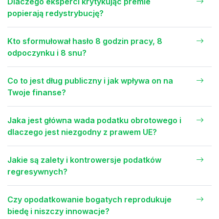
Dlaczego eksperci krytykując premie
popierają redystrybucję?
Kto sformułował hasło 8 godzin pracy, 8
odpoczynku i 8 snu?
Co to jest dług publiczny i jak wpływa on na
Twoje finanse?
Jaka jest główna wada podatku obrotowego i
dlaczego jest niezgodny z prawem UE?
Jakie są zalety i kontrowersje podatków
regresywnych?
Czy opodatkowanie bogatych reprodukuje
biedę i niszczy innowacje?