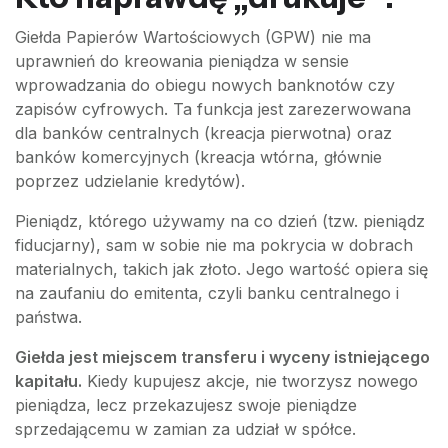
Giełda Papierów Wartościowych (GPW) nie ma
uprawnień do kreowania pieniądza w sensie
wprowadzania do obiegu nowych banknotów czy
zapisów cyfrowych. Ta funkcja jest zarezerwowana
dla banków centralnych (kreacja pierwotna) oraz
banków komercyjnych (kreacja wtórna, głównie
poprzez udzielanie kredytów).
Pieniądz, którego używamy na co dzień (tzw. pieniądz
fiducjarny), sam w sobie nie ma pokrycia w dobrach
materialnych, takich jak złoto. Jego wartość opiera się
na zaufaniu do emitenta, czyli banku centralnego i
państwa.
Giełda jest miejscem transferu i wyceny istniejącego
kapitału.
Kiedy kupujesz akcje, nie tworzysz nowego
pieniądza, lecz przekazujesz swoje pieniądze
sprzedającemu w zamian za udział w spółce.