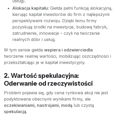
usług).
Alokacja kapitału:
Giełda pełni funkcję alokacyjną,
kierując kapitał inwestorów do firm z najlepszymi
perspektywami rozwoju. Dzięki temu firmy
pozyskują środki na inwestycje, budowę fabryk,
zatrudnienie, innowacje – czyli na tworzenie
realnych dóbr i usług.
W tym sensie giełda
wspiera i odzwierciedla
tworzenie realnej wartości, mobilizując oszczędności i
przekształcając je w kapitał inwestycyjny.
2. Wartość spekulacyjna:
Oderwanie od rzeczywistości
Problem pojawia się, gdy cena rynkowa akcji nie jest
podyktowana obecnymi wynikami firmy, ale
oczekiwaniami, nastrojami, modą
lub czystą
spekulacją
.