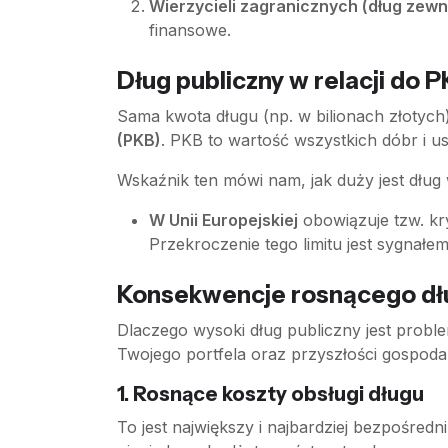
Wierzycieli zagranicznych (dług zewn
finansowe.
Dług publiczny w relacji do 
Sama kwota długu (np. w bilionach złotych)
(PKB)
. PKB to wartość wszystkich dóbr i u
Wskaźnik ten mówi nam, jak duży jest dług
W Unii Europejskiej
obowiązuje tzw. kr
Przekroczenie tego limitu jest sygnał
Konsekwencje rosnącego dł
Dlaczego wysoki dług publiczny jest prob
Twojego portfela oraz przyszłości gospodar
1. Rosnące koszty obsługi długu
To jest największy i najbardziej bezpośre