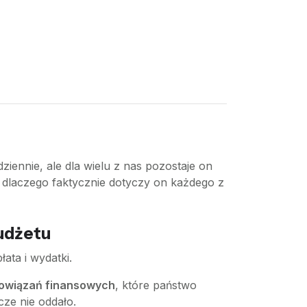
ennie, ale dla wielu z nas pozostaje on
 dlaczego faktycznie dotyczy on każdego z
budżetu
ta i wydatki.
bowiązań finansowych
, które państwo
cze nie oddało.