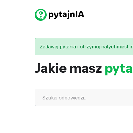
Zadawaj pytania i otrzymuj natychmiast int
Jakie masz
pyta