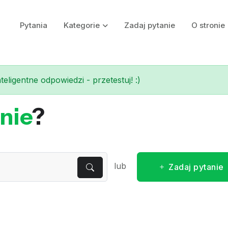
Pytania
Kategorie
Zadaj pytanie
O stronie
eligentne odpowiedzi - przetestuj! :)
nie
?
lub
Zadaj pytanie