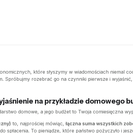
konomicznych, które słyszymy w wiadomościach niemal codzi
. Spróbujmy rozebrać go na czynniki pierwsze i wyjaśnić,
Wyjaśnienie na przykładzie domowego 
arstwo domowe, a jego budżet to Twoja comiesięczna wypła
czny)
to, najprościej mówiąc,
łączna suma wszystkich zo
 spłacenia. To pieniądze, które państwo pożyczyło i jesz