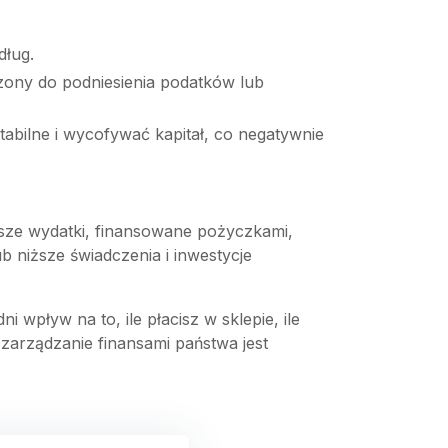
dług.
zony do podniesienia podatków lub
abilne i wycofywać kapitał, co negatywnie
ejsze wydatki, finansowane pożyczkami,
b niższe świadczenia i inwestycje
 wpływ na to, ile płacisz w sklepie, ile
 zarządzanie finansami państwa jest