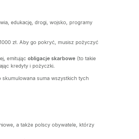
owia, edukację, drogi, wojsko, programy
 1000 zł. Aby go pokryć, musisz pożyczyć
ej, emitując
obligacje skarbowe
(to takie
jąc kredyty i pożyczki.
to skumulowana suma wszystkich tych
niowe, a także polscy obywatele, którzy