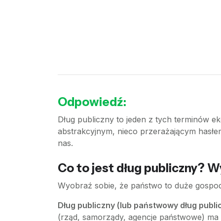
Odpowiedź:
Dług publiczny to jeden z tych terminów e
abstrakcyjnym, nieco przerażającym hasłem
nas.
Co to jest dług publiczny? 
Wyobraź sobie, że państwo to duże gospod
Dług publiczny (lub państwowy dług publi
(rząd, samorządy, agencje państwowe) ma do