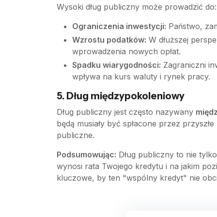
Wysoki dług publiczny może prowadzić do:
Ograniczenia inwestycji:
Państwo, zami
Wzrostu podatków:
W dłuższej perspek
wprowadzenia nowych opłat.
Spadku wiarygodności:
Zagraniczni in
wpływa na kurs waluty i rynek pracy.
5. Dług międzypokoleniowy
Dług publiczny jest często nazywany
międz
będą musiały być spłacone przez przyszłe p
publiczne.
Podsumowując:
Dług publiczny to nie tylko
wynosi rata Twojego kredytu i na jakim poz
kluczowe, by ten "wspólny kredyt" nie obc