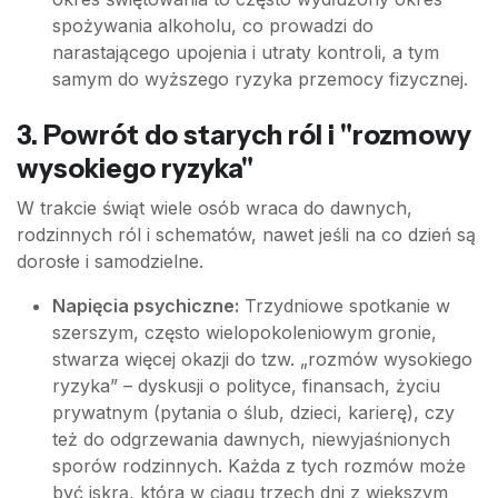
spożywania alkoholu, co prowadzi do
narastającego upojenia i utraty kontroli, a tym
samym do wyższego ryzyka przemocy fizycznej.
3. Powrót do starych ról i "rozmowy
wysokiego ryzyka"
W trakcie świąt wiele osób wraca do dawnych,
rodzinnych ról i schematów, nawet jeśli na co dzień są
dorosłe i samodzielne.
Napięcia psychiczne:
Trzydniowe spotkanie w
szerszym, często wielopokoleniowym gronie,
stwarza więcej okazji do tzw. „rozmów wysokiego
ryzyka” – dyskusji o polityce, finansach, życiu
prywatnym (pytania o ślub, dzieci, karierę), czy
też do odgrzewania dawnych, niewyjaśnionych
sporów rodzinnych. Każda z tych rozmów może
być iskrą, która w ciągu trzech dni z większym