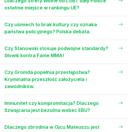
Dlaczego Strefy Wolne od LGBT dały Polsce
ostatnie miejsce w rankingu UE?
Czy uśmiech to brak kultury czy oznaka
państwa policyjnego? Polska debata.
Czy Stanowski stosuje podwójne standardy?
Słowik kontra Fame MMA!
Czy Gromda popełnia przestępstwa?
Kryminalna przeszłość założyciela i
zawodników.
Immunitet czy kompromitacja? Dlaczego
Szwajcaria jest bezsilna wobec EBU?
Dlaczego zbrodnia w Ojcu Mateuszu jest