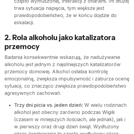
często wymuszonej, interakcji z ofiarami. Im dłużej
trwa sytuacja napięcia, tym większe jest
prawdopodobieństwo, że w końcu dojdzie do
eskalacji.
2. Rola alkoholu jako katalizatora
przemocy
Badania konsekwentnie wskazują, że nadużywanie
alkoholu jest jednym z najsilniejszych katalizatorów
przemocy domowej. Alkohol osłabia kontrolę
emocjonalną, zwiększa impulsywność i zaburza ocenę
sytuacji, co znacząco zwiększa prawdopodobieństwo
agresywnych zachowań.
Trzy dni picia vs. jeden dzień:
W wielu rodzinach
alkohol jest obecny zarówno podczas Wigilii
(czasem w mniejszych ilościach, ale jednak), jak i
w pierwszy oraz drugi dzień świąt. Wydłużony
okres świętowania to często wydłużony okres