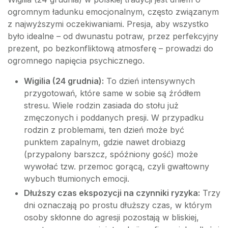
ogromnym ładunku emocjonalnym, często związanym
z najwyższymi oczekiwaniami. Presja, aby wszystko
było idealne – od dwunastu potraw, przez perfekcyjny
prezent, po bezkonfliktową atmosferę – prowadzi do
ogromnego napięcia psychicznego.
Wigilia (24 grudnia):
To dzień intensywnych
przygotowań, które same w sobie są źródłem
stresu. Wiele rodzin zasiada do stołu już
zmęczonych i poddanych presji. W przypadku
rodzin z problemami, ten dzień może być
punktem zapalnym, gdzie nawet drobiazg
(przypalony barszcz, spóźniony gość) może
wywołać tzw. przemoc gorącą, czyli gwałtowny
wybuch tłumionych emocji.
Dłuższy czas ekspozycji na czynniki ryzyka:
Trzy
dni oznaczają po prostu dłuższy czas, w którym
osoby skłonne do agresji pozostają w bliskiej,