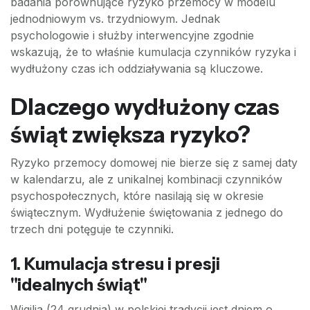
badania porównujące ryzyko przemocy w modelu
jednodniowym vs. trzydniowym. Jednak
psychologowie i służby interwencyjne zgodnie
wskazują, że to właśnie kumulacja czynników ryzyka i
wydłużony czas ich oddziaływania są kluczowe.
Dlaczego wydłużony czas
świąt zwiększa ryzyko?
Ryzyko przemocy domowej nie bierze się z samej daty
w kalendarzu, ale z unikalnej kombinacji czynników
psychospołecznych, które nasilają się w okresie
świątecznym. Wydłużenie świętowania z jednego do
trzech dni potęguje te czynniki.
1. Kumulacja stresu i presji
"idealnych świąt"
Wigilia (24 grudnia) w polskiej tradycji jest dniem o