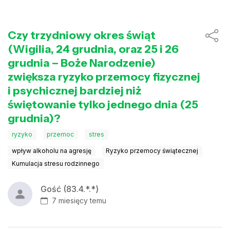
Czy trzydniowy okres świąt
(Wigilia, 24 grudnia, oraz 25 i 26
grudnia – Boże Narodzenie)
zwiększa ryzyko przemocy fizycznej
i psychicznej bardziej niż
świętowanie tylko jednego dnia (25
grudnia)?
ryzyko
przemoc
stres
wpływ alkoholu na agresję
Ryzyko przemocy świątecznej
Kumulacja stresu rodzinnego
Gość (83.4.*.*)
7 miesięcy temu