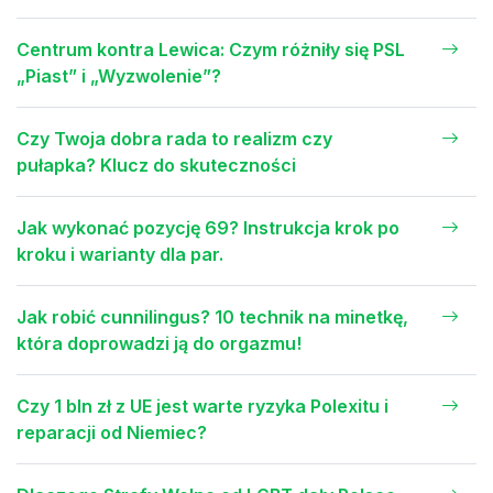
Centrum kontra Lewica: Czym różniły się PSL
„Piast” i „Wyzwolenie”?
Czy Twoja dobra rada to realizm czy
pułapka? Klucz do skuteczności
Jak wykonać pozycję 69? Instrukcja krok po
kroku i warianty dla par.
Jak robić cunnilingus? 10 technik na minetkę,
która doprowadzi ją do orgazmu!
Czy 1 bln zł z UE jest warte ryzyka Polexitu i
reparacji od Niemiec?