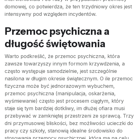
domowej, co potwierdza, że ten trzydniowy okres jest
intensywny pod względem incydentów.
Przemoc psychiczna a
długość świętowania
Warto podkreślić, że przemoc psychiczna, która
zawsze towarzyszy innym formom krzywdzenia, a
często występuje samodzielnie, jest szczególnie
nasilona w długim okresie świątecznym. O ile przemoc
fizyczna może być jednorazowym wybuchem,
przemoc psychiczna (manipulacja, oskarżenia,
wyśmiewanie) często jest procesem ciągłym, który
staje się tym bardziej dotkliwy, im dłużej ofiara musi
przebywać w zamkniętej przestrzeni ze sprawcą. Trzy
dni przymusowej bliskości, bez możliwości ucieczki do
pracy czy szkoły, stanowią idealne środowisko do
stosowania przemocy psychicznej, która ma na celu