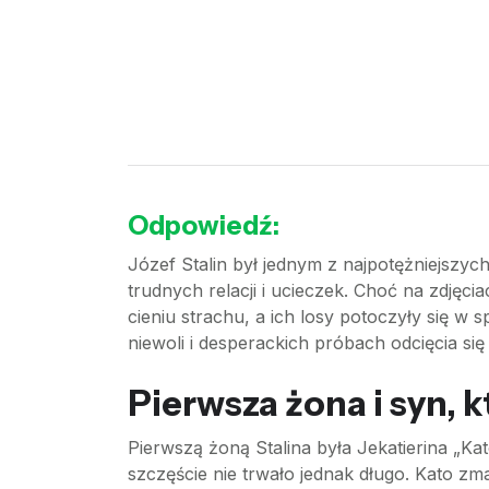
Odpowiedź:
Józef Stalin był jednym z najpotężniejszych
trudnych relacji i ucieczek. Choć na zdjęc
cieniu strachu, a ich losy potoczyły się w 
niewoli i desperackich próbach odcięcia s
Pierwsza żona i syn, k
Pierwszą żoną Stalina była Jekatierina „Kat
szczęście nie trwało jednak długo. Kato zm