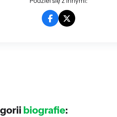
Podziel się z innymi:
gorii
biografie
: