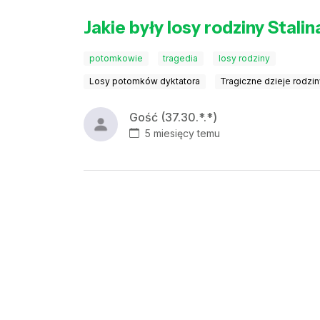
Jakie były losy rodziny Stalin
potomkowie
tragedia
losy rodziny
Losy potomków dyktatora
Tragiczne dzieje rodzin
Gość (37.30.*.*)
5 miesięcy temu