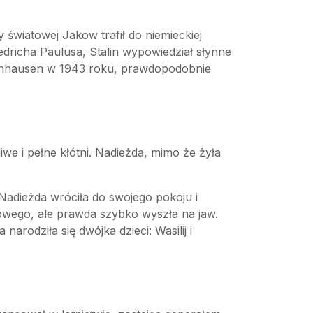
y światowej Jakow trafił do niemieckiej
dricha Paulusa, Stalin wypowiedział słynne
senhausen w 1943 roku, prawdopodobnie
iwe i pełne kłótni. Nadieżda, mimo że żyła
, Nadieżda wróciła do swojego pokoju i
kowego, ale prawda szybko wyszła na jaw.
narodziła się dwójka dzieci: Wasilij i