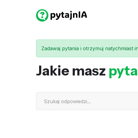
Zadawaj pytania i otrzymuj natychmiast int
Jakie masz
pyta