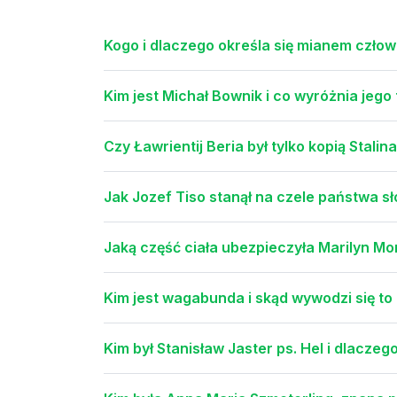
Kogo i dlaczego określa się mianem człowi
Kim jest Michał Bownik i co wyróżnia jeg
Czy Ławrientij Beria był tylko kopią Stal
Jak Jozef Tiso stanął na czele państwa 
Jaką część ciała ubezpieczyła Marilyn Mo
Kim jest wagabunda i skąd wywodzi się to
Kim był Stanisław Jaster ps. Hel i dlaczeg