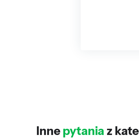
Inne
pytania
z kate