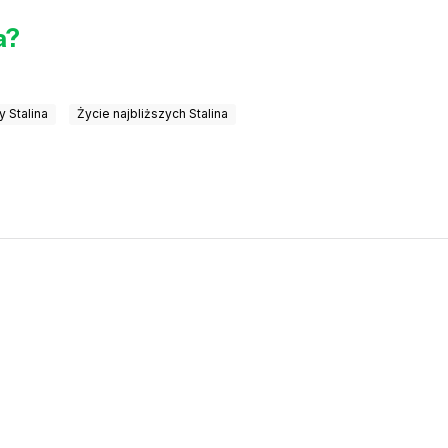
a?
y Stalina
Życie najbliższych Stalina