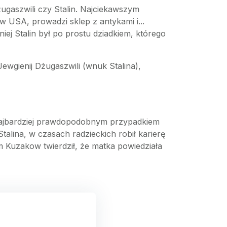
ugaszwili czy Stalin. Najciekawszym
w USA, prowadzi sklep z antykami i...
ej Stalin był po prostu dziadkiem, którego
Jewgienij Dżugaszwili (wnuk Stalina),
ę. Najbardziej prawdopodobnym przypadkiem
Stalina, w czasach radzieckich robił karierę
m Kuzakow twierdził, że matka powiedziała