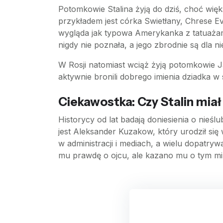
Potomkowie Stalina żyją do dziś, choć wię
przykładem jest córka Swietłany, Chrese E
wygląda jak typowa Amerykanka z tatuażami
nigdy nie poznała, a jego zbrodnie są dla nie
W Rosji natomiast wciąż żyją potomkowie Ja
aktywnie bronili dobrego imienia dziadka w 
Ciekawostka: Czy Stalin miał
Historycy od lat badają doniesienia o nieś
jest Aleksander Kuzakow, który urodził się 
w administracji i mediach, a wielu dopatry
mu prawdę o ojcu, ale kazano mu o tym mi