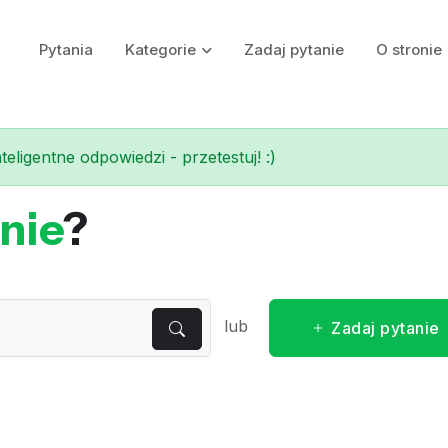
Pytania
Kategorie
Zadaj pytanie
O stronie
eligentne odpowiedzi - przetestuj! :)
nie
?
lub
Zadaj pytanie