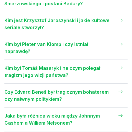
Smarzowskiego i postaci Badury?
Kim jest Krzysztof Jaroszyński i jakie kultowe
seriale stworzył?
Kim był Pieter van Klomp i czy istniał
naprawdę?
Kim był Tomáš Masaryk i na czym polegał
tragizm jego wizji państwa?
Czy Edvard Beneš był tragicznym bohaterem
czy naiwnym politykiem?
Jaka była różnica wieku między Johnnym
Cashem a Williem Nelsonem?