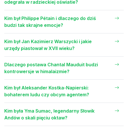
odegrała w radzieckiej oświatie?
Kim był Philippe Pétain i dlaczego do dziś
budzi tak skrajne emocje?
Kim był Jan Kazimierz Warszycki i jakie
urzędy piastował w XVII wieku?
Dlaczego postawa Chantal Mauduit budzi
kontrowersje w himalaizmie?
Kim był Aleksander Kostka-Napierski:
bohaterem ludu czy obcym agentem?
Kim była Yma Sumac, legendarny Słowik
Andów o skali pięciu oktaw?