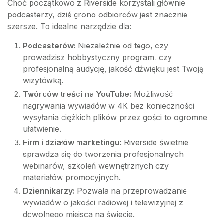
Choć początkowo z Riverside korzystali głównie
podcasterzy, dziś grono odbiorców jest znacznie
szersze. To idealne narzędzie dla:
Podcasterów:
Niezależnie od tego, czy
prowadzisz hobbystyczny program, czy
profesjonalną audycję, jakość dźwięku jest Twoją
wizytówką.
Twórców treści na YouTube:
Możliwość
nagrywania wywiadów w 4K bez konieczności
wysyłania ciężkich plików przez gości to ogromne
ułatwienie.
Firm i działów marketingu:
Riverside świetnie
sprawdza się do tworzenia profesjonalnych
webinarów, szkoleń wewnętrznych czy
materiałów promocyjnych.
Dziennikarzy:
Pozwala na przeprowadzanie
wywiadów o jakości radiowej i telewizyjnej z
dowolnego miejsca na świecie.