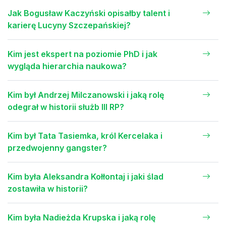
Jak Bogusław Kaczyński opisałby talent i
karierę Lucyny Szczepańskiej?
Kim jest ekspert na poziomie PhD i jak
wygląda hierarchia naukowa?
Kim był Andrzej Milczanowski i jaką rolę
odegrał w historii służb III RP?
Kim był Tata Tasiemka, król Kercelaka i
przedwojenny gangster?
Kim była Aleksandra Kołłontaj i jaki ślad
zostawiła w historii?
Kim była Nadieżda Krupska i jaką rolę