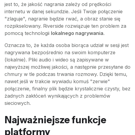
jest to, że jakość nagrania zależy od prędkości
internetu w danej sekundzie. Jeśli Twoje połączenie
"zlaguje", nagranie będzie rwać, a obraz stanie się
rozpikselowany. Riverside rozwiązuje ten problem za
pomocą technologii
lokalnego nagrywania
.
Oznacza to, że każda osoba biorąca udział w sesji jest
nagrywana bezpośrednio na swoim komputerze
(lokalnie). Pliki audio i wideo są zapisywane w
najwyższej możliwej jakości, a następnie przesyłane do
chmury w tle podczas trwania rozmowy. Dzięki temu,
nawet jeśli w trakcie wywiadu komuś "zerwie"
połączenie, finalny plik będzie krystalicznie czysty, bez
żadnych zakłóceń wynikających z problemów
sieciowych.
Najważniejsze funkcje
platformy