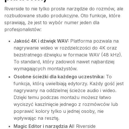
Riverside to nie tylko proste narzędzie do rozmów, ale
rozbudowane studio produkcyjne. Oto funkcje, które
sprawiają, że jest to wybór numer jeden dla
profesjonalistów:
Jakość 4K i dźwięk WAV:
Platforma pozwala na
nagrywanie wideo w rozdzielczości do 4K oraz
bezstratnego dźwięku w formacie WAV (48 kHz).
To standard, który zadowoli nawet najbardziej
wymagających montażystów.
Osobne ścieżki dla każdego uczestnika:
To
funkcja, którą uwielbiają edytorzy. Każdy gość jest
nagrywany na oddzielnej ścieżce audio i wideo.
Dzięki temu podczas montażu możesz łatwo
wyciszyć kaszlnięcie jednego z rozmówców lub
poprawić kolory tylko u jednej osoby, nie
wpływając na resztę.
Magic Editor i narzędzia AI:
Riverside