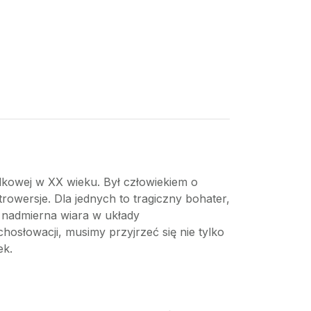
dkowej w XX wieku. Był człowiekiem o
trowersje. Dla jednych to tragiczny bohater,
i nadmierna wiara w układy
osłowacji, musimy przyjrzeć się nie tylko
ek.