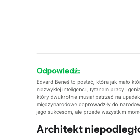
Odpowiedź:
Edvard Beneš to postać, która jak mało kt
niezwykłej inteligencji, tytanem pracy i ge
który dwukrotnie musiał patrzeć na upadek
międzynarodowe doprowadziły do narodowej 
jego sukcesom, ale przede wszystkim mome
Architekt niepodległ