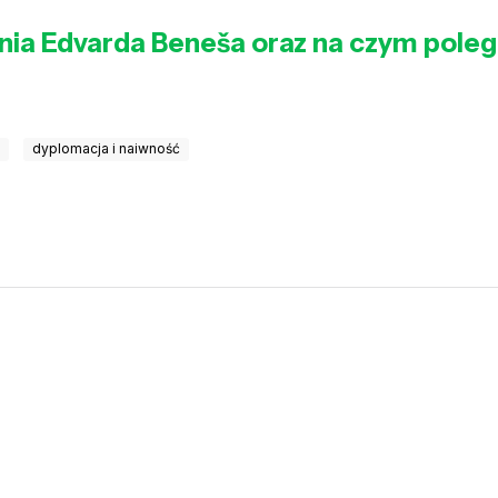
nia Edvarda Beneša oraz na czym polega
j
dyplomacja i naiwność