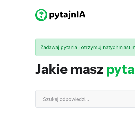
Zadawaj pytania i otrzymuj natychmiast int
Jakie masz
pyta