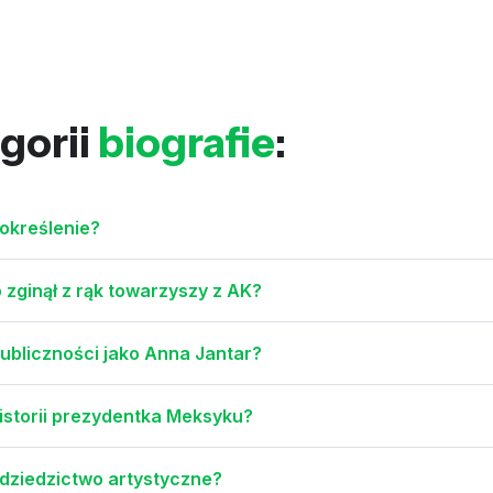
gorii
biografie
:
 określenie?
o zginął z rąk towarzyszy z AK?
ubliczności jako Anna Jantar?
istorii prezydentka Meksyku?
o dziedzictwo artystyczne?