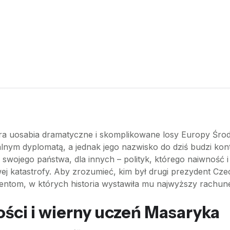
óra uosabia dramatyczne i skomplikowane losy Europy Śro
nialnym dyplomatą, a jednak jego nazwisko do dziś budzi kon
 swojego państwa, dla innych – polityk, którego naiwność 
katastrofy. Aby zrozumieć, kim był drugi prezydent Czech
ntom, w których historia wystawiła mu najwyższy rachun
ości i wierny uczeń Masaryka