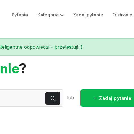
Pytania
Kategorie
Zadaj pytanie
O stronie
eligentne odpowiedzi - przetestuj! :)
nie
?
lub
Zadaj pytanie