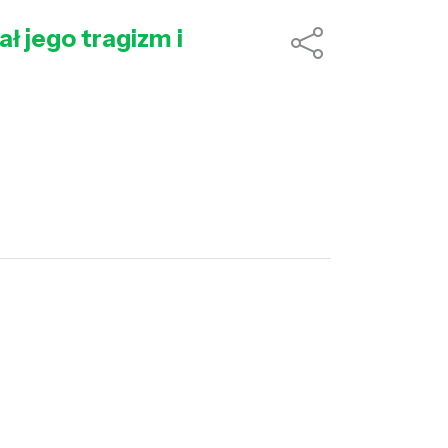
ł jego tragizm i