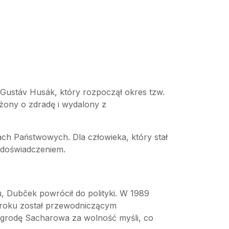
 Gustáv Husák, który rozpoczął okres tzw.
żony o zdradę i wydalony z
sach Państwowych. Dla człowieka, który stał
 doświadczeniem.
, Dubček powrócił do polityki. W 1989
9 roku został przewodniczącym
agrodę Sacharowa za wolność myśli, co