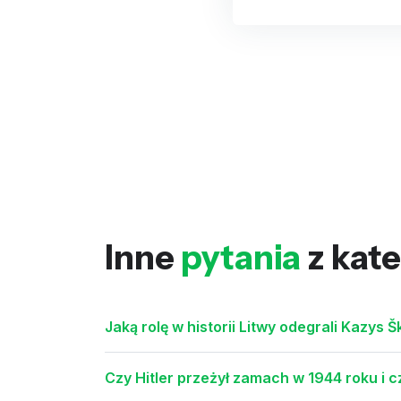
Inne
pytania
z kate
Jaką rolę w historii Litwy odegrali Kazys 
Czy Hitler przeżył zamach w 1944 roku i c