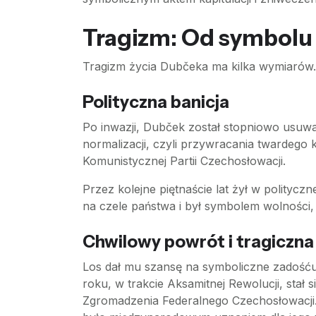
Tragizm: Od symbolu 
Tragizm życia Dubčeka ma kilka wymiarów.
Polityczna banicja
Po inwazji, Dubček został stopniowo usuwa
normalizacji, czyli przywracania twardeg
Komunistycznej Partii Czechosłowacji.
Przez kolejne piętnaście lat żył w politycz
na czele państwa i był symbolem wolności,
Chwilowy powrót i tragiczna
Los dał mu szansę na symboliczne zadośćuc
roku, w trakcie Aksamitnej Rewolucji, sta
Zgromadzenia Federalnego Czechosłowacji.