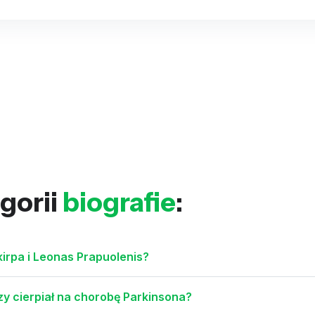
gorii
biografie
:
Škirpa i Leonas Prapuolenis?
zy cierpiał na chorobę Parkinsona?