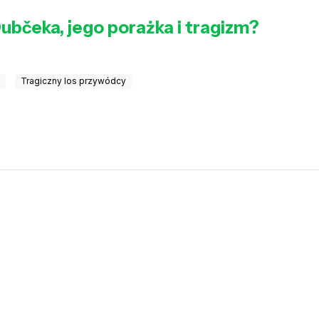
Dubčeka, jego porażka i tragizm?
m
Tragiczny los przywódcy