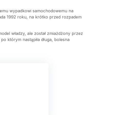
oważnemu wypadkowi samochodowemu na
pada 1992 roku, na krótko przed rozpadem
model władzy, ale został zmiażdżony przez
 po którym nastąpiła długa, bolesna