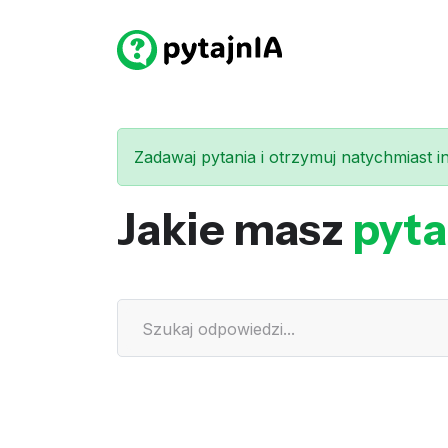
Zadawaj pytania i otrzymuj natychmiast int
Jakie masz
pyta