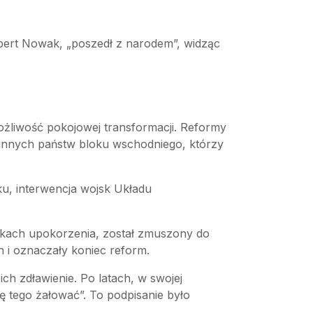
obert Nowak, „poszedł z narodem”, widząc
ożliwość pokojowej transformacji. Reformy
nnych państw bloku wschodniego, którzy
u, interwencja wojsk Układu
kach upokorzenia, został zmuszony do
 i oznaczały koniec reform.
h zdławienie. Po latach, w swojej
ę tego żałować”. To podpisanie było