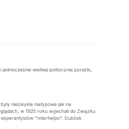
 jednocześnie wielkiej politycznej porażki,
 były niezwykle nietypowe jak na
glądach, w 1925 roku wyjechali do Związku
ni esperantystów "Interhelpo". Dubček