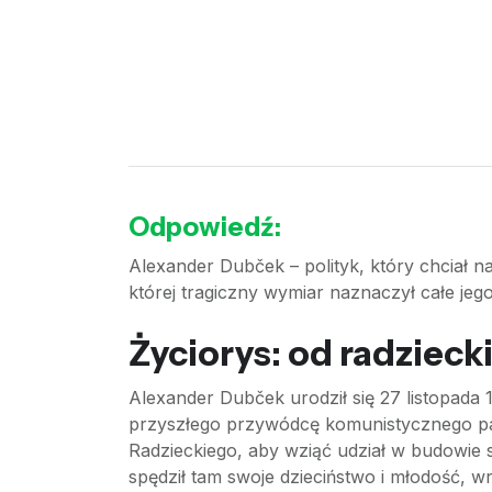
Odpowiedź:
Alexander Dubček – polityk, który chciał nad
której tragiczny wymiar naznaczył całe jego
Życiorys: od radzieck
Alexander Dubček urodził się 27 listopada
przyszłego przywódcę komunistycznego pań
Radzieckiego, aby wziąć udział w budowie s
spędził tam swoje dzieciństwo i młodość, w