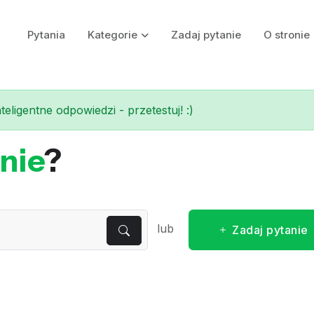
Pytania
Kategorie
Zadaj pytanie
O stronie
eligentne odpowiedzi - przetestuj! :)
nie
?
lub
Zadaj pytanie