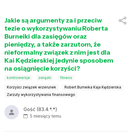
Jakie są argumenty za i przeciw
tezie o wykorzystywaniu Roberta
Burneiki dla zasięgów oraz
pieniędzy, a także zarzutom, że
nieformalny związek z nim jest dla
Kai Kędzierskiej jedynie sposobem
na osiągnięcie korzyści?
kontrowersje
związki
fitness
Korzyści związek wizerunek
Robert Burneika Kaja Kędzierska
Zarzuty wykorzystywania finansowego
Gość (83.4.*.*)
5 miesięcy temu