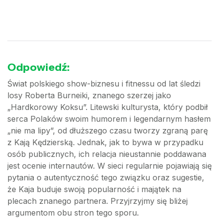
Odpowiedź:
Świat polskiego show-biznesu i fitnessu od lat śledzi
losy Roberta Burneiki, znanego szerzej jako
„Hardkorowy Koksu”. Litewski kulturysta, który podbił
serca Polaków swoim humorem i legendarnym hasłem
„nie ma lipy”, od dłuższego czasu tworzy zgraną parę
z Kają Kędzierską. Jednak, jak to bywa w przypadku
osób publicznych, ich relacja nieustannie poddawana
jest ocenie internautów. W sieci regularnie pojawiają się
pytania o autentyczność tego związku oraz sugestie,
że Kaja buduje swoją popularność i majątek na
plecach znanego partnera. Przyjrzyjmy się bliżej
argumentom obu stron tego sporu.