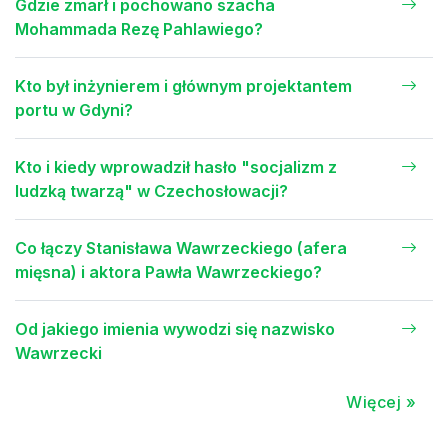
Gdzie zmarł i pochowano szacha
Mohammada Rezę Pahlawiego?
Kto był inżynierem i głównym projektantem
portu w Gdyni?
Kto i kiedy wprowadził hasło "socjalizm z
ludzką twarzą" w Czechosłowacji?
Co łączy Stanisława Wawrzeckiego (afera
mięsna) i aktora Pawła Wawrzeckiego?
Od jakiego imienia wywodzi się nazwisko
Wawrzecki
Więcej »