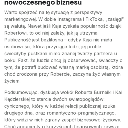
nowoczesnego biznesu
Warto spojrzeć na tę sytuację z perspektywy
marketingowej. W dobie Instagrama i TikToka, „zasięgi”
są walutą. Nawet jeśli Kaja zyskała popularność dzięki
Robertowi, to od niej zależy, jak ją utrzyma.
Publiczność jest bezlitosna – gdyby Kaja nie miała
osobowości, która przyciąga ludzi, jej profile
świeciłyby pustkami mimo znanej twarzy partnera u
boku. Fakt, że ludzie chcą ją obserwować, świadczy o
tym, że potrafi budować własną markę osobistą, która
choć zrodzona przy Robercie, zaczyna żyć własnym
życiem.
Podsumowując, dyskusja wokół Roberta Burneiki i Kai
Kędzierskiej to starcie dwóch światopoglądów:
cynicznego, który w każdej relacji publicznej szuka
drugiego dna, oraz romantyczno-pragmatycznego,
który widzi w nich zgrany zespół biznesowo-życiowy.
Choć argumenty o korzyściach finansowych zawsze