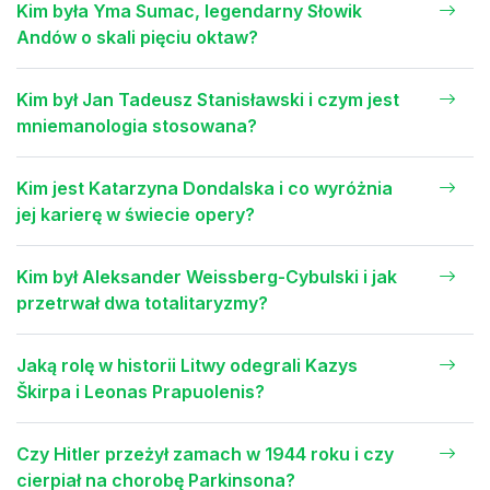
Kim była Yma Sumac, legendarny Słowik
Andów o skali pięciu oktaw?
Kim był Jan Tadeusz Stanisławski i czym jest
mniemanologia stosowana?
Kim jest Katarzyna Dondalska i co wyróżnia
jej karierę w świecie opery?
Kim był Aleksander Weissberg-Cybulski i jak
przetrwał dwa totalitaryzmy?
Jaką rolę w historii Litwy odegrali Kazys
Škirpa i Leonas Prapuolenis?
Czy Hitler przeżył zamach w 1944 roku i czy
cierpiał na chorobę Parkinsona?