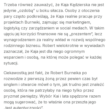
Trzeba również zauważyć, że Kaja Kędzierska nie jest
jedynie „ozdobą” u boku siłacza. Osoby z otoczenia
pary często podkreślają, że Kaja realnie pracuje przy
projektach Burneiki, zajmując się marketingiem,
logistyką czy zarządzaniem w social mediach. W takim
ujęciu jej korzyści finansowe nie są „prezentem”, lecz
wynagrodzeniem za realny wkład w rozwój wspólnego
rodzinnego biznesu. Robert wielokrotnie w wywiadach
zaznaczał, że Kaja jest dla niego ogromnym
wsparciem i osobą, na której może polegać w każdej
sytuacji.
Ciekawostką jest fakt, że Robert Burneika po
rozwodzie z pierwszą żoną przez pewien czas był
singlem i otwarcie mówił o tym, jak trudno jest znaleźć
osobę, która nie patrzyłaby na niego tylko przez
pryzmat pieniędzy. Wybór Kai i lata spędzone razem
mogą sugerować, że to właśnie ona przeszła jego
„test autentyczności”.