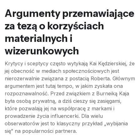
Argumenty przemawiające
za tezą o korzyściach
materialnych i
wizerunkowych
Krytycy i sceptycy często wytykają Kai Kędzierskiej, że
jej obecność w mediach społecznościowych jest
nierozerwalnie związana z postacią Roberta. Głównym
argumentem jest tutaj tempo, w jakim zyskała ona
rozpoznawalność. Przed związkiem z Burneiką Kaja
była osobą prywatną, a dziś cieszy się zasięgami,
które pozwalają jej na współpracę z markami i
prowadzenie życia influencerki. Dla wielu
obserwatorów jest to klasyczny przykład „wybijania
się” na popularności partnera.