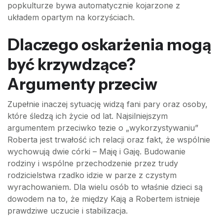
popkulturze bywa automatycznie kojarzone z
układem opartym na korzyściach.
Dlaczego oskarżenia mogą
być krzywdzące?
Argumenty przeciw
Zupełnie inaczej sytuację widzą fani pary oraz osoby,
które śledzą ich życie od lat. Najsilniejszym
argumentem przeciwko tezie o „wykorzystywaniu”
Roberta jest trwałość ich relacji oraz fakt, że wspólnie
wychowują dwie córki – Maję i Gaję. Budowanie
rodziny i wspólne przechodzenie przez trudy
rodzicielstwa rzadko idzie w parze z czystym
wyrachowaniem. Dla wielu osób to właśnie dzieci są
dowodem na to, że między Kają a Robertem istnieje
prawdziwe uczucie i stabilizacja.