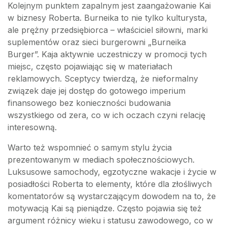
Kolejnym punktem zapalnym jest zaangażowanie Kai
w biznesy Roberta. Burneika to nie tylko kulturysta,
ale prężny przedsiębiorca – właściciel siłowni, marki
suplementów oraz sieci burgerowni „Burneika
Burger”. Kaja aktywnie uczestniczy w promocji tych
miejsc, często pojawiając się w materiałach
reklamowych. Sceptycy twierdzą, że nieformalny
związek daje jej dostęp do gotowego imperium
finansowego bez konieczności budowania
wszystkiego od zera, co w ich oczach czyni relację
interesowną.
Warto też wspomnieć o samym stylu życia
prezentowanym w mediach społecznościowych.
Luksusowe samochody, egzotyczne wakacje i życie w
posiadłości Roberta to elementy, które dla złośliwych
komentatorów są wystarczającym dowodem na to, że
motywacją Kai są pieniądze. Często pojawia się też
argument różnicy wieku i statusu zawodowego, co w