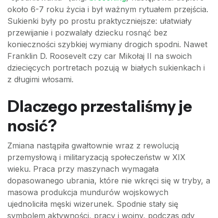
około 6-7 roku życia i był ważnym rytuałem przejścia.
Sukienki były po prostu praktyczniejsze: ułatwiały
przewijanie i pozwalały dziecku rosnąć bez
konieczności szybkiej wymiany drogich spodni. Nawet
Franklin D. Roosevelt czy car Mikołaj II na swoich
dziecięcych portretach pozują w białych sukienkach i
z długimi włosami.
Dlaczego przestaliśmy je
nosić?
Zmiana nastąpiła gwałtownie wraz z rewolucją
przemysłową i militaryzacją społeczeństw w XIX
wieku. Praca przy maszynach wymagała
dopasowanego ubrania, które nie wkręci się w tryby, a
masowa produkcja mundurów wojskowych
ujednoliciła męski wizerunek. Spodnie stały się
symbolem aktywności, pracy i wojny, podczas gdy