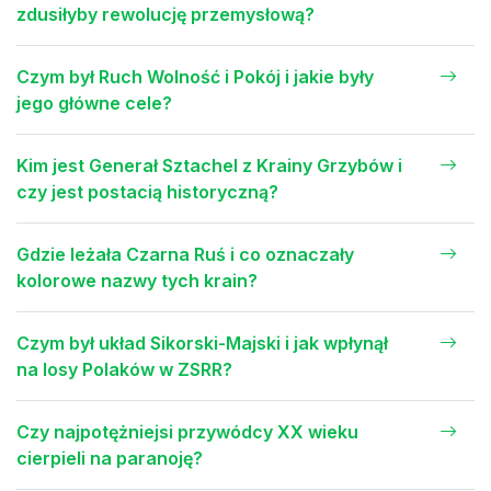
zdusiłyby rewolucję przemysłową?
Czym był Ruch Wolność i Pokój i jakie były
jego główne cele?
Kim jest Generał Sztachel z Krainy Grzybów i
czy jest postacią historyczną?
Gdzie leżała Czarna Ruś i co oznaczały
kolorowe nazwy tych krain?
Czym był układ Sikorski-Majski i jak wpłynął
na losy Polaków w ZSRR?
Czy najpotężniejsi przywódcy XX wieku
cierpieli na paranoję?