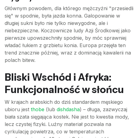
Głównym powodem, dla którego mężczyźni "przesiedli
się" w spodnie, była jazda konna. Galopowanie w
długiej sukni było nie tylko niewygodne, ale i
niebezpieczne. Koczownicze ludy Azji Środkowej jako
pierwsze upowszechniły spodnie, by móc sprawniej
władać łukiem z grzbietu konia. Europa przejęła ten
trend znacznie później, wraz z dominacją kawalerii na
polach bitew.
Bliski Wschód i Afryka:
Funkcjonalność w słońcu
W krajach arabskich do dziś standardem męskiego
ubioru jest
thobe
(lub
dishdasha
) – długa, zazwyczaj
biała szata sięgająca kostek. Nie jest to kwestia mody,
lecz czystej fizyki. Luźny materiał pozwala na
cyrkulację powietrza, co w temperaturach