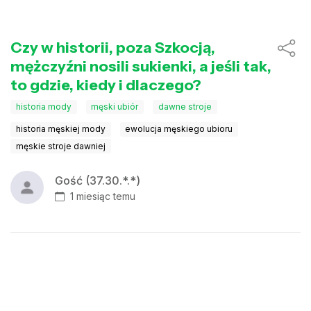
Czy w historii, poza Szkocją,
mężczyźni nosili sukienki, a jeśli tak,
to gdzie, kiedy i dlaczego?
historia mody
męski ubiór
dawne stroje
historia męskiej mody
ewolucja męskiego ubioru
męskie stroje dawniej
Gość (37.30.*.*)
1 miesiąc temu