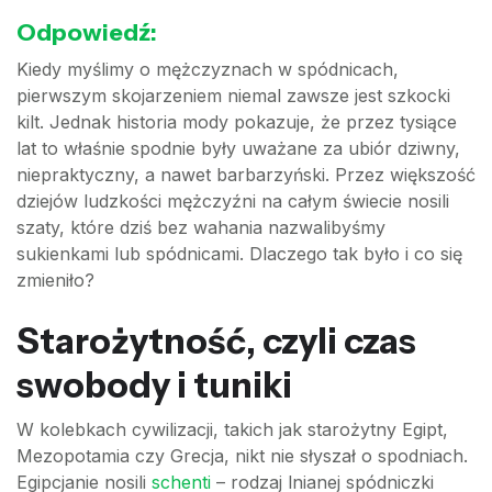
Odpowiedź:
Kiedy myślimy o mężczyznach w spódnicach,
pierwszym skojarzeniem niemal zawsze jest szkocki
kilt. Jednak historia mody pokazuje, że przez tysiące
lat to właśnie spodnie były uważane za ubiór dziwny,
niepraktyczny, a nawet barbarzyński. Przez większość
dziejów ludzkości mężczyźni na całym świecie nosili
szaty, które dziś bez wahania nazwalibyśmy
sukienkami lub spódnicami. Dlaczego tak było i co się
zmieniło?
Starożytność, czyli czas
swobody i tuniki
W kolebkach cywilizacji, takich jak starożytny Egipt,
Mezopotamia czy Grecja, nikt nie słyszał o spodniach.
Egipcjanie nosili
schenti
– rodzaj lnianej spódniczki