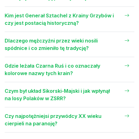
Kim jest Generał Sztachel z Krainy Grzybów i
czy jest postacią historyczną?
Dlaczego mężczyźni przez wieki nosili
spódnice i co zmieniło tę tradycję?
Gdzie leżała Czarna Ruś i co oznaczały
kolorowe nazwy tych krain?
Czym był układ Sikorski-Majski i jak wpłynął
na losy Polaków w ZSRR?
Czy najpotężniejsi przywódcy XX wieku
cierpieli na paranoję?