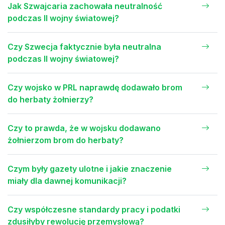
Jak Szwajcaria zachowała neutralność
podczas II wojny światowej?
Czy Szwecja faktycznie była neutralna
podczas II wojny światowej?
Czy wojsko w PRL naprawdę dodawało brom
do herbaty żołnierzy?
Czy to prawda, że w wojsku dodawano
żołnierzom brom do herbaty?
Czym były gazety ulotne i jakie znaczenie
miały dla dawnej komunikacji?
Czy współczesne standardy pracy i podatki
zdusiłyby rewolucję przemysłową?