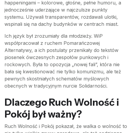
happeningami – kolorowe, głośne, pełne humoru, a
jednocześnie uderzające w najczulsze punkty
systemu. Używali transparentów, rozdawali ulotki,
wspinali się na dachy budynków w centrach miast.
Ich język był zrozumiały dla młodzieży. WiP
współpracował z ruchem Pomarańczowej
Alternatywy, a ich postulaty przenikały do tekstów
piosenek ówczesnych zespołów punkowych i
rockowych. Była to opozycja „nowej fali”, która nie
bała się kwestionować nie tylko komunizmu, ale też
pewnych skostniałych schematów myślowych
obecnych w tradycyjnym nurcie Solidarności.
Dlaczego Ruch Wolność i
Pokój był ważny?
Ruch Wolność i Pokój pokazał, że walka o wolność to