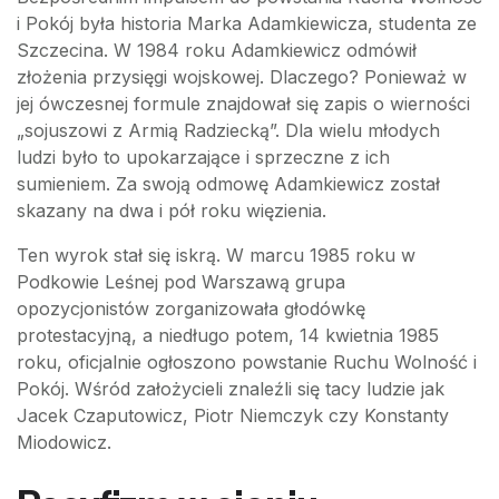
i Pokój była historia Marka Adamkiewicza, studenta ze
Szczecina. W 1984 roku Adamkiewicz odmówił
złożenia przysięgi wojskowej. Dlaczego? Ponieważ w
jej ówczesnej formule znajdował się zapis o wierności
„sojuszowi z Armią Radziecką”. Dla wielu młodych
ludzi było to upokarzające i sprzeczne z ich
sumieniem. Za swoją odmowę Adamkiewicz został
skazany na dwa i pół roku więzienia.
Ten wyrok stał się iskrą. W marcu 1985 roku w
Podkowie Leśnej pod Warszawą grupa
opozycjonistów zorganizowała głodówkę
protestacyjną, a niedługo potem, 14 kwietnia 1985
roku, oficjalnie ogłoszono powstanie Ruchu Wolność i
Pokój. Wśród założycieli znaleźli się tacy ludzie jak
Jacek Czaputowicz, Piotr Niemczyk czy Konstanty
Miodowicz.