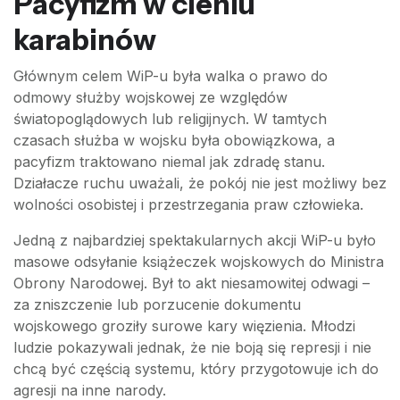
Pacyfizm w cieniu
karabinów
Głównym celem WiP-u była walka o prawo do
odmowy służby wojskowej ze względów
światopoglądowych lub religijnych. W tamtych
czasach służba w wojsku była obowiązkowa, a
pacyfizm traktowano niemal jak zdradę stanu.
Działacze ruchu uważali, że pokój nie jest możliwy bez
wolności osobistej i przestrzegania praw człowieka.
Jedną z najbardziej spektakularnych akcji WiP-u było
masowe odsyłanie książeczek wojskowych do Ministra
Obrony Narodowej. Był to akt niesamowitej odwagi –
za zniszczenie lub porzucenie dokumentu
wojskowego groziły surowe kary więzienia. Młodzi
ludzie pokazywali jednak, że nie boją się represji i nie
chcą być częścią systemu, który przygotowuje ich do
agresji na inne narody.