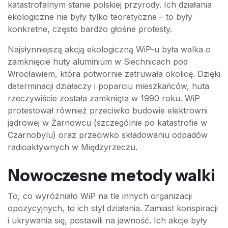
katastrofalnym stanie polskiej przyrody. Ich działania
ekologiczne nie były tylko teoretyczne – to były
konkretne, często bardzo głośne protesty.
Najsłynniejszą akcją ekologiczną WiP-u była walka o
zamknięcie huty aluminium w Siechnicach pod
Wrocławiem, która potwornie zatruwała okolicę. Dzięki
determinacji działaczy i poparciu mieszkańców, huta
rzeczywiście została zamknięta w 1990 roku. WiP
protestował również przeciwko budowie elektrowni
jądrowej w Żarnowcu (szczególnie po katastrofie w
Czarnobylu) oraz przeciwko składowaniu odpadów
radioaktywnych w Międzyrzeczu.
Nowoczesne metody walki
To, co wyróżniało WiP na tle innych organizacji
opozycyjnych, to ich styl działania. Zamiast konspiracji
i ukrywania się, postawili na jawność. Ich akcje były