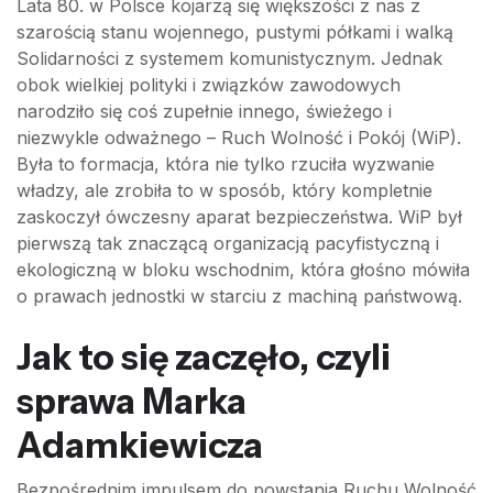
Lata 80. w Polsce kojarzą się większości z nas z
szarością stanu wojennego, pustymi półkami i walką
Solidarności z systemem komunistycznym. Jednak
obok wielkiej polityki i związków zawodowych
narodziło się coś zupełnie innego, świeżego i
niezwykle odważnego – Ruch Wolność i Pokój (WiP).
Była to formacja, która nie tylko rzuciła wyzwanie
władzy, ale zrobiła to w sposób, który kompletnie
zaskoczył ówczesny aparat bezpieczeństwa. WiP był
pierwszą tak znaczącą organizacją pacyfistyczną i
ekologiczną w bloku wschodnim, która głośno mówiła
o prawach jednostki w starciu z machiną państwową.
Jak to się zaczęło, czyli
sprawa Marka
Adamkiewicza
Bezpośrednim impulsem do powstania Ruchu Wolność