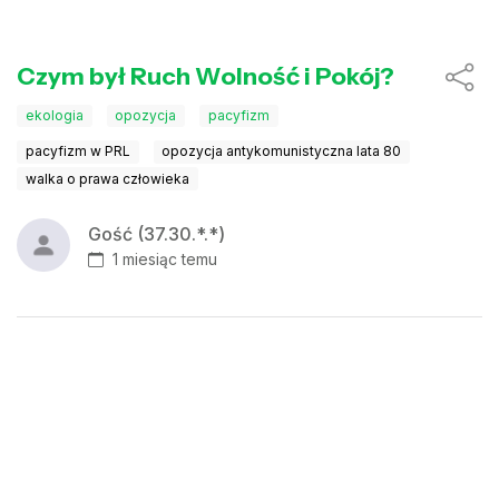
Czym był Ruch Wolność i Pokój?
ekologia
opozycja
pacyfizm
pacyfizm w PRL
opozycja antykomunistyczna lata 80
walka o prawa człowieka
Gość (37.30.*.*)
1 miesiąc temu