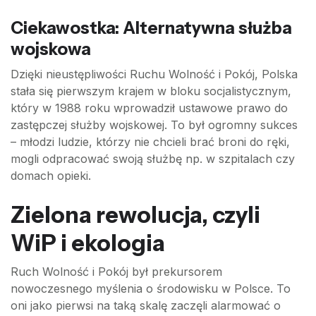
Ciekawostka: Alternatywna służba
wojskowa
Dzięki nieustępliwości Ruchu Wolność i Pokój, Polska
stała się pierwszym krajem w bloku socjalistycznym,
który w 1988 roku wprowadził ustawowe prawo do
zastępczej służby wojskowej. To był ogromny sukces
– młodzi ludzie, którzy nie chcieli brać broni do ręki,
mogli odpracować swoją służbę np. w szpitalach czy
domach opieki.
Zielona rewolucja, czyli
WiP i ekologia
Ruch Wolność i Pokój był prekursorem
nowoczesnego myślenia o środowisku w Polsce. To
oni jako pierwsi na taką skalę zaczęli alarmować o