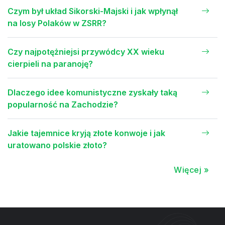
Czym był układ Sikorski-Majski i jak wpłynął
na losy Polaków w ZSRR?
Czy najpotężniejsi przywódcy XX wieku
cierpieli na paranoję?
Dlaczego idee komunistyczne zyskały taką
popularność na Zachodzie?
Jakie tajemnice kryją złote konwoje i jak
uratowano polskie złoto?
Więcej »