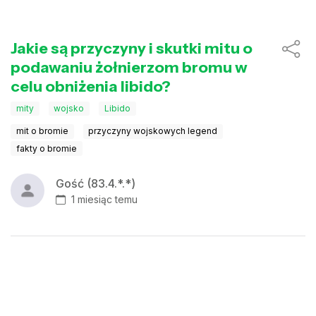
Jakie są przyczyny i skutki mitu o
podawaniu żołnierzom bromu w
celu obniżenia libido?
mity
wojsko
Libido
mit o bromie
przyczyny wojskowych legend
fakty o bromie
Gość (83.4.*.*)
1 miesiąc temu