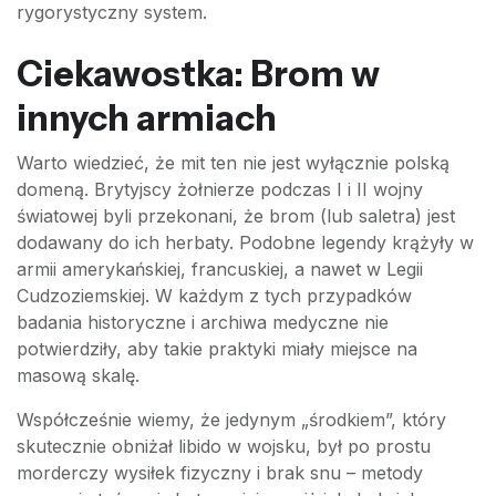
rygorystyczny system.
Ciekawostka: Brom w
innych armiach
Warto wiedzieć, że mit ten nie jest wyłącznie polską
domeną. Brytyjscy żołnierze podczas I i II wojny
światowej byli przekonani, że brom (lub saletra) jest
dodawany do ich herbaty. Podobne legendy krążyły w
armii amerykańskiej, francuskiej, a nawet w Legii
Cudzoziemskiej. W każdym z tych przypadków
badania historyczne i archiwa medyczne nie
potwierdziły, aby takie praktyki miały miejsce na
masową skalę.
Współcześnie wiemy, że jedynym „środkiem”, który
skutecznie obniżał libido w wojsku, był po prostu
morderczy wysiłek fizyczny i brak snu – metody