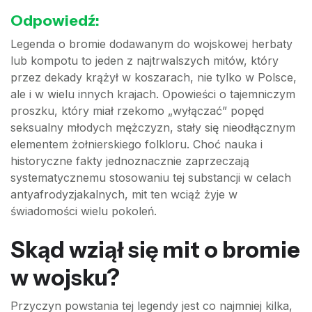
Odpowiedź:
Legenda o bromie dodawanym do wojskowej herbaty
lub kompotu to jeden z najtrwalszych mitów, który
przez dekady krążył w koszarach, nie tylko w Polsce,
ale i w wielu innych krajach. Opowieści o tajemniczym
proszku, który miał rzekomo „wyłączać” popęd
seksualny młodych mężczyzn, stały się nieodłącznym
elementem żołnierskiego folkloru. Choć nauka i
historyczne fakty jednoznacznie zaprzeczają
systematycznemu stosowaniu tej substancji w celach
antyafrodyzjakalnych, mit ten wciąż żyje w
świadomości wielu pokoleń.
Skąd wziął się mit o bromie
w wojsku?
Przyczyn powstania tej legendy jest co najmniej kilka,