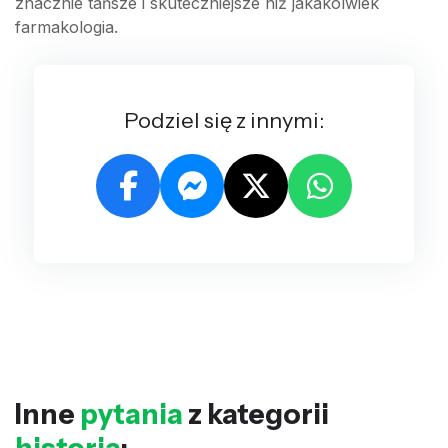
znacznie tańsze i skuteczniejsze niż jakakolwiek
farmakologia.
Podziel się z innymi:
Inne
pytania
z kategorii
historia
: