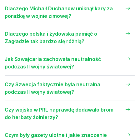
Dlaczego Michaił Duchanow uniknął kary za
porażkę w wojnie zimowej?
Dlaczego polska i żydowska pamięć o
Zagładzie tak bardzo się różnią?
Jak Szwajcaria zachowała neutralność
podczas II wojny światowej?
Czy Szwecja faktycznie była neutralna
podczas II wojny światowej?
Czy wojsko w PRL naprawdę dodawało brom
do herbaty żołnierzy?
Czym były gazety ulotne i jakie znaczenie