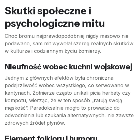
Skutki społeczne i
psychologiczne mitu
Choć bromu najprawdopodobniej nigdy masowo nie
podawano, sam mit wywołał szereg realnych skutków
w kulturze i codziennym życiu żołnierzy.
Nieufność wobec kuchni wojskowej
Jednym z głównych efektów była chroniczna
podejrzliwość wobec wszystkiego, co serwowano w
kantynach. Żołnierze często unikali picia herbaty czy
kompotu, wierząc, że w ten sposób „ratują swoją
męskość”. Paradoksalnie mogło to prowadzić do
odwodnienia lub szukania alternatywnych, nie zawsze
zdrowych źródeł płynów.
Element folkloru i humoru