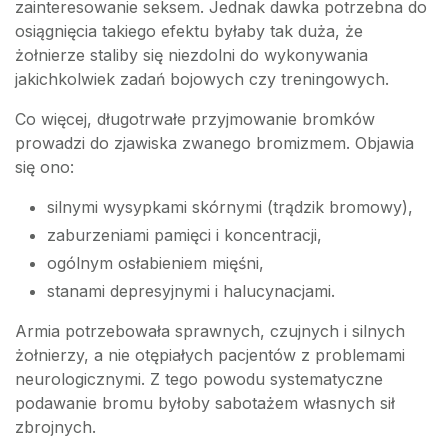
zainteresowanie seksem. Jednak dawka potrzebna do
osiągnięcia takiego efektu byłaby tak duża, że
żołnierze staliby się niezdolni do wykonywania
jakichkolwiek zadań bojowych czy treningowych.
Co więcej, długotrwałe przyjmowanie bromków
prowadzi do zjawiska zwanego bromizmem. Objawia
się ono:
silnymi wysypkami skórnymi (trądzik bromowy),
zaburzeniami pamięci i koncentracji,
ogólnym osłabieniem mięśni,
stanami depresyjnymi i halucynacjami.
Armia potrzebowała sprawnych, czujnych i silnych
żołnierzy, a nie otępiałych pacjentów z problemami
neurologicznymi. Z tego powodu systematyczne
podawanie bromu byłoby sabotażem własnych sił
zbrojnych.