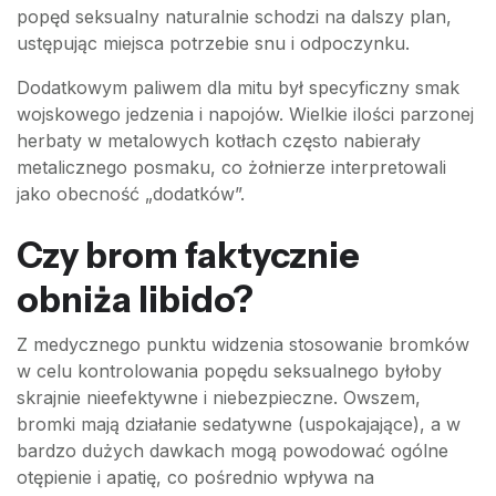
popęd seksualny naturalnie schodzi na dalszy plan,
ustępując miejsca potrzebie snu i odpoczynku.
Dodatkowym paliwem dla mitu był specyficzny smak
wojskowego jedzenia i napojów. Wielkie ilości parzonej
herbaty w metalowych kotłach często nabierały
metalicznego posmaku, co żołnierze interpretowali
jako obecność „dodatków”.
Czy brom faktycznie
obniża libido?
Z medycznego punktu widzenia stosowanie bromków
w celu kontrolowania popędu seksualnego byłoby
skrajnie nieefektywne i niebezpieczne. Owszem,
bromki mają działanie sedatywne (uspokajające), a w
bardzo dużych dawkach mogą powodować ogólne
otępienie i apatię, co pośrednio wpływa na