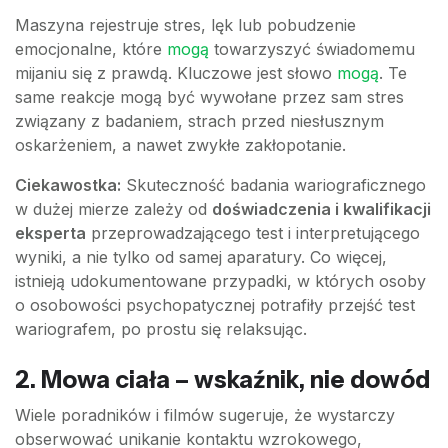
Maszyna rejestruje stres, lęk lub pobudzenie
emocjonalne, które
mogą
towarzyszyć świadomemu
mijaniu się z prawdą. Kluczowe jest słowo
mogą
. Te
same reakcje mogą być wywołane przez sam stres
związany z badaniem, strach przed niesłusznym
oskarżeniem, a nawet zwykłe zakłopotanie.
Ciekawostka:
Skuteczność badania wariograficznego
w dużej mierze zależy od
doświadczenia i kwalifikacji
eksperta
przeprowadzającego test i interpretującego
wyniki, a nie tylko od samej aparatury. Co więcej,
istnieją udokumentowane przypadki, w których osoby
o osobowości psychopatycznej potrafiły przejść test
wariografem, po prostu się relaksując.
2. Mowa ciała – wskaźnik, nie dowód
Wiele poradników i filmów sugeruje, że wystarczy
obserwować unikanie kontaktu wzrokowego,