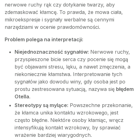
nerwowe ruchy rąk czy dotykanie twarzy, aby
zdemaskować kłamcę. To prawda, że mowa ciała,
mikroekspresje i sygnały werbalne są cennymi
narzędziami w ocenie prawdomówności.
Problem polega na interpretacji:
Niejednoznaczność sygnałów:
Nerwowe ruchy,
przyspieszone bicie serca czy pocenie się mogą
być objawami stresu, lęku, a nawet zmęczenia, a
niekoniecznie kłamstwa. Interpretowanie tych
sygnałów jako dowodu winy, gdy osoba jest po
prostu zestresowana sytuacją, nazywa się
błędem
Otella
.
Stereotypy są mylące:
Powszechne przekonanie,
że kłamca unika kontaktu wzrokowego, jest
często błędne. Niektóre osoby kłamiąc, wręcz
intensyfikują kontakt wzrokowy, by sprawiać
wrażenie bardziej wiarygodnych.