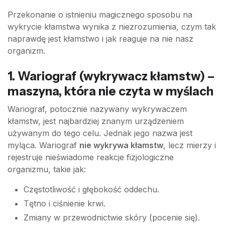
Przekonanie o istnieniu magicznego sposobu na
wykrycie kłamstwa wynika z niezrozumienia, czym tak
naprawdę jest kłamstwo i jak reaguje na nie nasz
organizm.
1. Wariograf (wykrywacz kłamstw) –
maszyna, która nie czyta w myślach
Wariograf, potocznie nazywany wykrywaczem
kłamstw, jest najbardziej znanym urządzeniem
używanym do tego celu. Jednak jego nazwa jest
myląca. Wariograf
nie wykrywa kłamstw
, lecz mierzy i
rejestruje nieświadome reakcje fizjologiczne
organizmu, takie jak:
Częstotliwość i głębokość oddechu.
Tętno i ciśnienie krwi.
Zmiany w przewodnictwie skóry (pocenie się).