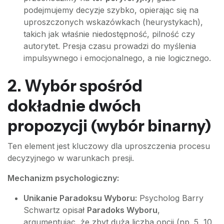
podejmujemy decyzje szybko, opierając się na
uproszczonych wskazówkach (heurystykach),
takich jak właśnie niedostępność, pilność czy
autorytet. Presja czasu prowadzi do myślenia
impulsywnego i emocjonalnego, a nie logicznego.
2. Wybór spośród
dokładnie dwóch
propozycji (wybór binarny)
Ten element jest kluczowy dla uproszczenia procesu
decyzyjnego w warunkach presji.
Mechanizm psychologiczny:
Unikanie Paradoksu Wyboru:
Psycholog Barry
Schwartz opisał
Paradoks Wyboru
,
argumentując, że zbyt duża liczba opcji (np. 5, 10