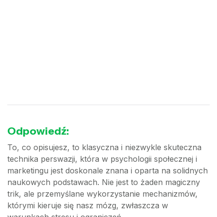
Odpowiedź:
To, co opisujesz, to klasyczna i niezwykle skuteczna
technika perswazji, która w psychologii społecznej i
marketingu jest doskonale znana i oparta na solidnych
naukowych podstawach. Nie jest to żaden magiczny
trik, ale przemyślane wykorzystanie mechanizmów,
którymi kieruje się nasz mózg, zwłaszcza w
warunkach stresu i ograniczeń.