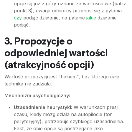
opcje są już z góry uznane za wartościowe (patrz
punkt 3), uwaga odbiorcy przenosi się z pytania
czy
podjąć działanie, na pytanie
jakie
działanie
podjąć.
3. Propozycje o
odpowiedniej wartości
(atrakcyjność opcji)
Wartość propozycji jest "hakiem", bez którego cała
technika nie zadziała.
Mechanizm psychologiczny:
Uzasadnienie heurystyki:
W warunkach presji
czasu, kiedy mózg działa na autopilocie (tor
peryferyjny), potrzebuje szybkiego uzasadnienia.
Fakt, że obie opcje są postrzegane jako