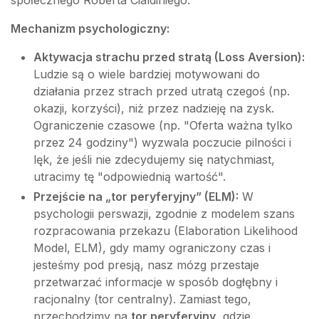
Mechanizm psychologiczny:
Aktywacja strachu przed stratą (Loss Aversion):
Ludzie są o wiele bardziej motywowani do
działania przez strach przed utratą czegoś (np.
okazji, korzyści), niż przez nadzieję na zysk.
Ograniczenie czasowe (np. "Oferta ważna tylko
przez 24 godziny") wyzwala poczucie pilności i
lęk, że jeśli nie zdecydujemy się natychmiast,
utracimy tę "odpowiednią wartość".
Przejście na „tor peryferyjny” (ELM):
W
psychologii perswazji, zgodnie z modelem szans
rozpracowania przekazu (Elaboration Likelihood
Model, ELM), gdy mamy ograniczony czas i
jesteśmy pod presją, nasz mózg przestaje
przetwarzać informacje w sposób dogłębny i
racjonalny (tor centralny). Zamiast tego,
przechodzimy na
tor peryferyjny
, gdzie