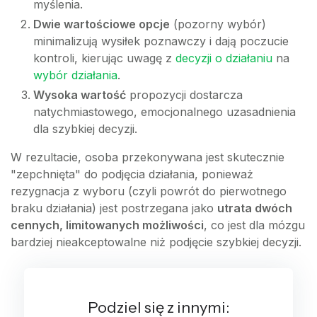
myślenia.
Dwie wartościowe opcje
(pozorny wybór)
minimalizują wysiłek poznawczy i dają poczucie
kontroli, kierując uwagę z
decyzji o działaniu
na
wybór działania
.
Wysoka wartość
propozycji dostarcza
natychmiastowego, emocjonalnego uzasadnienia
dla szybkiej decyzji.
W rezultacie, osoba przekonywana jest skutecznie
"zepchnięta" do podjęcia działania, ponieważ
rezygnacja z wyboru (czyli powrót do pierwotnego
braku działania) jest postrzegana jako
utrata dwóch
cennych, limitowanych możliwości
, co jest dla mózgu
bardziej nieakceptowalne niż podjęcie szybkiej decyzji.
Podziel się z innymi: