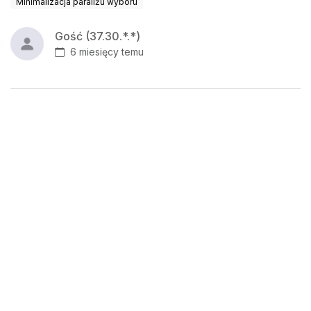
Minimalizacja paraliżu wyboru
Gość (37.30.*.*)
6 miesięcy temu