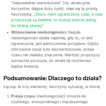
"odpowiednio wartościowe" (np. atrakcyjne,
korzystne, dające duży zysk), staje się tą prostą
heurystyką:
„Skoro mam ograniczony czas, a obie
propozycje są świetne, to muszę wybrać jedną,
bo stracę okazję.”
.
Wzmocnienie niedostępności:
Reguła
niedostępności działa najsilniej, gdy to, co jest
ograniczone, jest jednocześnie pożądane. Gdyby
oferowane opcje były bezwartościowe, presja
czasu nie miałaby znaczenia. Wartość propozycji
wzmacnia poczucie, że utrata tej możliwości
będzie bolesna.
Podsumowanie: Dlaczego to działa?
Łącząc te trzy elementy, tworzymy sytuację, w której:
Presja czasu
(niedostępność) zmusza do
szybkiego, emocjonalnego i impulsywnego