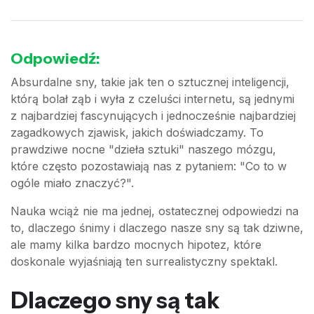
Odpowiedź:
Absurdalne sny, takie jak ten o sztucznej inteligencji,
którą bolał ząb i wyła z czeluści internetu, są jednymi
z najbardziej fascynujących i jednocześnie najbardziej
zagadkowych zjawisk, jakich doświadczamy. To
prawdziwe nocne "dzieła sztuki" naszego mózgu,
które często pozostawiają nas z pytaniem: "Co to w
ogóle miało znaczyć?".
Nauka wciąż nie ma jednej, ostatecznej odpowiedzi na
to, dlaczego śnimy i dlaczego nasze sny są tak dziwne,
ale mamy kilka bardzo mocnych hipotez, które
doskonale wyjaśniają ten surrealistyczny spektakl.
Dlaczego sny są tak