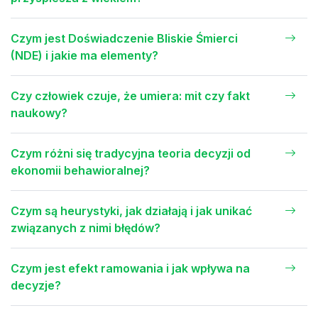
Czym jest Doświadczenie Bliskie Śmierci
(NDE) i jakie ma elementy?
Czy człowiek czuje, że umiera: mit czy fakt
naukowy?
Czym różni się tradycyjna teoria decyzji od
ekonomii behawioralnej?
Czym są heurystyki, jak działają i jak unikać
związanych z nimi błędów?
Czym jest efekt ramowania i jak wpływa na
decyzje?