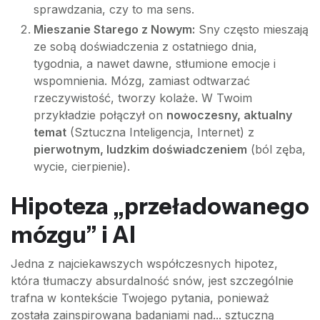
sprawdzania, czy to ma sens.
Mieszanie Starego z Nowym:
Sny często mieszają
ze sobą doświadczenia z ostatniego dnia,
tygodnia, a nawet dawne, stłumione emocje i
wspomnienia. Mózg, zamiast odtwarzać
rzeczywistość, tworzy kolaże. W Twoim
przykładzie połączył on
nowoczesny, aktualny
temat
(Sztuczna Inteligencja, Internet) z
pierwotnym, ludzkim doświadczeniem
(ból zęba,
wycie, cierpienie).
Hipoteza „przeładowanego
mózgu” i AI
Jedna z najciekawszych współczesnych hipotez,
która tłumaczy absurdalność snów, jest szczególnie
trafna w kontekście Twojego pytania, ponieważ
została zainspirowana badaniami nad... sztuczną