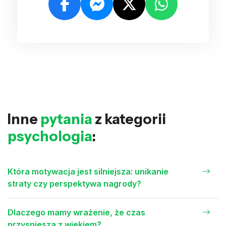
Inne
pytania
z kategorii
psychologia
:
Która motywacja jest silniejsza: unikanie
straty czy perspektywa nagrody?
Dlaczego mamy wrażenie, że czas
przyspiesza z wiekiem?