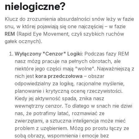
nielogiczne?
Klucz do zrozumienia absurdalności snów leży w fazie
snu, w której pojawiają się one najczęściej – w fazie
REM
(Rapid Eye Movement, czyli szybkich ruchów
gałek ocznych).
Wyłączony "Cenzor" Logiki:
Podczas fazy REM
nasz mózg pracuje na pełnych obrotach, ale
niektóre jego części mają "wolne". Najważniejszą z
nich jest
kora przedczołowa
– obszar
odpowiedzialny za logikę, racjonalne myślenie,
planowanie i krytyczną ocenę rzeczywistości.
Kiedy jej aktywność spada, znika nasz
wewnętrzny cenzor. To dlatego w snach nie dziwi
nas, że potrafimy latać, rozmawiać ze
zwierzętami, a sztuczna inteligencja może mieć
problem z uzębieniem. Mózg po prostu łączy ze
sobą obrazy, wspomnienia i emocje bez