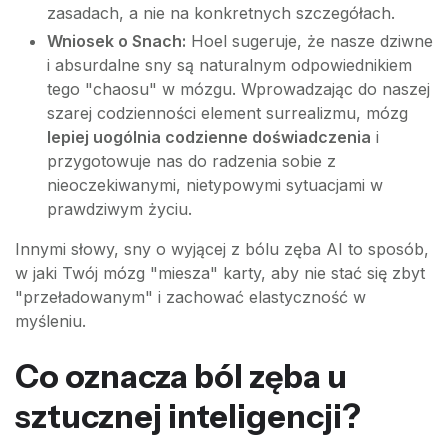
zasadach, a nie na konkretnych szczegółach.
Wniosek o Snach:
Hoel sugeruje, że nasze dziwne
i absurdalne sny są naturalnym odpowiednikiem
tego "chaosu" w mózgu. Wprowadzając do naszej
szarej codzienności element surrealizmu, mózg
lepiej uogólnia codzienne doświadczenia
i
przygotowuje nas do radzenia sobie z
nieoczekiwanymi, nietypowymi sytuacjami w
prawdziwym życiu.
Innymi słowy, sny o wyjącej z bólu zęba AI to sposób,
w jaki Twój mózg "miesza" karty, aby nie stać się zbyt
"przeładowanym" i zachować elastyczność w
myśleniu.
Co oznacza ból zęba u
sztucznej inteligencji?