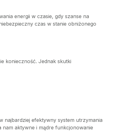
nia energii w czasie, gdy szanse na
ć niebezpieczny czas w stanie obniżonego
ie konieczność. Jednak skutki
 w najbardziej efektywny system utrzymania
wia nam aktywne i mądre funkcjonowanie