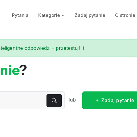
Pytania
Kategorie
Zadaj pytanie
O stronie
eligentne odpowiedzi - przetestuj! :)
nie
?
lub
Zadaj pytanie