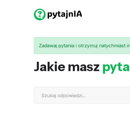
Zadawaj pytania i otrzymuj natychmiast int
Jakie masz
pyta