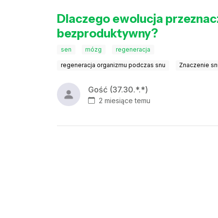
Dlaczego ewolucja przeznaczy
bezproduktywny?
sen
mózg
regeneracja
regeneracja organizmu podczas snu
Znaczenie sn
Gość (37.30.*.*)
2 miesiące temu