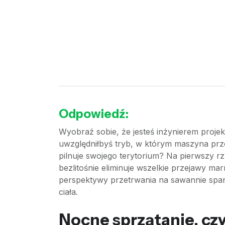
Odpowiedź:
Wyobraź sobie, że jesteś inżynierem proje
uwzględniłbyś tryb, w którym maszyna prze
pilnuje swojego terytorium? Na pierwszy r
bezlitośnie eliminuje wszelkie przejawy m
perspektywy przetrwania na sawannie spani
ciała.
Nocne sprzątanie, czy