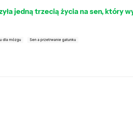
ła jedną trzecią życia na sen, który wy
u dla mózgu
Sen a przetrwanie gatunku