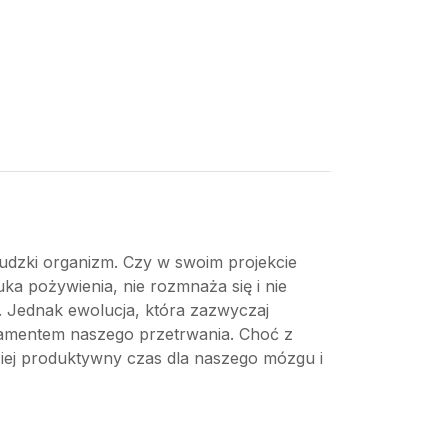
udzki organizm. Czy w swoim projekcie
ka pożywienia, nie rozmnaża się i nie
. Jednak ewolucja, która zazwyczaj
ndamentem naszego przetrwania. Choć z
ziej produktywny czas dla naszego mózgu i
i