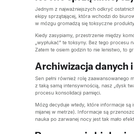
Jednym z najważniejszych odkryć ostatnich
ekipy sprzątającej, która wchodzi do biur
w mózgu gromadzą się toksyczne produkty p
Kiedy zasypiamy, przestrzenie między ko
„wypłukać” te toksyny. Bez tego procesu n
Zatem te osiem godzin to nie lenistwo, to 
Archiwizacja danych
Sen pełni również rolę zaawansowanego m
z taką samą intensywnością, nasz „dysk tw
procesu konsolidacji pamięci.
Mózg decyduje wtedy, które informacje są 
mijanej w metrze). Informacje są przenos
nauka po zarwanej nocy jest tak mało efekt