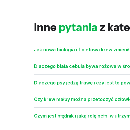
Inne
pytania
z kate
Jak nowa biologia i fioletowa krew zmieniły
Dlaczego biała cebula bywa różowa w środ
Dlaczego psy jedzą trawę i czy jest to po
Czy krew małpy można przetoczyć człowi
Czym jest błędnik i jaką rolę pełni w utr