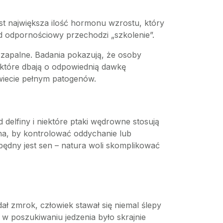
st największa ilość hormonu wzrostu, który
ad odpornościowy przechodzi „szkolenie”.
 zapalne. Badania pokazują, że osoby
, które dbają o odpowiednią dawkę
wiecie pełnym patogenów.
delfiny i niektóre ptaki wędrowne stosują
na, by kontrolować oddychanie lub
ędny jest sen – natura woli skomplikować
ł zmrok, człowiek stawał się niemal ślepy
 w poszukiwaniu jedzenia było skrajnie