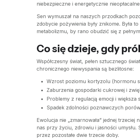
niebezpieczne i energetycznie nieopłacalne
Sen wymuszał na naszych przodkach pozost
zdobycie pożywienia były znikome. Była to 
metabolizmu, by rano obudzić się z pełnym
Co się dzieje, gdy p
Współczesny świat, pełen sztucznego światł
chronicznego niewyspania są bezlitosne:
Wzrost poziomu kortyzolu (hormonu st
Zaburzenia gospodarki cukrowej i zwię
Problemy z regulacją emocji i większa
Spadek zdolności poznawczych porówn
Ewolucja nie „zmarnowała” jednej trzeciej
nas przy życiu, zdrowiu i jasności umysłu.
przez pozostałe dwie trzecie doby.