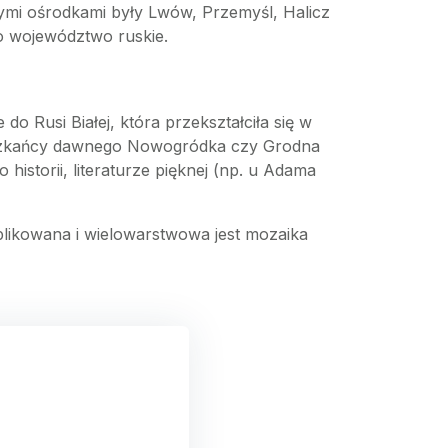
nymi ośrodkami były Lwów, Przemyśl, Halicz
ko województwo ruskie.
o Rusi Białej, która przekształciła się w
ieszkańcy dawnego Nowogródka czy Grodna
historii, literaturze pięknej (np. u Adama
plikowana i wielowarstwowa jest mozaika