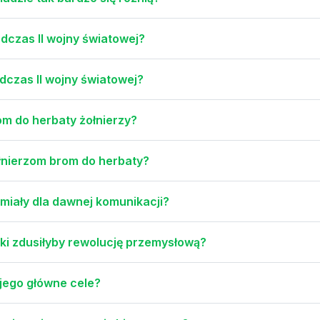
dczas II wojny światowej?
dczas II wojny światowej?
m do herbaty żołnierzy?
łnierzom brom do herbaty?
 miały dla dawnej komunikacji?
ki zdusiłyby rewolucję przemysłową?
 jego główne cele?