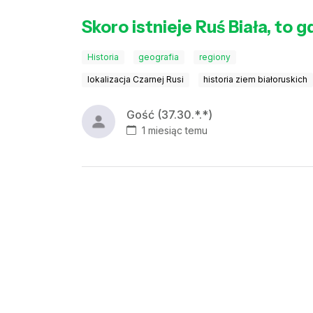
Skoro istnieje Ruś Biała, to 
Historia
geografia
regiony
lokalizacja Czarnej Rusi
historia ziem białoruskich
Gość (37.30.*.*)
1 miesiąc temu