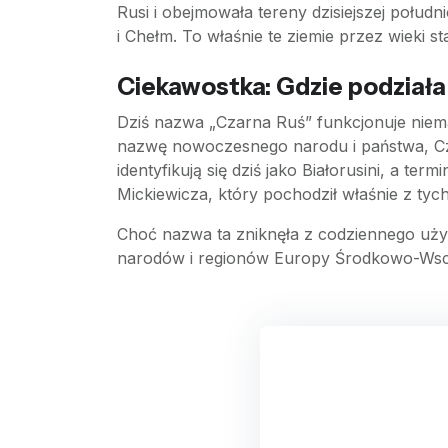
Rusi i obejmowała tereny dzisiejszej połud
i Chełm. To właśnie te ziemie przez wieki
Ciekawostka: Gdzie podziała 
Dziś nazwa „Czarna Ruś” funkcjonuje niemal
nazwę nowoczesnego narodu i państwa, Cz
identyfikują się dziś jako Białorusini, a t
Mickiewicza, który pochodził właśnie z tyc
Choć nazwa ta zniknęła z codziennego użyc
narodów i regionów Europy Środkowo-Wsc