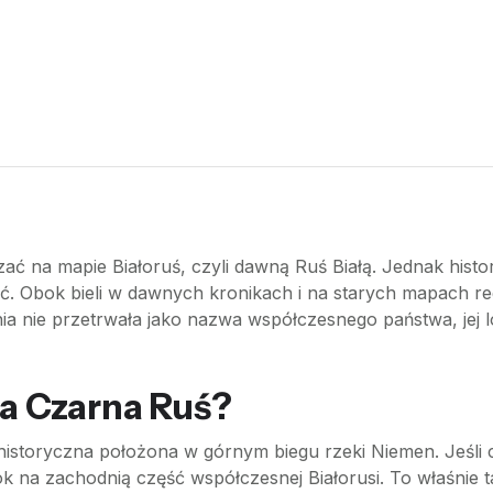
ać na mapie Białoruś, czyli dawną Ruś Białą. Jednak histo
ć. Obok bieli w dawnych kronikach i na starych mapach re
a nie przetrwała jako nazwa współczesnego państwa, jej lok
ła Czarna Ruś?
 historyczna położona w górnym biegu rzeki Niemen. Jeśli c
k na zachodnią część współczesnej Białorusi. To właśnie 