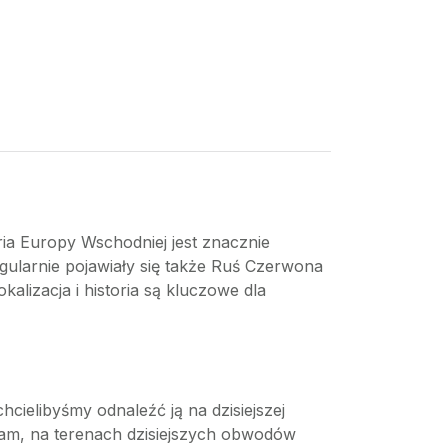
ria Europy Wschodniej jest znacznie
gularnie pojawiały się także Ruś Czerwona
alizacja i historia są kluczowe dla
hcielibyśmy odnaleźć ją na dzisiejszej
tam, na terenach dzisiejszych obwodów