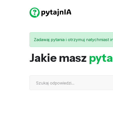
Zadawaj pytania i otrzymuj natychmiast int
Jakie masz
pyta