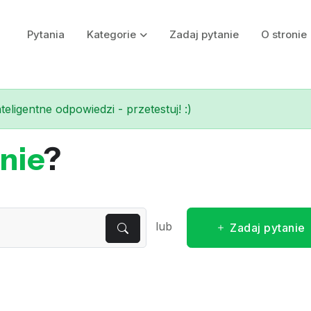
Pytania
Kategorie
Zadaj pytanie
O stronie
eligentne odpowiedzi - przetestuj! :)
nie
?
lub
Zadaj pytanie