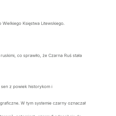
 Wielkiego Księstwa Litewskiego.
ruskimi, co sprawiło, że Czarna Ruś stała
 sen z powiek historykom i
ograficzne. W tym systemie czarny oznaczał