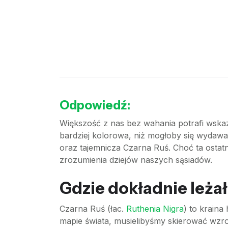
Odpowiedź:
Większość z nas bez wahania potrafi wskaz
bardziej kolorowa, niż mogłoby się wydawa
oraz tajemnicza Czarna Ruś. Choć ta ostatni
zrozumienia dziejów naszych sąsiadów.
Gdzie dokładnie leża
Czarna Ruś (łac.
Ruthenia Nigra
) to kraina
mapie świata, musielibyśmy skierować wzro