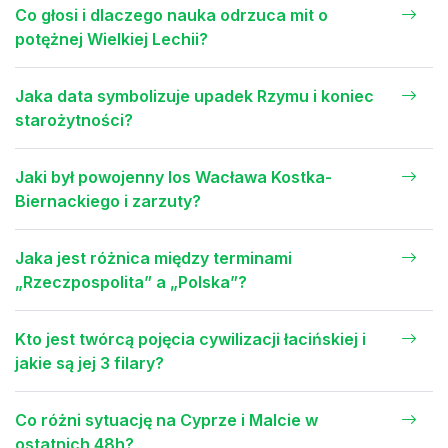
Co głosi i dlaczego nauka odrzuca mit o
potężnej Wielkiej Lechii?
Jaka data symbolizuje upadek Rzymu i koniec
starożytności?
Jaki był powojenny los Wacława Kostka-
Biernackiego i zarzuty?
Jaka jest różnica między terminami
„Rzeczpospolita” a „Polska”?
Kto jest twórcą pojęcia cywilizacji łacińskiej i
jakie są jej 3 filary?
Co różni sytuację na Cyprze i Malcie w
ostatnich 48h?