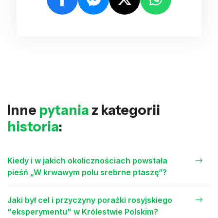
Inne
pytania
z kategorii
historia
:
Kiedy i w jakich okolicznościach powstała
pieśń „W krwawym polu srebrne ptaszę”?
Jaki był cel i przyczyny porażki rosyjskiego
"eksperymentu" w Królestwie Polskim?