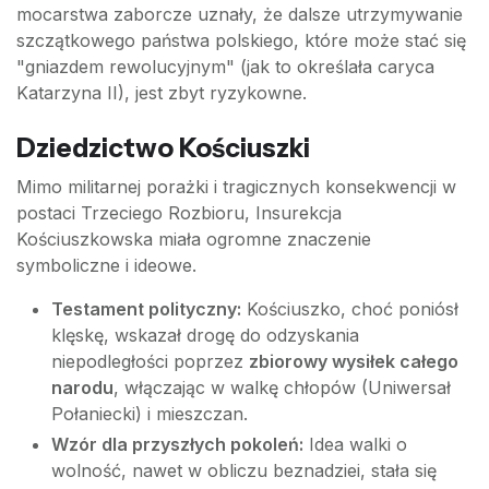
mocarstwa zaborcze uznały, że dalsze utrzymywanie
szczątkowego państwa polskiego, które może stać się
"gniazdem rewolucyjnym" (jak to określała caryca
Katarzyna II), jest zbyt ryzykowne.
Dziedzictwo Kościuszki
Mimo militarnej porażki i tragicznych konsekwencji w
postaci Trzeciego Rozbioru, Insurekcja
Kościuszkowska miała ogromne znaczenie
symboliczne i ideowe.
Testament polityczny:
Kościuszko, choć poniósł
klęskę, wskazał drogę do odzyskania
niepodległości poprzez
zbiorowy wysiłek całego
narodu
, włączając w walkę chłopów (Uniwersał
Połaniecki) i mieszczan.
Wzór dla przyszłych pokoleń:
Idea walki o
wolność, nawet w obliczu beznadziei, stała się