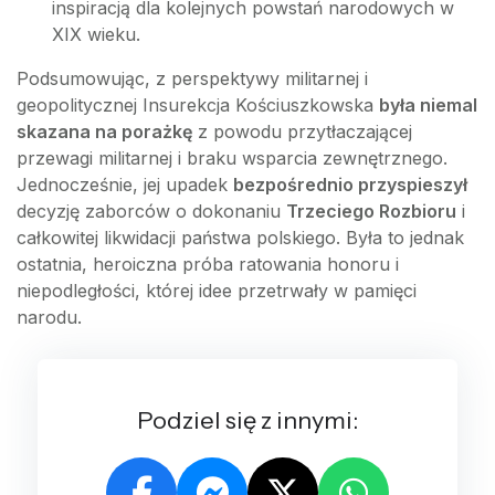
inspiracją dla kolejnych powstań narodowych w
XIX wieku.
Podsumowując, z perspektywy militarnej i
geopolitycznej Insurekcja Kościuszkowska
była niemal
skazana na porażkę
z powodu przytłaczającej
przewagi militarnej i braku wsparcia zewnętrznego.
Jednocześnie, jej upadek
bezpośrednio przyspieszył
decyzję zaborców o dokonaniu
Trzeciego Rozbioru
i
całkowitej likwidacji państwa polskiego. Była to jednak
ostatnia, heroiczna próba ratowania honoru i
niepodległości, której idee przetrwały w pamięci
narodu.
Podziel się z innymi: