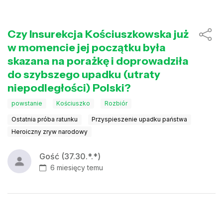
Czy Insurekcja Kościuszkowska już
w momencie jej początku była
skazana na porażkę i doprowadziła
do szybszego upadku (utraty
niepodległości) Polski?
powstanie
Kościuszko
Rozbiór
Ostatnia próba ratunku
Przyspieszenie upadku państwa
Heroiczny zryw narodowy
Gość (37.30.*.*)
6 miesięcy temu