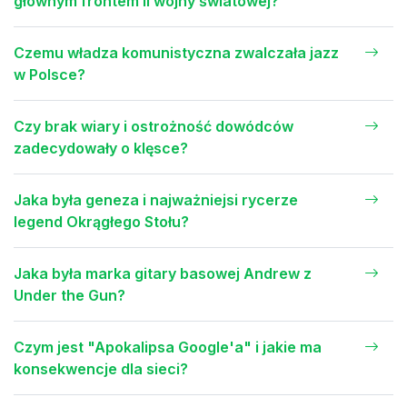
głównym frontem II wojny światowej?
Czemu władza komunistyczna zwalczała jazz
w Polsce?
Czy brak wiary i ostrożność dowódców
zadecydowały o klęsce?
Jaka była geneza i najważniejsi rycerze
legend Okrągłego Stołu?
Jaka była marka gitary basowej Andrew z
Under the Gun?
Czym jest "Apokalipsa Google'a" i jakie ma
konsekwencje dla sieci?