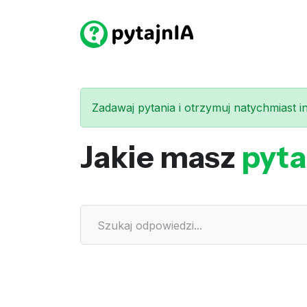
Zadawaj pytania i otrzymuj natychmiast int
Jakie masz
pyta