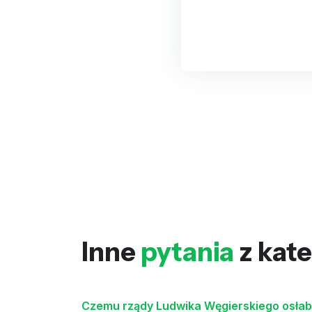
Inne
pytania
z kate
Czemu rządy Ludwika Węgierskiego osłabi