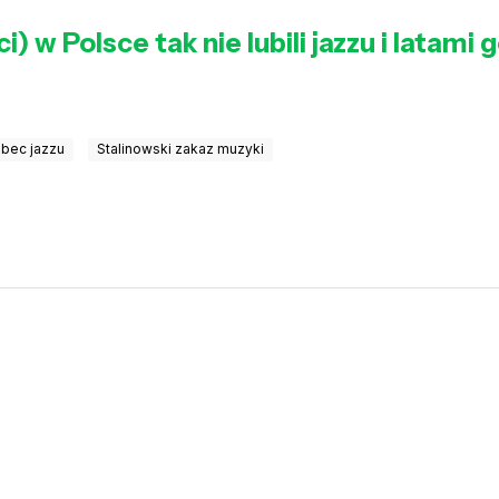
) w Polsce tak nie lubili jazzu i latami 
obec jazzu
Stalinowski zakaz muzyki