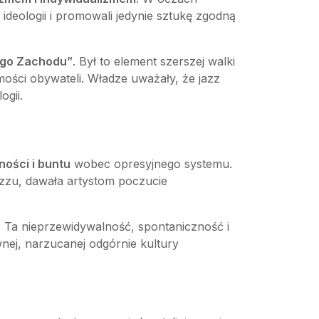
ideologii i promowali jedynie sztukę zgodną
go Zachodu”
. Był to element szerszej walki
ości obywateli. Władze uważały, że jazz
ogii.
ości i buntu
wobec opresyjnego systemu.
jazzu, dawała artystom poczucie
 Ta nieprzewidywalność, spontaniczność i
nej, narzucanej odgórnie kultury