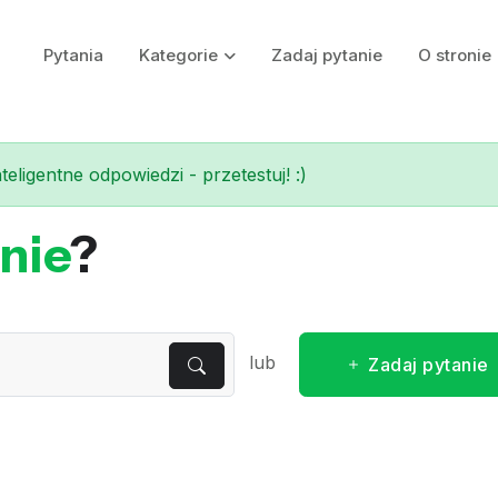
Pytania
Kategorie
Zadaj pytanie
O stronie
eligentne odpowiedzi - przetestuj! :)
nie
?
lub
Zadaj pytanie