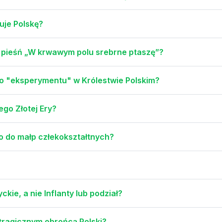
uje Polskę?
a pieśń „W krwawym polu srebrne ptaszę”?
ego "eksperymentu" w Królestwie Polskim?
ego Złotej Ery?
o do małp człekokształtnych?
kie, a nie Inflanty lub podział?
tragicznym obrońcą Polski?