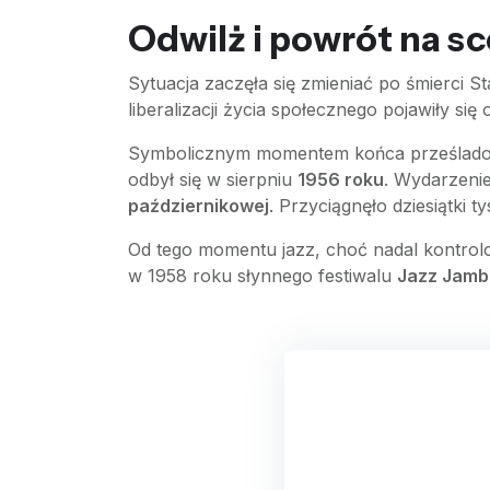
Odwilż i powrót na s
Sytuacja zaczęła się zmieniać po śmierci St
liberalizacji życia społecznego pojawiły się
Symbolicznym momentem końca prześladowa
odbył się w sierpniu
1956 roku
. Wydarzenie
październikowej
. Przyciągnęło dziesiątki 
Od tego momentu jazz, choć nadal kontrolow
w 1958 roku słynnego festiwalu
Jazz Jamb