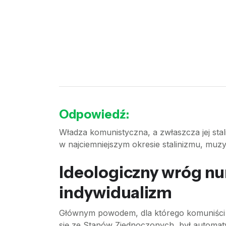
Odpowiedź:
Władza komunistyczna, a zwłaszcza jej stal
w najciemniejszym okresie stalinizmu, muzy
Ideologiczny wróg nu
indywidualizm
Głównym powodem, dla którego komuniści (sta
się ze Stanów Zjednoczonych, był automat