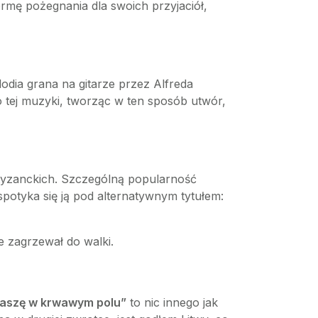
rmę pożegnania dla swoich przyjaciół,
odia grana na gitarze przez Alfreda
o tej muzyki, tworząc w ten sposób utwór,
artyzanckich. Szczególną popularność
potyka się ją pod alternatywnym tytułem:
e zagrzewał do walki.
taszę w krwawym polu”
to nic innego jak