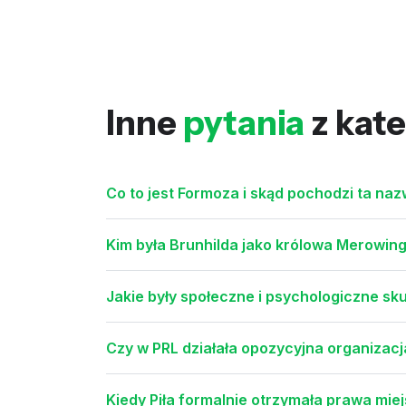
Inne
pytania
z kate
Co to jest Formoza i skąd pochodzi ta na
Kim była Brunhilda jako królowa Merowing
Jakie były społeczne i psychologiczne sk
Czy w PRL działała opozycyjna organizacj
Kiedy Piła formalnie otrzymała prawa miej