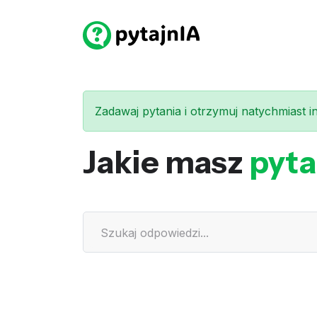
Zadawaj pytania i otrzymuj natychmiast int
Jakie masz
pyta