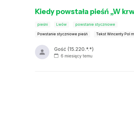
Kiedy powstała pieśń „W kr
pieśni
Lwów
powstanie styczniowe
Powstanie styczniowe pieśń
Tekst Wincenty Pol 
Gość (15.220.*.*)
6 miesięcy temu