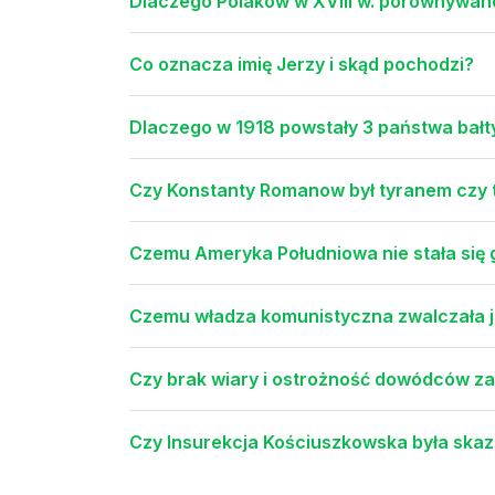
Dlaczego Polaków w XVIII w. porównywan
Co oznacza imię Jerzy i skąd pochodzi?
Dlaczego w 1918 powstały 3 państwa bałtyc
Czy Konstanty Romanow był tyranem czy 
Czemu Ameryka Południowa nie stała się 
Czemu władza komunistyczna zwalczała j
Czy brak wiary i ostrożność dowódców z
Czy Insurekcja Kościuszkowska była skaza