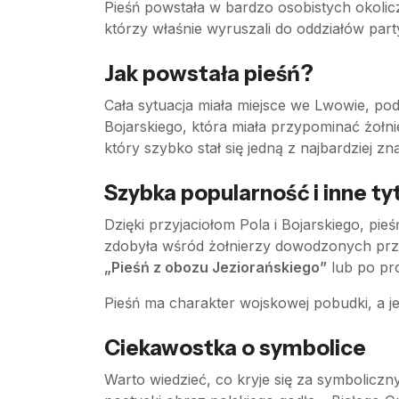
Pieśń powstała w bardzo osobistych okolic
którzy właśnie wyruszali do oddziałów par
Jak powstała pieśń?
Cała sytuacja miała miejsce we Lwowie, pod
Bojarskiego, która miała przypominać żołn
który szybko stał się jedną z najbardziej 
Szybka popularność i inne ty
Dzięki przyjaciołom Pola i Bojarskiego, pi
zdobyła wśród żołnierzy dowodzonych przez
„Pieśń z obozu Jeziorańskiego”
lub po pr
Pieśń ma charakter wojskowej pobudki, a je
Ciekawostka o symbolice
Warto wiedzieć, co kryje się za symbolic