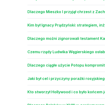
Dlaczego Mieszko I przyjął chrzest z Zac
Kim był Ignacy Prądzyński: strategiem, in
Dlaczego możni zignorowali testament Ka
Czemu rządy Ludwika Węgierskiego osłabi
Dlaczego ciągłe użycie Potopu kompromit
Jaki był cel i przyczyny porażki rosyjski
Kto stworzył Hollywood i co było końcem j