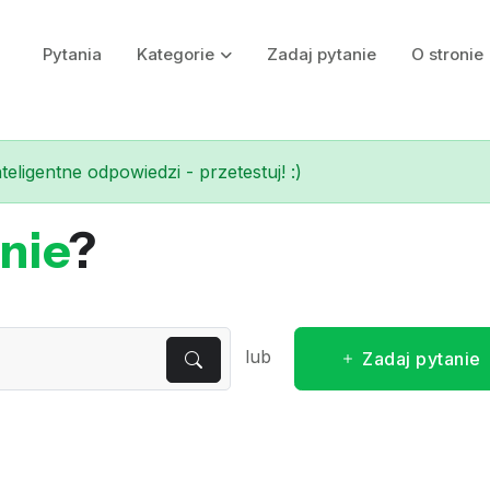
Pytania
Kategorie
Zadaj pytanie
O stronie
eligentne odpowiedzi - przetestuj! :)
nie
?
lub
Zadaj pytanie