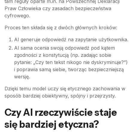
tam reguły oparte m.in. na Powszechnej Deklaracji
Praw Człowieka czy zasadach bezpieczeństwa
cyfrowego.
Proces ten składa się z dwóch głównych kroków:
AI generuje odpowiedź na zapytanie użytkownika.
AI sama ocenia swoją odpowiedź pod kątem
zgodności z konstytucją (np. zadając sobie
pytanie: „Czy ten tekst nikogo nie dyskryminuje?”)
i poprawia samą siebie, tworząc bezpieczniejszą
wersję.
Dzięki temu model uczy się etycznego zachowania w
sposób bardziej obiektywny, spójny i przejrzysty.
Czy AI rzeczywiście staje
się bardziej etyczna?