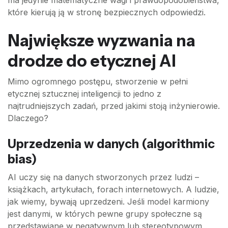
ma jedynie matematyczne wagi i prawdopodobieństwa,
które kierują ją w stronę bezpiecznych odpowiedzi.
Największe wyzwania na
drodze do etycznej AI
Mimo ogromnego postępu, stworzenie w pełni
etycznej sztucznej inteligencji to jedno z
najtrudniejszych zadań, przed jakimi stoją inżynierowie.
Dlaczego?
Uprzedzenia w danych (algorithmic
bias)
AI uczy się na danych stworzonych przez ludzi –
książkach, artykułach, forach internetowych. A ludzie,
jak wiemy, bywają uprzedzeni. Jeśli model karmiony
jest danymi, w których pewne grupy społeczne są
przedstawiane w negatywnym lub stereotypowym