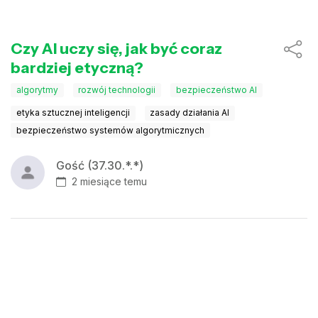
Czy AI uczy się, jak być coraz
bardziej etyczną?
algorytmy
rozwój technologii
bezpieczeństwo AI
etyka sztucznej inteligencji
zasady działania AI
bezpieczeństwo systemów algorytmicznych
Gość (37.30.*.*)
2 miesiące temu