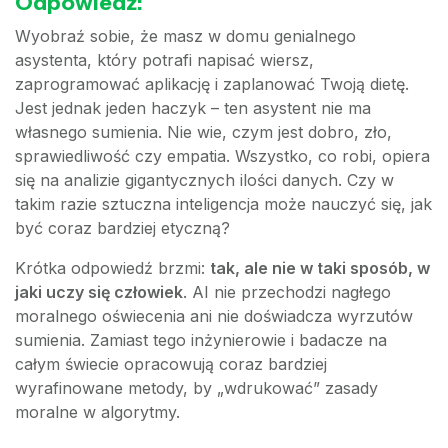
Odpowiedź:
Wyobraź sobie, że masz w domu genialnego
asystenta, który potrafi napisać wiersz,
zaprogramować aplikację i zaplanować Twoją dietę.
Jest jednak jeden haczyk – ten asystent nie ma
własnego sumienia. Nie wie, czym jest dobro, zło,
sprawiedliwość czy empatia. Wszystko, co robi, opiera
się na analizie gigantycznych ilości danych. Czy w
takim razie sztuczna inteligencja może nauczyć się, jak
być coraz bardziej etyczną?
Krótka odpowiedź brzmi:
tak, ale nie w taki sposób, w
jaki uczy się człowiek
. AI nie przechodzi nagłego
moralnego oświecenia ani nie doświadcza wyrzutów
sumienia. Zamiast tego inżynierowie i badacze na
całym świecie opracowują coraz bardziej
wyrafinowane metody, by „wdrukować” zasady
moralne w algorytmy.