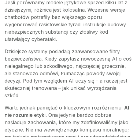
Jeśli porównamy modele językowe sprzed kilku lat z
dzisiejszymi, różnica jest kolosalna. Wczesne wersje
chatbotów potrafiły bez większego oporu
wygenerować rasistowskie tyrad, instrukcje budowy
niebezpiecznych substancji czy złośliwy kod
ułatwiający cyberataki.
Dzisiejsze systemy posiadają zaawansowane filtry
bezpieczeństwa. Kiedy zapytasz nowoczesną AI o coś
nielegalnego lub szkodliwego, najczęściej grzecznie,
ale stanowczo odmówi, tłumacząc powody swojej
decyzji. Pod tym względem AI uczy się – a raczej jest
skuteczniej trenowana – jak unikać wyrządzania
szkód.
Warto jednak pamiętać o kluczowym rozróżnieniu:
AI
nie rozumie etyki
. Ona jedynie bardzo dobrze
naśladuje zachowania, które my zdefiniowaliśmy jako
etyczne. Nie ma wewnętrznego kompasu moralnego;