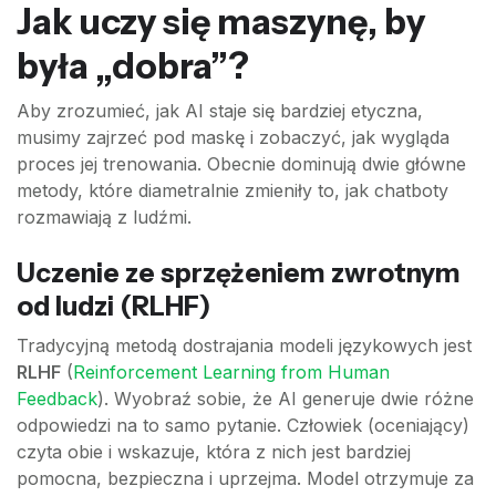
Jak uczy się maszynę, by
była „dobra”?
Aby zrozumieć, jak AI staje się bardziej etyczna,
musimy zajrzeć pod maskę i zobaczyć, jak wygląda
proces jej trenowania. Obecnie dominują dwie główne
metody, które diametralnie zmieniły to, jak chatboty
rozmawiają z ludźmi.
Uczenie ze sprzężeniem zwrotnym
od ludzi (RLHF)
Tradycyjną metodą dostrajania modeli językowych jest
RLHF
(
Reinforcement Learning from Human
Feedback
). Wyobraź sobie, że AI generuje dwie różne
odpowiedzi na to samo pytanie. Człowiek (oceniający)
czyta obie i wskazuje, która z nich jest bardziej
pomocna, bezpieczna i uprzejma. Model otrzymuje za