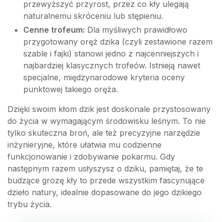
przewyższyć przyrost, przez co kły ulegają
naturalnemu skróceniu lub stępieniu.
Cenne trofeum:
Dla myśliwych prawidłowo
przygotowany oręż dzika (czyli zestawione razem
szable i fajki) stanowi jedno z najcenniejszych i
najbardziej klasycznych trofeów. Istnieją nawet
specjalne, międzynarodowe kryteria oceny
punktowej takiego oręża.
Dzięki swoim kłom dzik jest doskonale przystosowany
do życia w wymagającym środowisku leśnym. To nie
tylko skuteczna broń, ale też precyzyjne narzędzie
inżynieryjne, które ułatwia mu codzienne
funkcjonowanie i zdobywanie pokarmu. Gdy
następnym razem usłyszysz o dziku, pamiętaj, że te
budzące grozę kły to przede wszystkim fascynujące
dzieło natury, idealnie dopasowane do jego dzikiego
trybu życia.