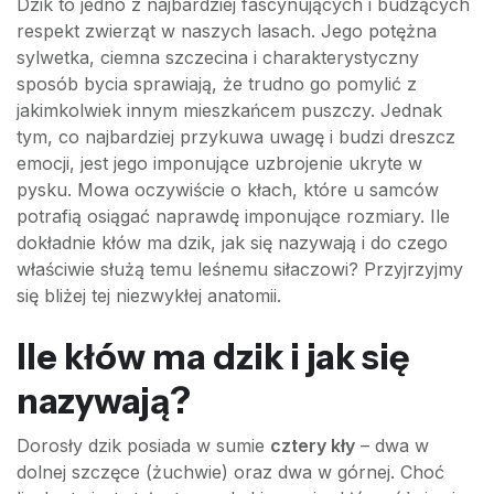
Dzik to jedno z najbardziej fascynujących i budzących
respekt zwierząt w naszych lasach. Jego potężna
sylwetka, ciemna szczecina i charakterystyczny
sposób bycia sprawiają, że trudno go pomylić z
jakimkolwiek innym mieszkańcem puszczy. Jednak
tym, co najbardziej przykuwa uwagę i budzi dreszcz
emocji, jest jego imponujące uzbrojenie ukryte w
pysku. Mowa oczywiście o kłach, które u samców
potrafią osiągać naprawdę imponujące rozmiary. Ile
dokładnie kłów ma dzik, jak się nazywają i do czego
właściwie służą temu leśnemu siłaczowi? Przyjrzyjmy
się bliżej tej niezwykłej anatomii.
Ile kłów ma dzik i jak się
nazywają?
Dorosły dzik posiada w sumie
cztery kły
– dwa w
dolnej szczęce (żuchwie) oraz dwa w górnej. Choć