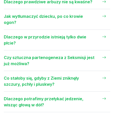
Dlaczego prawdziwe arbuzy nie są kwaśne?
Jak wytłumaczyć dziecku, po co krowie
ogon?
Dlaczego w przyrodzie istnieją tylko dwie
płcie?
Czy sztuczna partenogeneza z Seksmisji jest
już możliwa?
Co stałoby się, gdyby z Ziemi zniknęły
szczury, pchły i pluskwy?
Dlaczego potrafimy przełykać jedzenie,
wisząc głową w dół?