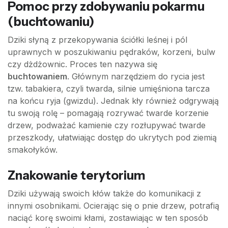
Pomoc przy zdobywaniu pokarmu
(buchtowaniu)
Dziki słyną z przekopywania ściółki leśnej i pól
uprawnych w poszukiwaniu pędraków, korzeni, bulw
czy dżdżownic. Proces ten nazywa się
buchtowaniem
. Głównym narzędziem do rycia jest
tzw. tabakiera, czyli twarda, silnie umięśniona tarcza
na końcu ryja (gwizdu). Jednak kły również odgrywają
tu swoją rolę – pomagają rozrywać twarde korzenie
drzew, podważać kamienie czy rozłupywać twarde
przeszkody, ułatwiając dostęp do ukrytych pod ziemią
smakołyków.
Znakowanie terytorium
Dziki używają swoich kłów także do komunikacji z
innymi osobnikami. Ocierając się o pnie drzew, potrafią
naciąć korę swoimi kłami, zostawiając w ten sposób