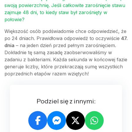
swoją powierzchnię. Jeśli całkowite zarośnięcie stawu
zajmuje 48 dni, to kiedy staw był zarośnięty w
połowie?
Większość osób podświadomie chce odpowiedzieć, że
po 24 dniach. Prawidłowa odpowiedź to oczywiście
47.
dnia
– na jeden dzień przed pełnym zarośnięciem.
Dokładnie tę samą zasadę zaobserwowaliśmy w
zadaniu z bakteriami. Każda sekunda w końcowej fazie
generuje liczby, które przekraczają sumę wszystkich
poprzednich etapów razem wziętych!
Podziel się z innymi: