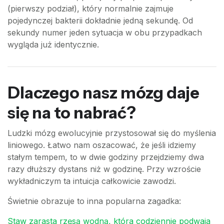
(pierwszy podział), który normalnie zajmuje
pojedynczej bakterii dokładnie jedną sekundę. Od
sekundy numer jeden sytuacja w obu przypadkach
wygląda już identycznie.
Dlaczego nasz mózg daje
się na to nabrać?
Ludzki mózg ewolucyjnie przystosował się do myślenia
liniowego. Łatwo nam oszacować, że jeśli idziemy
stałym tempem, to w dwie godziny przejdziemy dwa
razy dłuższy dystans niż w godzinę. Przy wzroście
wykładniczym ta intuicja całkowicie zawodzi.
Świetnie obrazuje to inna popularna zagadka:
Staw zarasta rzęsą wodną, która codziennie podwaja