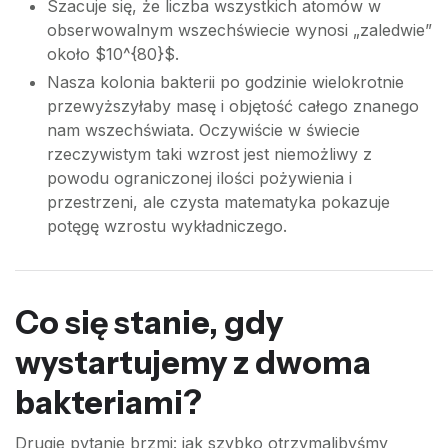
Szacuje się, że liczba wszystkich atomów w
obserwowalnym wszechświecie wynosi „zaledwie”
około $10^{80}$.
Nasza kolonia bakterii po godzinie wielokrotnie
przewyższyłaby masę i objętość całego znanego
nam wszechświata. Oczywiście w świecie
rzeczywistym taki wzrost jest niemożliwy z
powodu ograniczonej ilości pożywienia i
przestrzeni, ale czysta matematyka pokazuje
potęgę wzrostu wykładniczego.
Co się stanie, gdy
wystartujemy z dwoma
bakteriami?
Drugie pytanie brzmi: jak szybko otrzymalibyśmy