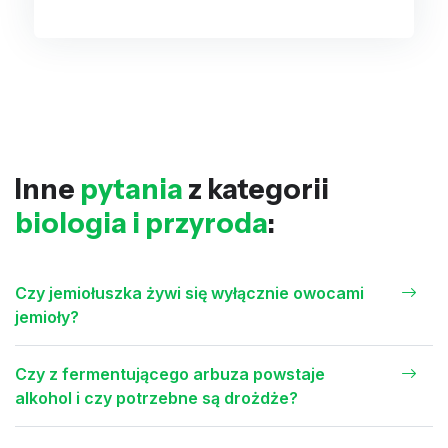
Inne
pytania
z kategorii
biologia i przyroda
:
Czy jemiołuszka żywi się wyłącznie owocami
jemioły?
Czy z fermentującego arbuza powstaje
alkohol i czy potrzebne są drożdże?