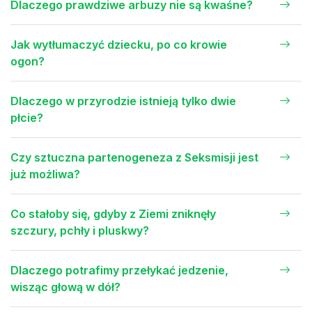
Dlaczego prawdziwe arbuzy nie są kwaśne?
Jak wytłumaczyć dziecku, po co krowie
ogon?
Dlaczego w przyrodzie istnieją tylko dwie
płcie?
Czy sztuczna partenogeneza z Seksmisji jest
już możliwa?
Co stałoby się, gdyby z Ziemi zniknęły
szczury, pchły i pluskwy?
Dlaczego potrafimy przełykać jedzenie,
wisząc głową w dół?