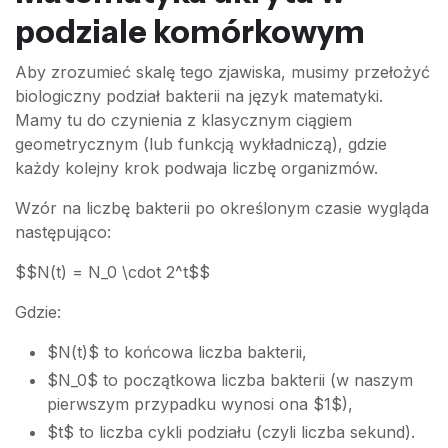
podziale komórkowym
Aby zrozumieć skalę tego zjawiska, musimy przełożyć
biologiczny podział bakterii na język matematyki.
Mamy tu do czynienia z klasycznym ciągiem
geometrycznym (lub funkcją wykładniczą), gdzie
każdy kolejny krok podwaja liczbę organizmów.
Wzór na liczbę bakterii po określonym czasie wygląda
następująco:
$$N(t) = N_0 \cdot 2^t$$
Gdzie:
$N(t)$ to końcowa liczba bakterii,
$N_0$ to początkowa liczba bakterii (w naszym
pierwszym przypadku wynosi ona $1$),
$t$ to liczba cykli podziału (czyli liczba sekund).