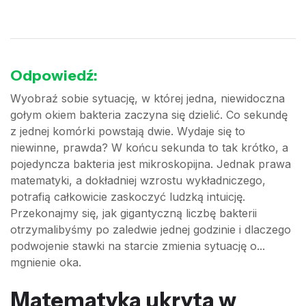
Odpowiedź:
Wyobraź sobie sytuację, w której jedna, niewidoczna
gołym okiem bakteria zaczyna się dzielić. Co sekundę
z jednej komórki powstają dwie. Wydaje się to
niewinne, prawda? W końcu sekunda to tak krótko, a
pojedyncza bakteria jest mikroskopijna. Jednak prawa
matematyki, a dokładniej wzrostu wykładniczego,
potrafią całkowicie zaskoczyć ludzką intuicję.
Przekonajmy się, jak gigantyczną liczbę bakterii
otrzymalibyśmy po zaledwie jednej godzinie i dlaczego
podwojenie stawki na starcie zmienia sytuację o...
mgnienie oka.
Matematyka ukryta w