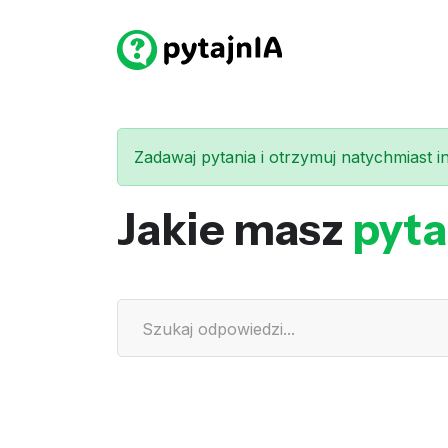
Zadawaj pytania i otrzymuj natychmiast int
Jakie masz
pyta