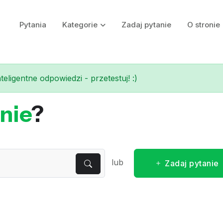
Pytania
Kategorie
Zadaj pytanie
O stronie
eligentne odpowiedzi - przetestuj! :)
nie
?
lub
Zadaj pytanie