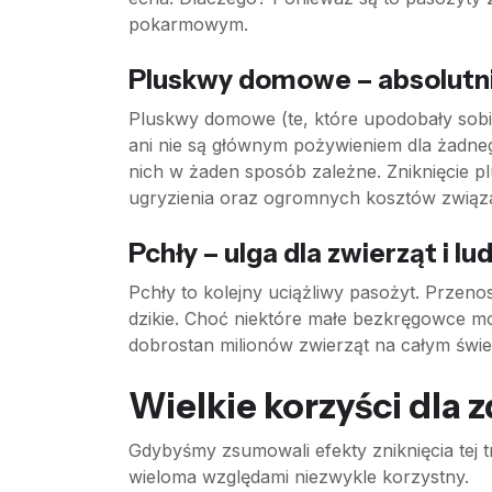
pokarmowym.
Pluskwy domowe – absolutn
Pluskwy domowe (te, które upodobały sobie 
ani nie są głównym pożywieniem dla żadneg
nich w żaden sposób zależne. Zniknięcie pl
ugryzienia oraz ogromnych kosztów związ
Pchły – ulga dla zwierząt i lud
Pchły to kolejny uciążliwy pasożyt. Przen
dzikie. Choć niektóre małe bezkręgowce mog
dobrostan milionów zwierząt na całym świeci
Wielkie korzyści dla 
Gdybyśmy zsumowali efekty zniknięcia tej 
wieloma względami niezwykle korzystny.