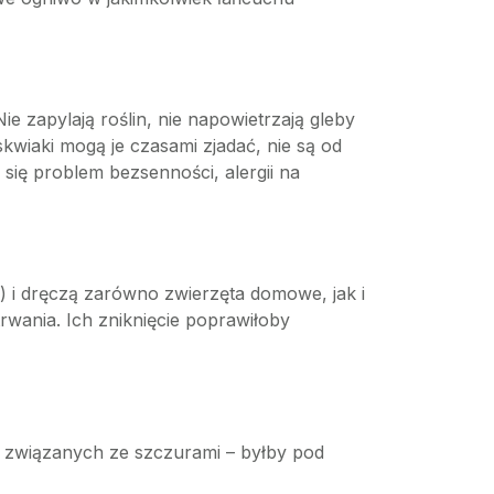
e zapylają roślin, nie napowietrzają gleby
kwiaki mogą je czasami zjadać, nie są od
się problem bezsenności, alergii na
) i dręczą zarówno zwierzęta domowe, jak i
rwania. Ich zniknięcie poprawiłoby
ań związanych ze szczurami – byłby pod