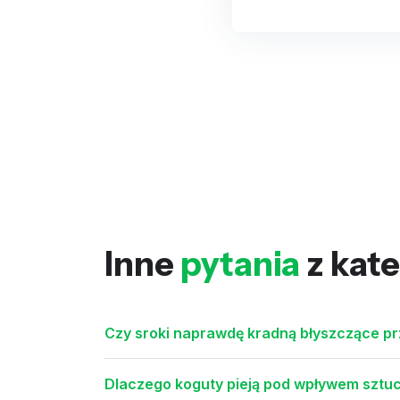
Inne
pytania
z kate
Czy sroki naprawdę kradną błyszczące p
Dlaczego koguty pieją pod wpływem sztu