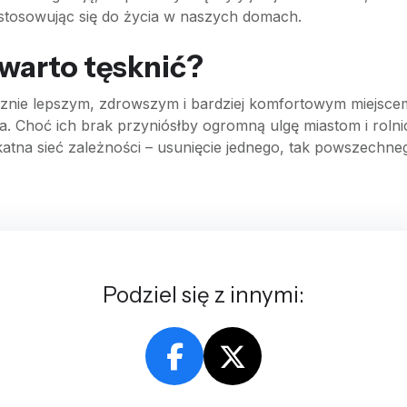
ystosowując się do życia w naszych domach.
warto tęsknić?
ecznie lepszym, zdrowszym i bardziej komfortowym miejsc
na. Choć ich brak przyniósłby ogromną ulgę miastom i rol
tna sieć zależności – usunięcie jednego, tak powszechne
Podziel się z innymi: