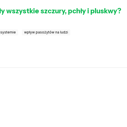
ły wszystkie szczury, pchły i pluskwy?
osystemie
wpływ pasożytów na ludzi