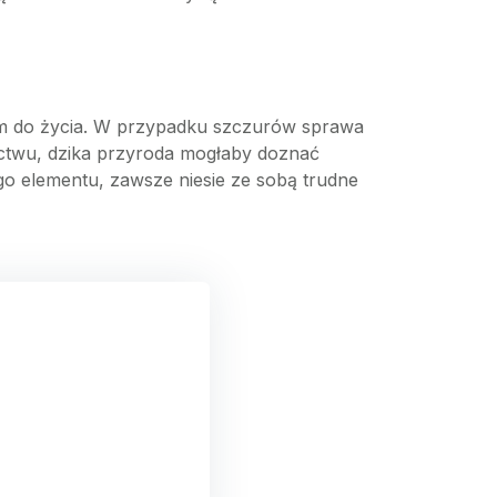
em do życia. W przypadku szczurów sprawa
nictwu, dzika przyroda mogłaby doznać
go elementu, zawsze niesie ze sobą trudne