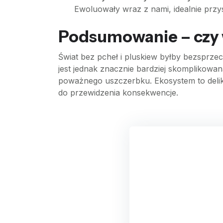
Ewoluowały wraz z nami, idealnie prz
Podsumowanie – czy 
Świat bez pcheł i pluskiew byłby bezsprz
jest jednak znacznie bardziej skomplikowa
poważnego uszczerbku. Ekosystem to delika
do przewidzenia konsekwencje.