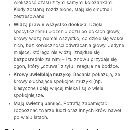
większość czasu z tymi samymi koleżankami.
Kiedy zostaną rozdzielone, stają się smutne i
zestresowane.
Widzą prawie wszystko dookoła.
Dzięki
specyficznemu ułożeniu oczu po bokach głowy,
krowy widzą niemal wszystko, co dzieje się wokół
nich, bez konieczności odwracania głowy. Jedyne
miejsce, którego nie widzą, znajduje się
bezpośrednio za nimi – i tu znowu przydaje się
ogon, który „czuwa” z tyłu i reaguje na bodźce.
Krowy uwielbiają muzykę.
Badania pokazują, że
krowy słuchające spokojnej muzyki (np.
klasycznej) dają więcej mleka i są o wiele
spokojniejsze.
Mają świetną pamięć.
Potrafią zapamiętać i
rozpoznać twarze ludzi oraz innych krów nawet
po wielu latach.