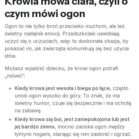
Krowia mowa ciała, czyli o
czym mówi ogon
Ogon to nie tylko broń przeciwko muchom, ale też
świetny nadajnik emocji. Przedszkolaki uwielbiają
uczyć się o uczuciach, więc to doskonała okazja, by
pokazać im, jak zwierzęta komunikują się bez użycia
słów.
Możesz wyjaśnić dziecku, że krowi ogon potrafi
„mówić”:
Kiedy krowa jest wesoła i biega po łące
, często
unosi ogon wysoko do góry. To znak, że ma
świetny humor, czuje się bezpiecznie i ma ochotę
na zabawę.
Kiedy krowa się boi, jest zaniepokojona lub jest
jej bardzo zimno
, mocno zaciska ogon między
tylnymi nogami, starając się nim zasłonić i ogrzać.