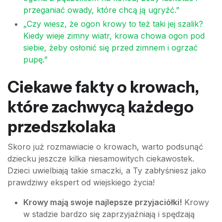
przeganiać owady, które chcą ją ugryźć.”
„Czy wiesz, że ogon krowy to też taki jej szalik?
Kiedy wieje zimny wiatr, krowa chowa ogon pod
siebie, żeby osłonić się przed zimnem i ogrzać
pupę.”
Ciekawe fakty o krowach,
które zachwycą każdego
przedszkolaka
Skoro już rozmawiacie o krowach, warto podsunąć
dziecku jeszcze kilka niesamowitych ciekawostek.
Dzieci uwielbiają takie smaczki, a Ty zabłyśniesz jako
prawdziwy ekspert od wiejskiego życia!
Krowy mają swoje najlepsze przyjaciółki!
Krowy
w stadzie bardzo się zaprzyjaźniają i spędzają