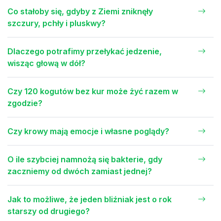
Co stałoby się, gdyby z Ziemi zniknęły
szczury, pchły i pluskwy?
Dlaczego potrafimy przełykać jedzenie,
wisząc głową w dół?
Czy 120 kogutów bez kur może żyć razem w
zgodzie?
Czy krowy mają emocje i własne poglądy?
O ile szybciej namnożą się bakterie, gdy
zaczniemy od dwóch zamiast jednej?
Jak to możliwe, że jeden bliźniak jest o rok
starszy od drugiego?