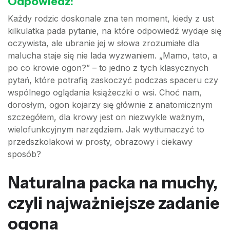
Odpowiedź:
Każdy rodzic doskonale zna ten moment, kiedy z ust
kilkulatka pada pytanie, na które odpowiedź wydaje się
oczywista, ale ubranie jej w słowa zrozumiałe dla
malucha staje się nie lada wyzwaniem. „Mamo, tato, a
po co krowie ogon?” – to jedno z tych klasycznych
pytań, które potrafią zaskoczyć podczas spaceru czy
wspólnego oglądania książeczki o wsi. Choć nam,
dorosłym, ogon kojarzy się głównie z anatomicznym
szczegółem, dla krowy jest on niezwykle ważnym,
wielofunkcyjnym narzędziem. Jak wytłumaczyć to
przedszkolakowi w prosty, obrazowy i ciekawy
sposób?
Naturalna packa na muchy,
czyli najważniejsze zadanie
ogona