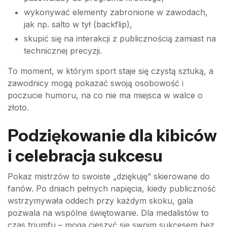
wykonywać elementy zabronione w zawodach,
jak np. salto w tył (backflip),
skupić się na interakcji z publicznością zamiast na
technicznej precyzji.
To moment, w którym sport staje się czystą sztuką, a
zawodnicy mogą pokazać swoją osobowość i
poczucie humoru, na co nie ma miejsca w walce o
złoto.
Podziękowanie dla kibiców
i celebracja sukcesu
Pokaz mistrzów to swoiste „dziękuję” skierowane do
fanów. Po dniach pełnych napięcia, kiedy publiczność
wstrzymywała oddech przy każdym skoku, gala
pozwala na wspólne świętowanie. Dla medalistów to
czas triumfu – mogą cieszyć się swoim sukcesem bez