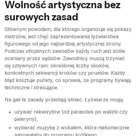
Wolność artystyczna bez
surowych zasad
Głównym powodem, dla którego organizuje się pokazy
mistrzów, jest chęć zaprezentowania łyżwiarstwa
figurowego od jego najbardziej artystycznej strony.
Podczas oficjalnych zawodów każdy ruch jest ściśle
oceniany przez sędziów. Zawodnicy muszą trzymać
się sztywnych ram: określonej liczby skoków,
konkretnych sekwencji kroków czy piruetów. Każdy
błąd kosztuje punkty, co sprawia, że programy bywają
techniczne i stresujące.
Na gali te zasady przestają istnieć. Łyżwiarze mogą:
używać rekwizytów (od parasolek po walizki czy
peleryny),
wybierać muzykę z wokalem, która niekoniecznie
pasowałaby do programu krótkiego,