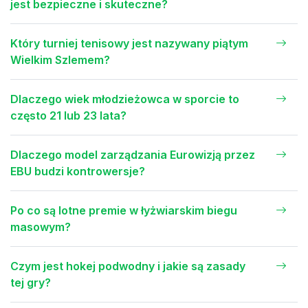
jest bezpieczne i skuteczne?
Który turniej tenisowy jest nazywany piątym
Wielkim Szlemem?
Dlaczego wiek młodzieżowca w sporcie to
często 21 lub 23 lata?
Dlaczego model zarządzania Eurowizją przez
EBU budzi kontrowersje?
Po co są lotne premie w łyżwiarskim biegu
masowym?
Czym jest hokej podwodny i jakie są zasady
tej gry?