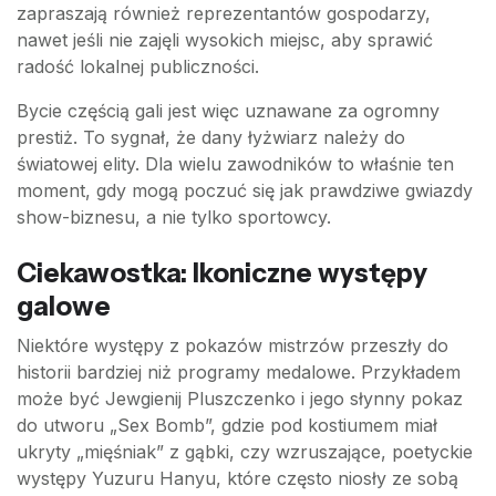
zapraszają również reprezentantów gospodarzy,
nawet jeśli nie zajęli wysokich miejsc, aby sprawić
radość lokalnej publiczności.
Bycie częścią gali jest więc uznawane za ogromny
prestiż. To sygnał, że dany łyżwiarz należy do
światowej elity. Dla wielu zawodników to właśnie ten
moment, gdy mogą poczuć się jak prawdziwe gwiazdy
show-biznesu, a nie tylko sportowcy.
Ciekawostka: Ikoniczne występy
galowe
Niektóre występy z pokazów mistrzów przeszły do
historii bardziej niż programy medalowe. Przykładem
może być Jewgienij Pluszczenko i jego słynny pokaz
do utworu „Sex Bomb”, gdzie pod kostiumem miał
ukryty „mięśniak” z gąbki, czy wzruszające, poetyckie
występy Yuzuru Hanyu, które często niosły ze sobą