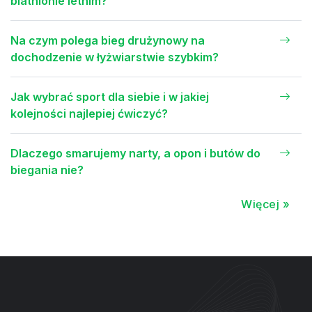
biathlonie letnim?
Na czym polega bieg drużynowy na
dochodzenie w łyżwiarstwie szybkim?
Jak wybrać sport dla siebie i w jakiej
kolejności najlepiej ćwiczyć?
Dlaczego smarujemy narty, a opon i butów do
biegania nie?
Więcej »