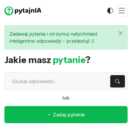
Zadawaj pytania i otrzymuj natychmiast
inteligentne odpowiedzi - przetestuj! :)
Jakie masz
pytanie
?
lub
Zadaj pytanie