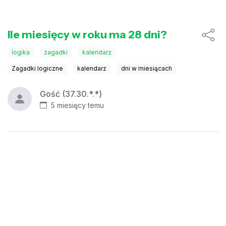
Ile miesięcy w roku ma 28 dni?
logika
zagadki
kalendarz
Zagadki logiczne
kalendarz
dni w miesiącach
Gość (37.30.*.*)
5 miesięcy temu