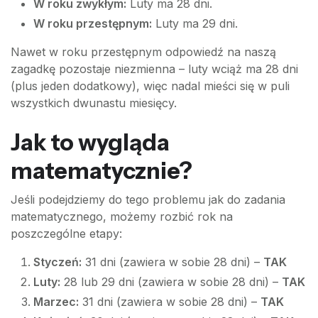
W roku zwykłym:
Luty ma 28 dni.
W roku przestępnym:
Luty ma 29 dni.
Nawet w roku przestępnym odpowiedź na naszą
zagadkę pozostaje niezmienna – luty wciąż ma 28 dni
(plus jeden dodatkowy), więc nadal mieści się w puli
wszystkich dwunastu miesięcy.
Jak to wygląda
matematycznie?
Jeśli podejdziemy do tego problemu jak do zadania
matematycznego, możemy rozbić rok na
poszczególne etapy:
Styczeń:
31 dni (zawiera w sobie 28 dni) –
TAK
Luty:
28 lub 29 dni (zawiera w sobie 28 dni) –
TAK
Marzec:
31 dni (zawiera w sobie 28 dni) –
TAK