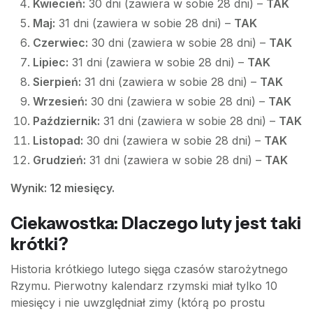
Kwiecień:
30 dni (zawiera w sobie 28 dni) –
TAK
Maj:
31 dni (zawiera w sobie 28 dni) –
TAK
Czerwiec:
30 dni (zawiera w sobie 28 dni) –
TAK
Lipiec:
31 dni (zawiera w sobie 28 dni) –
TAK
Sierpień:
31 dni (zawiera w sobie 28 dni) –
TAK
Wrzesień:
30 dni (zawiera w sobie 28 dni) –
TAK
Październik:
31 dni (zawiera w sobie 28 dni) –
TAK
Listopad:
30 dni (zawiera w sobie 28 dni) –
TAK
Grudzień:
31 dni (zawiera w sobie 28 dni) –
TAK
Wynik: 12 miesięcy.
Ciekawostka: Dlaczego luty jest taki
krótki?
Historia krótkiego lutego sięga czasów starożytnego
Rzymu. Pierwotny kalendarz rzymski miał tylko 10
miesięcy i nie uwzględniał zimy (którą po prostu