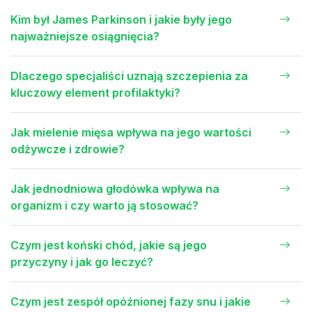
Kim był James Parkinson i jakie były jego
najważniejsze osiągnięcia?
Dlaczego specjaliści uznają szczepienia za
kluczowy element profilaktyki?
Jak mielenie mięsa wpływa na jego wartości
odżywcze i zdrowie?
Jak jednodniowa głodówka wpływa na
organizm i czy warto ją stosować?
Czym jest koński chód, jakie są jego
przyczyny i jak go leczyć?
Czym jest zespół opóźnionej fazy snu i jakie