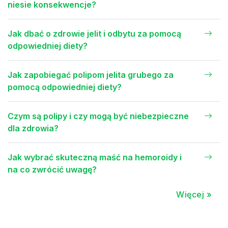
niesie konsekwencje?
Jak dbać o zdrowie jelit i odbytu za pomocą
odpowiedniej diety?
Jak zapobiegać polipom jelita grubego za
pomocą odpowiedniej diety?
Czym są polipy i czy mogą być niebezpieczne
dla zdrowia?
Jak wybrać skuteczną maść na hemoroidy i
na co zwrócić uwagę?
Więcej »