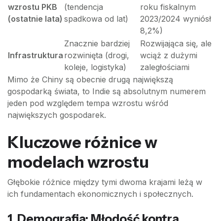
wzrostu PKB
(tendencja
roku fiskalnym
(ostatnie lata)
spadkowa od lat)
2023/2024 wyniósł
8,2%)
Znacznie bardziej
Rozwijająca się, ale
Infrastruktura
rozwinięta (drogi,
wciąż z dużymi
koleje, logistyka)
zaległościami
Mimo że Chiny są obecnie drugą największą
gospodarką świata, to Indie są absolutnym numerem
jeden pod względem tempa wzrostu wśród
największych gospodarek.
Kluczowe różnice w
modelach wzrostu
Głębokie różnice między tymi dwoma krajami leżą w
ich fundamentach ekonomicznych i społecznych.
1. Demografia: Młodość kontra