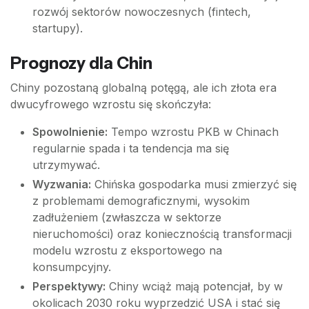
rozwój sektorów nowoczesnych (fintech,
startupy).
Prognozy dla Chin
Chiny pozostaną globalną potęgą, ale ich złota era
dwucyfrowego wzrostu się skończyła:
Spowolnienie:
Tempo wzrostu PKB w Chinach
regularnie spada i ta tendencja ma się
utrzymywać.
Wyzwania:
Chińska gospodarka musi zmierzyć się
z problemami demograficznymi, wysokim
zadłużeniem (zwłaszcza w sektorze
nieruchomości) oraz koniecznością transformacji
modelu wzrostu z eksportowego na
konsumpcyjny.
Perspektywy:
Chiny wciąż mają potencjał, by w
okolicach 2030 roku wyprzedzić USA i stać się