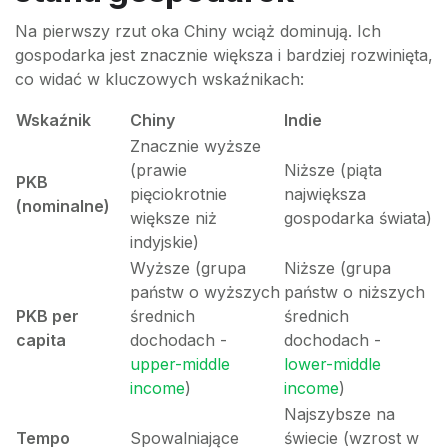
Na pierwszy rzut oka Chiny wciąż dominują. Ich
gospodarka jest znacznie większa i bardziej rozwinięta,
co widać w kluczowych wskaźnikach:
Wskaźnik
Chiny
Indie
Znacznie wyższe
(prawie
Niższe (piąta
PKB
pięciokrotnie
największa
(nominalne)
większe niż
gospodarka świata)
indyjskie)
Wyższe (grupa
Niższe (grupa
państw o wyższych
państw o niższych
PKB per
średnich
średnich
capita
dochodach -
dochodach -
upper-middle
lower-middle
income
)
income
)
Najszybsze na
Tempo
Spowalniające
świecie (wzrost w