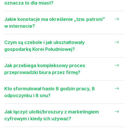
oznacza to dla miast?
Jakie konotacje ma określenie „tzw. patroni”
w internecie?
Czym są czebole i jak ukształtowały
gospodarkę Korei Południowej?
Jak przebiega kompleksowy proces
przeprowadzki biura przez firmę?
Kto sformułował hasło 8 godzin pracy, 8
odpoczynku i 8 snu?
Jak łączyć ulotki/broszury z marketingiem
cyfrowym i kiedy ich używać?