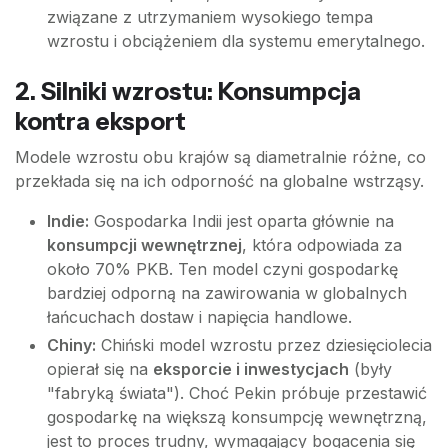
związane z utrzymaniem wysokiego tempa
wzrostu i obciążeniem dla systemu emerytalnego.
2. Silniki wzrostu: Konsumpcja
kontra eksport
Modele wzrostu obu krajów są diametralnie różne, co
przekłada się na ich odporność na globalne wstrząsy.
Indie:
Gospodarka Indii jest oparta głównie na
konsumpcji wewnętrznej
, która odpowiada za
około 70% PKB. Ten model czyni gospodarkę
bardziej odporną na zawirowania w globalnych
łańcuchach dostaw i napięcia handlowe.
Chiny:
Chiński model wzrostu przez dziesięciolecia
opierał się na
eksporcie i inwestycjach
(były
"fabryką świata"). Choć Pekin próbuje przestawić
gospodarkę na większą konsumpcję wewnętrzną,
jest to proces trudny, wymagający bogacenia się