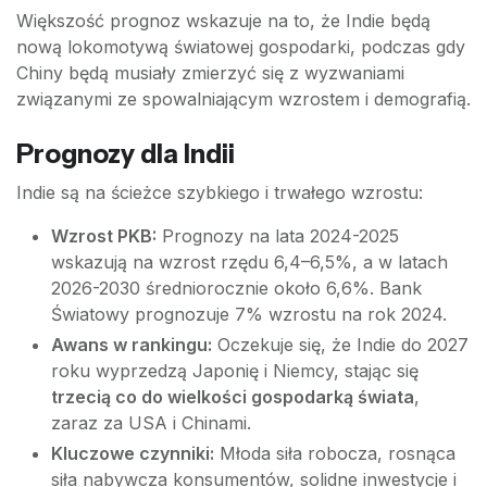
Większość prognoz wskazuje na to, że Indie będą
nową lokomotywą światowej gospodarki, podczas gdy
Chiny będą musiały zmierzyć się z wyzwaniami
związanymi ze spowalniającym wzrostem i demografią.
Prognozy dla Indii
Indie są na ścieżce szybkiego i trwałego wzrostu:
Wzrost PKB:
Prognozy na lata 2024-2025
wskazują na wzrost rzędu 6,4–6,5%, a w latach
2026-2030 średniorocznie około 6,6%. Bank
Światowy prognozuje 7% wzrostu na rok 2024.
Awans w rankingu:
Oczekuje się, że Indie do 2027
roku wyprzedzą Japonię i Niemcy, stając się
trzecią co do wielkości gospodarką świata
,
zaraz za USA i Chinami.
Kluczowe czynniki:
Młoda siła robocza, rosnąca
siła nabywcza konsumentów, solidne inwestycje i