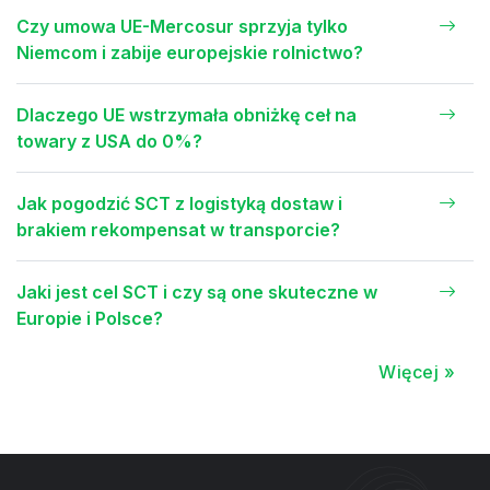
Czy umowa UE-Mercosur sprzyja tylko
Niemcom i zabije europejskie rolnictwo?
Dlaczego UE wstrzymała obniżkę ceł na
towary z USA do 0%?
Jak pogodzić SCT z logistyką dostaw i
brakiem rekompensat w transporcie?
Jaki jest cel SCT i czy są one skuteczne w
Europie i Polsce?
Więcej »