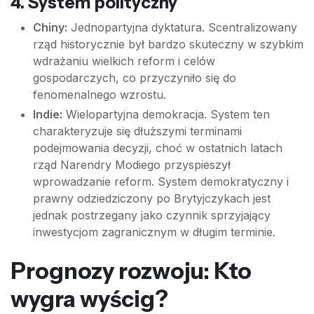
4. System polityczny
Chiny:
Jednopartyjna dyktatura. Scentralizowany
rząd historycznie był bardzo skuteczny w szybkim
wdrażaniu wielkich reform i celów
gospodarczych, co przyczyniło się do
fenomenalnego wzrostu.
Indie:
Wielopartyjna demokracja. System ten
charakteryzuje się dłuższymi terminami
podejmowania decyzji, choć w ostatnich latach
rząd Narendry Modiego przyspieszył
wprowadzanie reform. System demokratyczny i
prawny odziedziczony po Brytyjczykach jest
jednak postrzegany jako czynnik sprzyjający
inwestycjom zagranicznym w długim terminie.
Prognozy rozwoju: Kto
wygra wyścig?