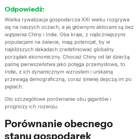
Odpowiedź:
Wielka rywalizacja gospodarcza XXI wieku rozgrywa
się na naszych oczach, a jej głównymi aktorami są bez
wątpienia Chiny i Indie. Oba kraje, z najliczniejszymi
populacjami na świecie, mają potencjał, by w
najbliższych dekadach zredefiniować globalny
porządek ekonomiczny. Chociaż Chiny od lat dzierżą
palmę pierwszeństwa jako potęga przemysłowa, to
Indie, z ich dynamicznym wzrostem i unikalną
przewagą demograficzną, coraz śmielej depczą im po
piętach.
Oto szczegółowe porównanie obu gigantów i
prognozy ich rozwoju.
Porównanie obecnego
stanu gospodarek