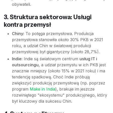
obywateli.
3. Struktura sektorowa: Usługi
kontra przemysł
Chiny:
To potęga przemysłowa. Produkcja
przemysłowa stanowiła około 30% PKB w 2021
roku, a udział Chin w światowej produkcji
przemysłowej był gigantyczny (około 28,7%).
Indie:
Indie są światowym centrum
usług IT i
outsourcingu
, a udział przemysłu w ich PKB jest
znacznie mniejszy (około 15% w 2021 roku) i ma
tendencję spadkową. Choć Indie próbują
zwiększyć produkcję przemysłową (np. poprzez
program
Make in India
), brakuje im jeszcze
rozwiniętego "ekosystemu" produkcyjnego, który
był kluczowy dla sukcesu Chin.