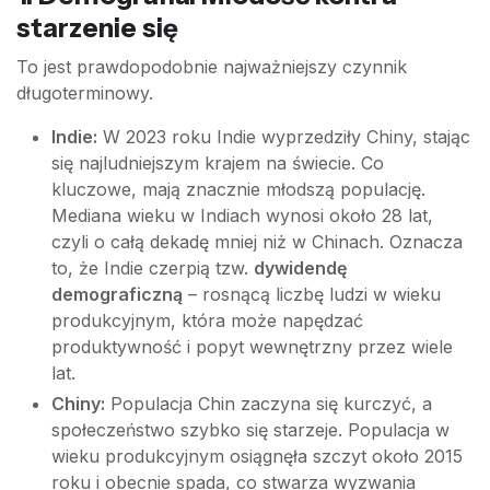
starzenie się
To jest prawdopodobnie najważniejszy czynnik
długoterminowy.
Indie:
W 2023 roku Indie wyprzedziły Chiny, stając
się najludniejszym krajem na świecie. Co
kluczowe, mają znacznie młodszą populację.
Mediana wieku w Indiach wynosi około 28 lat,
czyli o całą dekadę mniej niż w Chinach. Oznacza
to, że Indie czerpią tzw.
dywidendę
demograficzną
– rosnącą liczbę ludzi w wieku
produkcyjnym, która może napędzać
produktywność i popyt wewnętrzny przez wiele
lat.
Chiny:
Populacja Chin zaczyna się kurczyć, a
społeczeństwo szybko się starzeje. Populacja w
wieku produkcyjnym osiągnęła szczyt około 2015
roku i obecnie spada, co stwarza wyzwania