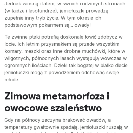
Jednak wiosną i latem, w swoich rodzimych stronach
(w tajdze i lasotundrze), jemiołuszki prowadzą
zupełnie inny tryb życia. W tym okresie ich
podstawowym pokarmem są... owady!
Te zwinne ptaki potrafią doskonale łowić zdobycz w
locie. Ich letnim przysmakiem są przede wszystkim
komary, meszki oraz inne drobne muchówki, które w
wilgotnych, północnych lasach występują wówczas w
ogromnych ilościach. Dzięki tak bogatej w białko diecie
jemiołuszki mogą z powodzeniem odchować swoje
młode.
Zimowa metamorfoza i
owocowe szaleństwo
Gdy na północy zaczyna brakować owadów, a
temperatury gwałtownie spadają, jemiołuszki ruszają w