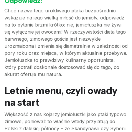
Odpowiedź:
Choć nazwa tego urokliwego ptaka bezpośrednio
wskazuje na jego wielką miłość do jemioły, odpowiedź
na to pytanie brzmi krótko: nie, jemiołuszka nie żywi
się wyłącznie jej owocami! W rzeczywistości dieta tego
barwnego, zimowego gościa jest niezwykle
urozmaicona i zmienia się diametralnie w zależności od
pory roku oraz miejsca, w którym aktualnie przebywa.
Jemiołuszka to prawdziwy kulinarny oportunista,
który potrafi doskonale dostosować się do tego, co
akurat oferuje mu natura.
Letnie menu, czyli owady
na start
Większość z nas kojarzy jemiołuszki jako ptaki typowo
zimowe, ponieważ to właśnie wtedy przylatują do
Polski z dalekiej północy – ze Skandynawii czy Syberii.