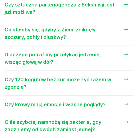
Czy sztuczna partenogeneza z Seksmisji jest
już możliwa?
Co stałoby się, gdyby z Ziemi zniknęły
szczury, pchły i pluskwy?
Dlaczego potrafimy przełykać jedzenie,
wisząc głową w dół?
Czy 120 kogutów bez kur może żyć razem w
zgodzie?
Czy krowy mają emocje i własne poglądy?
O ile szybciej namnożą się bakterie, gdy
zaczniemy od dwóch zamiast jednej?