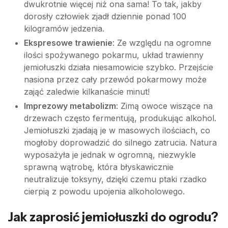
dwukrotnie więcej niż ona sama! To tak, jakby
dorosły człowiek zjadł dziennie ponad 100
kilogramów jedzenia.
Ekspresowe trawienie
: Ze względu na ogromne
ilości spożywanego pokarmu, układ trawienny
jemiołuszki działa niesamowicie szybko. Przejście
nasiona przez cały przewód pokarmowy może
zająć zaledwie kilkanaście minut!
Imprezowy metabolizm
: Zimą owoce wiszące na
drzewach często fermentują, produkując alkohol.
Jemiołuszki zjadają je w masowych ilościach, co
mogłoby doprowadzić do silnego zatrucia. Natura
wyposażyła je jednak w ogromną, niezwykle
sprawną wątrobę, która błyskawicznie
neutralizuje toksyny, dzięki czemu ptaki rzadko
cierpią z powodu upojenia alkoholowego.
Jak zaprosić jemiołuszki do ogrodu?