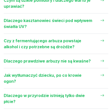
Czym są dzikie pomidory i dlaczego warto je
uprawiać?
Dlaczego kasztanowiec świeci pod wpływem
światła UV?
Czy z fermentującego arbuza powstaje
alkohol i czy potrzebne są drożdże?
Dlaczego prawdziwe arbuzy nie są kwaśne?
Jak wytłumaczyć dziecku, po co krowie
ogon?
Dlaczego w przyrodzie istnieją tylko dwie
płcie?