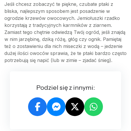
Jeśli chcesz zobaczyć te piękne, czubate ptaki z
bliska, najlepszym sposobem jest posadzenie w
ogrodzie krzewów owocowych. Jemiołuszki rzadko
korzystają z tradycyjnych karmników z ziarnem.
Zamiast tego chętnie odwiedzą Twój ogród, jeśli znajdą
w nim jarzębinę, dziką różę, głóg czy ognik. Pamiętaj
też o zostawieniu dla nich miseczki z wodą – jedzenie
dużej ilości owoców sprawia, że te ptaki bardzo często
potrzebują się napić (lub w zimie – zjadać śnieg).
Podziel się z innymi: