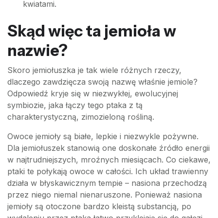
kwiatami.
Skąd więc ta jemioła w
nazwie?
Skoro jemiołuszka je tak wiele różnych rzeczy,
dlaczego zawdzięcza swoją nazwę właśnie jemiole?
Odpowiedź kryje się w niezwykłej, ewolucyjnej
symbiozie, jaka łączy tego ptaka z tą
charakterystyczną, zimozieloną rośliną.
Owoce jemioły są białe, lepkie i niezwykle pożywne.
Dla jemiołuszek stanowią one doskonałe źródło energii
w najtrudniejszych, mroźnych miesiącach. Co ciekawe,
ptaki te połykają owoce w całości. Ich układ trawienny
działa w błyskawicznym tempie – nasiona przechodzą
przez niego niemal nienaruszone. Ponieważ nasiona
jemioły są otoczone bardzo kleistą substancją, po