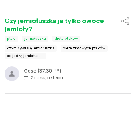
Czy jemiołuszka je tylko owoce
jemioły?
ptaki
jemiołuszka
dieta ptaków
czym żywi się jemiołuszka
dieta zimowych ptaków
co jedzą jemiołuszki
Gość (37.30.*.*)
2 miesiące temu