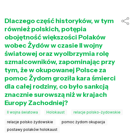
Dlaczego część historyków, w tym
również polskich, potępia
obojętność większości Polaków
wobec Żydów w czasie II wojny
światowej oraz wyolbrzymia rolę
szmalcowników, zapominając przy
tym, że w okupowanej Polsce za
pomoc Żydom groziła kara śmierci
dla całej rodziny, co było sankcją
znacznie surowszą niż w krajach
Europy Zachodniej?
II wojna światowa
Holokaust
relacje polsko-żydowskie
relacje polsko żydowskie
pomoc żydom okupacja
postawy polaków holokaust