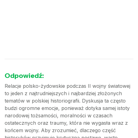
Odpowiedź:
Relacje polsko-żydowskie podczas II wojny światowej
to jeden z najtrudniejszych i najbardziej złożonych
tematów w polskiej historiografii. Dyskusja ta często
budzi ogromne emocje, ponieważ dotyka samej istoty
narodowej tożsamości, moralności w czasach
ostatecznych oraz traumy, która nie wygasła wraz z
końcem wojny. Aby zrozumieć, dlaczego część
historyków przyjmuje krytyczną postawę, warto