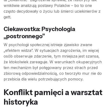
wnikliwie analizują postawy Polaków – bo to one
często decydowały o życiu lub śmierci uciekinierów z
gett.
Ciekawostka: Psychologia
„postronnego”
W psychologii społecznej istnieje zjawisko zwane
„efektem widza”. W sytuacjach zagrożenia, im więcej
osób obserwuje zdarzenie, tym mniejsza jest szansa,
że ktokolwiek zareaguje. W warunkach okupacyjnych
ten mechanizm był potęgowany przez strach przed
zbiorową odpowiedzialnością, co tworzyło mur nie do
przebicia dla wielu potrzebujących pomocy.
Konflikt pamięci a warsztat
historyka