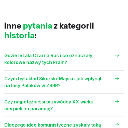
Inne
pytania
z kategorii
historia
:
Gdzie leżała Czarna Ruś i co oznaczały
kolorowe nazwy tych krain?
Czym był układ Sikorski-Majski i jak wpłynął
na losy Polaków w ZSRR?
Czy najpotężniejsi przywódcy XX wieku
cierpieli na paranoję?
Dlaczego idee komunistyczne zyskały taką