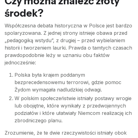
Czy można znaleźć złoty
środek?
Współczesna debata historyczna w Polsce jest bardzo
spolaryzowana. Z jednej strony istnieje obawa przed
„pedagogiką wstydu”, z drugiej – przed wybielaniem
historii i tworzeniem laurki. Prawda o tamtych czasach
prawdopodobnie leży w uznaniu obu faktów
jednocześnie:
Polska była krajem poddanym
bezprecedensowemu terrorowi, gdzie pomoc
Żydom wymagała nadludzkiej odwagi.
W polskim społeczeństwie istniały postawy wrogie
lub obojętne, które wynikały z przedwojennych
podziałów i które ułatwiały Niemcom realizację ich
zbrodniczego planu.
Zrozumienie, że te dwie rzeczywistości istniały obok