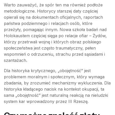
Warto zauważyć, że spór ten ma również podłoże
metodologiczne. Historycy starszej daty częściej
opierali się na dokumentach oficjalnych, raportach
państwa podziemnego i relacjach osób, które
przeżyły, pomagając innym. Nowa szkoła badań nad
Holokaustem częściej sięga po relacje ofiar – Żydów,
którzy przetrwali wojnę i których obraz polskiego
społeczeństwa jest często traumatyczny, pełen
wspomnień o odrzuceniu, strachu przed sąsiadami i
szantażach.
Dla historyka krytycznego, „obojętność” jest
problemem moralnym i społecznym, który wymaga
zbadania, by zrozumieć mechanizmy wykluczenia. Dla
historyka kładącego nacisk na kontekst okupacji, ta
sama „obojętność” jest naturalną reakcją na nieludzki
system kar wprowadzony przez III Rzeszę.