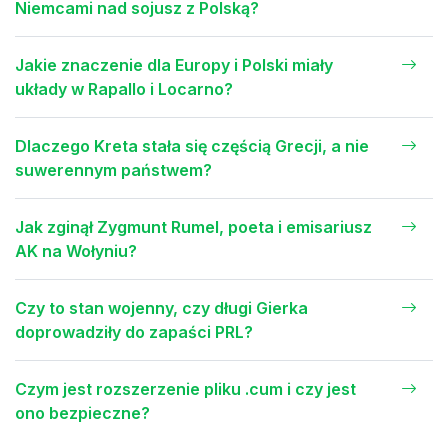
Niemcami nad sojusz z Polską?
Jakie znaczenie dla Europy i Polski miały
układy w Rapallo i Locarno?
Dlaczego Kreta stała się częścią Grecji, a nie
suwerennym państwem?
Jak zginął Zygmunt Rumel, poeta i emisariusz
AK na Wołyniu?
Czy to stan wojenny, czy długi Gierka
doprowadziły do zapaści PRL?
Czym jest rozszerzenie pliku .cum i czy jest
ono bezpieczne?