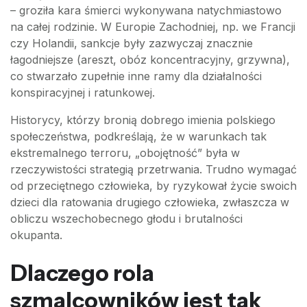
– groziła kara śmierci wykonywana natychmiastowo
na całej rodzinie. W Europie Zachodniej, np. we Francji
czy Holandii, sankcje były zazwyczaj znacznie
łagodniejsze (areszt, obóz koncentracyjny, grzywna),
co stwarzało zupełnie inne ramy dla działalności
konspiracyjnej i ratunkowej.
Historycy, którzy bronią dobrego imienia polskiego
społeczeństwa, podkreślają, że w warunkach tak
ekstremalnego terroru, „obojętność” była w
rzeczywistości strategią przetrwania. Trudno wymagać
od przeciętnego człowieka, by ryzykował życie swoich
dzieci dla ratowania drugiego człowieka, zwłaszcza w
obliczu wszechobecnego głodu i brutalności
okupanta.
Dlaczego rola
szmalcowników jest tak