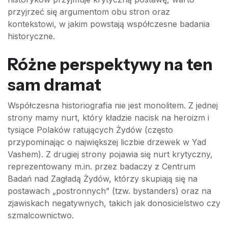
przyjrzeć się argumentom obu stron oraz
kontekstowi, w jakim powstają współczesne badania
historyczne.
Różne perspektywy na ten
sam dramat
Współczesna historiografia nie jest monolitem. Z jednej
strony mamy nurt, który kładzie nacisk na heroizm i
tysiące Polaków ratujących Żydów (często
przypominając o największej liczbie drzewek w Yad
Vashem). Z drugiej strony pojawia się nurt krytyczny,
reprezentowany m.in. przez badaczy z Centrum
Badań nad Zagładą Żydów, którzy skupiają się na
postawach „postronnych” (tzw. bystanders) oraz na
zjawiskach negatywnych, takich jak donosicielstwo czy
szmalcownictwo.