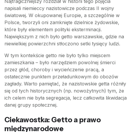
Najtragiczniejszy rozdział w historii tego pojęcia
napisali niemieccy nazistowicze podczas II wojny
światowej. W okupowanej Europie, a szczególnie w
Polsce, tworzyli oni zamknięte dzielnice żydowskie,
które były elementem polityki eksterminacji.
Największym z nich było getto warszawskie, gdzie na
niewielkiej powierzchni stłoczono setki tysięcy ludzi.
W tym kontekście getto nie było tylko miejscem
zamieszkania – było narzędziem powolnej śmierci
przez głód, choroby i wycieńczenie pracą, a
ostatecznie punktem przeładunkowym do obozów
zagłady. Warto pamiętać, że nazistowskie getta różniły
się od tych historycznych (np. nowożytnych) tym, że
ich celem nie była segregacja, lecz całkowita likwidacja
danej grupy społecznej.
Ciekawostka: Getto a prawo
międzynarodowe