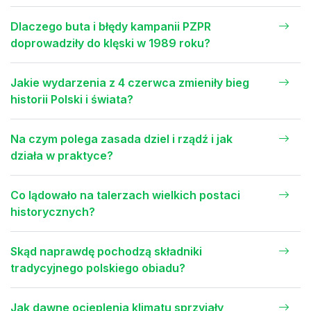
Dlaczego buta i błędy kampanii PZPR
doprowadziły do klęski w 1989 roku?
Jakie wydarzenia z 4 czerwca zmieniły bieg
historii Polski i świata?
Na czym polega zasada dziel i rządź i jak
działa w praktyce?
Co lądowało na talerzach wielkich postaci
historycznych?
Skąd naprawdę pochodzą składniki
tradycyjnego polskiego obiadu?
Jak dawne ocieplenia klimatu sprzyjały