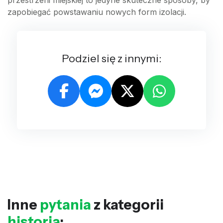
przestrzeni miejskiej to jedyne skuteczne sposoby, by
zapobiegać powstawaniu nowych form izolacji.
Podziel się z innymi:
Inne
pytania
z kategorii
historia
: