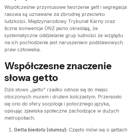
Współcześnie przymusowe tworzenie gett i segregacja
rasowa są uznawane za zbrodnię przeciwko
ludzkości. Międzynarodowy Trybunał Karny oraz
liczne konwencje ONZ jasno określają, że
systematyczne oddzielanie grup ludności ze względu
na ich pochodzenie jest naruszeniem podstawowych
praw człowieka.
Współczesne znaczenie
słowa getto
Dziś słowo „getto” rzadko odnosi się do miejsc
otoczonych murem i drutem kolczastym. Przeniosło
się ono do sfery socjologii i potocznego języka,
opisując zjawiska społeczne zachodzące w dużych
metropoliach.
Getta biedoty (slumsy):
Często mówi się o gettach