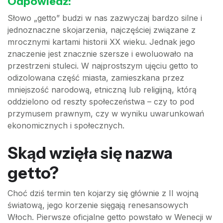
Odpowiedź:
Słowo „getto” budzi w nas zazwyczaj bardzo silne i
jednoznaczne skojarzenia, najczęściej związane z
mrocznymi kartami historii XX wieku. Jednak jego
znaczenie jest znacznie szersze i ewoluowało na
przestrzeni stuleci. W najprostszym ujęciu getto to
odizolowana część miasta, zamieszkana przez
mniejszość narodową, etniczną lub religijną, którą
oddzielono od reszty społeczeństwa – czy to pod
przymusem prawnym, czy w wyniku uwarunkowań
ekonomicznych i społecznych.
Skąd wzięła się nazwa
getto?
Choć dziś termin ten kojarzy się głównie z II wojną
światową, jego korzenie sięgają renesansowych
Włoch. Pierwsze oficjalne getto powstało w Wenecji w