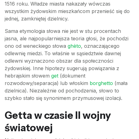
1516 roku. Władze miasta nakazały wówczas
wszystkim żydowskim mieszkańcom przenieść się do
jednej, zamkniętej dzielnicy.
Sama etymologia słowa nie jest w stu procentach
jasna, ale najpopularniejsza teoria głosi, że pochodzi
ono od weneckiego słowa
ghèto
, oznaczającego
odlewnię miedzi. To właśnie w sąsiedztwie dawnej
odlewni wyznaczono obszar dla społeczności
żydowskiej. Inne hipotezy sugerują powiązania z
hebrajskim słowem
get
(dokument
rozwodowy/separacja) lub włoskim
borghetto
(mała
dzielnica). Niezależnie od pochodzenia, słowo to
szybko stało się synonimem przymusowej izolacji.
Getta w czasie II wojny
światowej