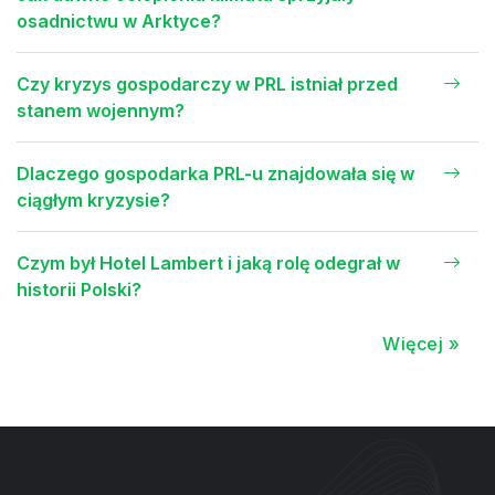
osadnictwu w Arktyce?
Czy kryzys gospodarczy w PRL istniał przed
stanem wojennym?
Dlaczego gospodarka PRL-u znajdowała się w
ciągłym kryzysie?
Czym był Hotel Lambert i jaką rolę odegrał w
historii Polski?
Więcej »