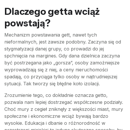
Dlaczego getta wciąż
powstają?
Mechanizm powstawania gett, nawet tych
nieformalnych, jest zawsze podobny. Zaczyna się od
stygmatyzacji danej grupy, co prowadzi do jej
spchnięcia na margines. Gdy dana dzielnica zaczyna
być postrzegana jako „gorsza”, osoby zamożniejsze
wyprowadzają się z niej, a ceny nieruchomości
spadają, co przyciąga tylko osoby w najtrudniejszej
sytuacji. Tak tworzy się błędne koło izolacji.
Zrozumienie tego, co dokładnie oznacza getto,
pozwala nam lepiej dostrzegać współczesne podziały.
Choć mury z cegieł zniknęły z większości miast, mury
społeczne i ekonomiczne wciąż bywają bardzo
wysokie. Edukacja i dbanie o różnorodność w