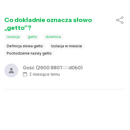
Co dokładnie oznacza słowo
„getto”?
izolacja
getto
dzielnica
Definicja słowa getto
Izolacja w mieście
Pochodzenie nazwy getto
Gość (2600:8801::::::d0b0)
2 miesiące temu