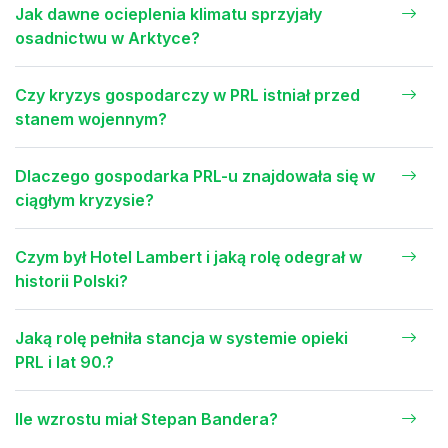
Jak dawne ocieplenia klimatu sprzyjały
osadnictwu w Arktyce?
Czy kryzys gospodarczy w PRL istniał przed
stanem wojennym?
Dlaczego gospodarka PRL-u znajdowała się w
ciągłym kryzysie?
Czym był Hotel Lambert i jaką rolę odegrał w
historii Polski?
Jaką rolę pełniła stancja w systemie opieki
PRL i lat 90.?
Ile wzrostu miał Stepan Bandera?