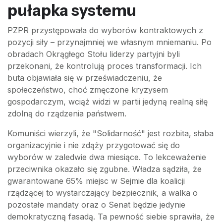
pułapka systemu
PZPR przystępowała do wyborów kontraktowych z
pozycji siły – przynajmniej we własnym mniemaniu. Po
obradach Okrągłego Stołu liderzy partyjni byli
przekonani, że kontrolują proces transformacji. Ich
buta objawiała się w przeświadczeniu, że
społeczeństwo, choć zmęczone kryzysem
gospodarczym, wciąż widzi w partii jedyną realną siłę
zdolną do rządzenia państwem.
Komuniści wierzyli, że "Solidarność" jest rozbita, słaba
organizacyjnie i nie zdąży przygotować się do
wyborów w zaledwie dwa miesiące. To lekceważenie
przeciwnika okazało się zgubne. Władza sądziła, że
gwarantowane 65% miejsc w Sejmie dla koalicji
rządzącej to wystarczający bezpiecznik, a walka o
pozostałe mandaty oraz o Senat będzie jedynie
demokratyczną fasadą. Ta pewność siebie sprawiła, że