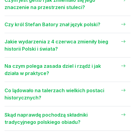
Czym jest getto i jak zmieniało się jego
znaczenie na przestrzeni stuleci?
Czy król Stefan Batory znał język polski?
Jakie wydarzenia z 4 czerwca zmieniły bieg
historii Polski i świata?
Na czym polega zasada dziel i rządź i jak
działa w praktyce?
Co lądowało na talerzach wielkich postaci
historycznych?
Skąd naprawdę pochodzą składniki
tradycyjnego polskiego obiadu?