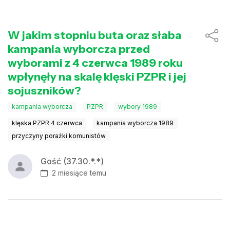
W jakim stopniu buta oraz słaba
kampania wyborcza przed
wyborami z 4 czerwca 1989 roku
wpłynęły na skalę klęski PZPR i jej
sojuszników?
kampania wyborcza
PZPR
wybory 1989
klęska PZPR 4 czerwca
kampania wyborcza 1989
przyczyny porażki komunistów
Gość (37.30.*.*)
2 miesiące temu