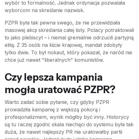
wybór to formalność. Jednak ordynacja pozwalała
wyborcom na skreślanie nazwisk.
PZPR była tak pewna swego, że nie przewidziała
masowej akcji skreślania całej listy. Polacy potraktowali
to jako plebiscyt – i niemal gremialnie odrzucili partyjną
elitę. Z 35 osób na liście krajowej, mandat zdobyły
tylko dwie. To był nokaut, który pokazał, że naród nie
chce już nawet "liberalnych" komunistów.
Czy lepsza kampania
mogła uratować PZPR?
Warto zadać sobie pytanie, czy gdyby PZPR
prowadziła kampanię z większą pokorą i
profesjonalizmem, wynik mógłby być inny. Historycy
są tu raczej zgodni: skala niechęci do systemu była tak
duża, że nawet najlepszy PR nie uratowałby partii