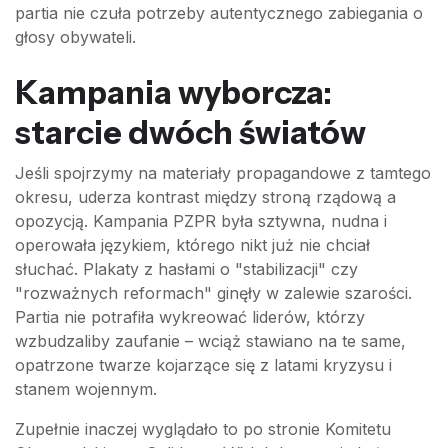
partia nie czuła potrzeby autentycznego zabiegania o
głosy obywateli.
Kampania wyborcza:
starcie dwóch światów
Jeśli spojrzymy na materiały propagandowe z tamtego
okresu, uderza kontrast między stroną rządową a
opozycją. Kampania PZPR była sztywna, nudna i
operowała językiem, którego nikt już nie chciał
słuchać. Plakaty z hasłami o "stabilizacji" czy
"rozważnych reformach" ginęły w zalewie szarości.
Partia nie potrafiła wykreować liderów, którzy
wzbudzaliby zaufanie – wciąż stawiano na te same,
opatrzone twarze kojarzące się z latami kryzysu i
stanem wojennym.
Zupełnie inaczej wyglądało to po stronie Komitetu