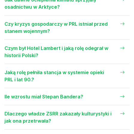
osadnictwu w Arktyce?
Czy kryzys gospodarczy w PRL istniał przed
stanem wojennym?
Czym był Hotel Lambert i jaką rolę odegrał w
historii Polski?
Jaką rolę pełniła stancja w systemie opieki
PRL i lat 90.?
Ile wzrostu miał Stepan Bandera?
Dlaczego władze ZSRR zakazały kulturystyki i
jak ona przetrwała?