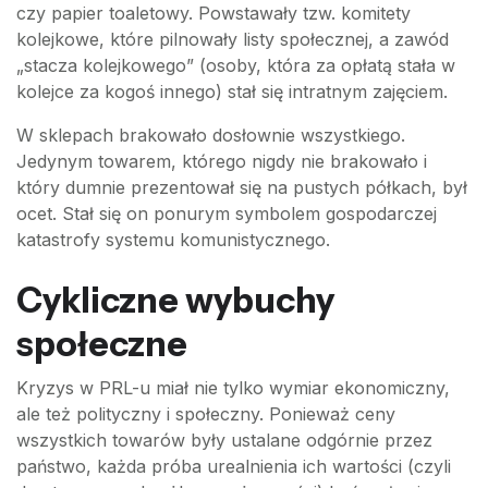
czy papier toaletowy. Powstawały tzw. komitety
kolejkowe, które pilnowały listy społecznej, a zawód
„stacza kolejkowego” (osoby, która za opłatą stała w
kolejce za kogoś innego) stał się intratnym zajęciem.
W sklepach brakowało dosłownie wszystkiego.
Jedynym towarem, którego nigdy nie brakowało i
który dumnie prezentował się na pustych półkach, był
ocet. Stał się on ponurym symbolem gospodarczej
katastrofy systemu komunistycznego.
Cykliczne wybuchy
społeczne
Kryzys w PRL-u miał nie tylko wymiar ekonomiczny,
ale też polityczny i społeczny. Ponieważ ceny
wszystkich towarów były ustalane odgórnie przez
państwo, każda próba urealnienia ich wartości (czyli