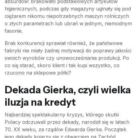
absurdów: brakowało podstawowych artykułów
higienicznych, podczas gdy magazyny uginały się pod
ciężarem nikomu niepotrzebnych maszyn rolniczych
o złych parametrach lub ubrań w jednym, niemodnym
fasonie.
Brak konkurencji sprawiał również, że państwowe
fabryki nie miały żadnej motywacji do poprawy jakości
swoich wyrobów czy unowocześniania produkcji. Po
co się starać, skoro klient i tak kupi wszystko, co
rzucono na sklepowe półki?
Dekada Gierka, czyli wielka
iluzja na kredyt
Najbardziej spektakularny kryzys, którego skutki
Polacy odczuwali przez dekady, narodził się w latach
70. XX wieku, za rządów Edwarda Gierka. Początek
jego dekady kojarzy się z otwarciem na Zachód,