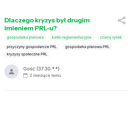
Dlaczego kryzys był drugim
imieniem PRL-u?
gospodarka planowa
kartki reglamentacyjne
czarny rynek
przyczyny gospodarcze PRL
gospodarka planowa PRL
kryzysy społeczne PRL
Gość (37.30.*.*)
2 miesiące temu