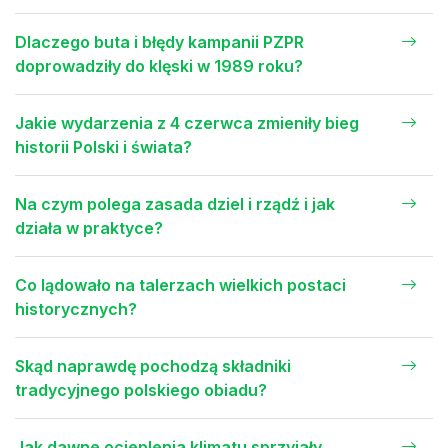
Dlaczego buta i błędy kampanii PZPR
doprowadziły do klęski w 1989 roku?
Jakie wydarzenia z 4 czerwca zmieniły bieg
historii Polski i świata?
Na czym polega zasada dziel i rządź i jak
działa w praktyce?
Co lądowało na talerzach wielkich postaci
historycznych?
Skąd naprawdę pochodzą składniki
tradycyjnego polskiego obiadu?
Jak dawne ocieplenia klimatu sprzyjały