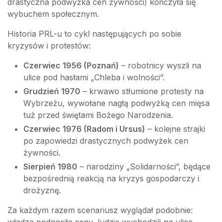
drastyczna podwyżka cen żywności) kończyła się
wybuchem społecznym.
Historia PRL-u to cykl następujących po sobie
kryzysów i protestów:
Czerwiec 1956 (Poznań)
– robotnicy wyszli na
ulice pod hasłami „Chleba i wolności”.
Grudzień 1970
– krwawo stłumione protesty na
Wybrzeżu, wywołane nagłą podwyżką cen mięsa
tuż przed świętami Bożego Narodzenia.
Czerwiec 1976 (Radom i Ursus)
– kolejne strajki
po zapowiedzi drastycznych podwyżek cen
żywności.
Sierpień 1980
– narodziny „Solidarności”, będące
bezpośrednią reakcją na kryzys gospodarczy i
drożyznę.
Za każdym razem scenariusz wyglądał podobnie: