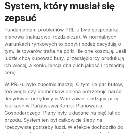
System, który musiał się
zepsuć
Fundamentem problemów PRL-u była gospodarka
planowa (nakazowo-rozdzielcza). W normalnych
warunkach rynkowych to popyt i podaż decydują o
tym, ile towarów trafia na półki i ile one kosztują. Jeśli
ludzie chcą kupować buty, przedsiębiorcy produkują
ich więcej, a konkurencja dba o ich jakość i rozsądną
cenę.
W PRL-u było zupełnie inaczej. O tym, ile par butów,
ton węgla czy bochenków chleba potrzebuje naród,
decydowali urzędnicy w Warszawie, siedzący przy
biurkach w Państwowej Komisji Planowania
Gospodarczego. Plany były układane na pięć lat do
przodu. System ten był całkowicie ślepy na
rzeczywiste potrzeby ludzi. W efekcie dochodziło do