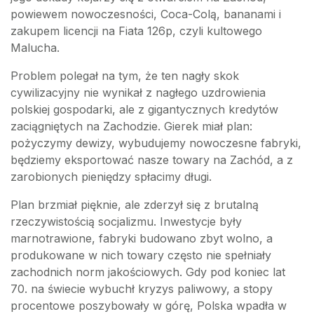
powiewem nowoczesności, Coca-Colą, bananami i
zakupem licencji na Fiata 126p, czyli kultowego
Malucha.
Problem polegał na tym, że ten nagły skok
cywilizacyjny nie wynikał z nagłego uzdrowienia
polskiej gospodarki, ale z gigantycznych kredytów
zaciągniętych na Zachodzie. Gierek miał plan:
pożyczymy dewizy, wybudujemy nowoczesne fabryki,
będziemy eksportować nasze towary na Zachód, a z
zarobionych pieniędzy spłacimy długi.
Plan brzmiał pięknie, ale zderzył się z brutalną
rzeczywistością socjalizmu. Inwestycje były
marnotrawione, fabryki budowano zbyt wolno, a
produkowane w nich towary często nie spełniały
zachodnich norm jakościowych. Gdy pod koniec lat
70. na świecie wybuchł kryzys paliwowy, a stopy
procentowe poszybowały w górę, Polska wpadła w