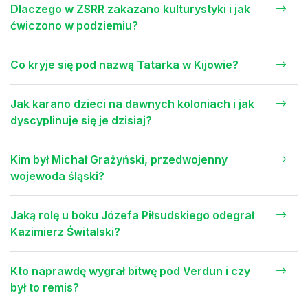
Dlaczego w ZSRR zakazano kulturystyki i jak
ćwiczono w podziemiu?
Co kryje się pod nazwą Tatarka w Kijowie?
Jak karano dzieci na dawnych koloniach i jak
dyscyplinuje się je dzisiaj?
Kim był Michał Grażyński, przedwojenny
wojewoda śląski?
Jaką rolę u boku Józefa Piłsudskiego odegrał
Kazimierz Świtalski?
Kto naprawdę wygrał bitwę pod Verdun i czy
był to remis?