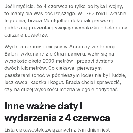
Jeśli myślicie, że 4 czerwca to tylko polityka i wojny,
to mamy dla Was coś lżejszego. W 1783 roku, właśnie
tego dnia, bracia Montgolfier dokonali pierwszej
publicznej prezentacji swojego wynalazku – balonu na
ogrzane powietrze.
Wydarzenie miało miejsce w Annonay we Francji.
Balon, wykonany z płótna i papieru, wzbił się na
wysokość około 2000 metrów i przebył dystans
dwóch kilometrów. Co ciekawe, pierwszymi
pasażerami (choć w późniejszym locie) nie byli ludzie,
lecz owca, kaczka i kogut. Bracia chcieli sprawdzić,
czy na dużej wysokości można w ogóle oddychać.
Inne ważne daty i
wydarzenia z 4 czerwca
Lista ciekawostek związanych z tym dniem jest