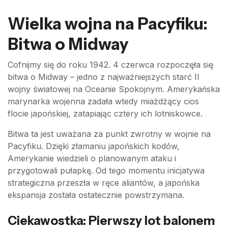
Wielka wojna na Pacyfiku:
Bitwa o Midway
Cofnijmy się do roku 1942. 4 czerwca rozpoczęła się
bitwa o Midway – jedno z najważniejszych starć II
wojny światowej na Oceanie Spokojnym. Amerykańska
marynarka wojenna zadała wtedy miażdżący cios
flocie japońskiej, zatapiając cztery ich lotniskowce.
Bitwa ta jest uważana za punkt zwrotny w wojnie na
Pacyfiku. Dzięki złamaniu japońskich kodów,
Amerykanie wiedzieli o planowanym ataku i
przygotowali pułapkę. Od tego momentu inicjatywa
strategiczna przeszła w ręce aliantów, a japońska
ekspansja została ostatecznie powstrzymana.
Ciekawostka: Pierwszy lot balonem