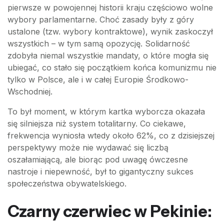
pierwsze w powojennej historii kraju częściowo wolne
wybory parlamentarne. Choć zasady były z góry
ustalone (tzw. wybory kontraktowe), wynik zaskoczył
wszystkich – w tym samą opozycję. Solidarność
zdobyła niemal wszystkie mandaty, o które mogła się
ubiegać, co stało się początkiem końca komunizmu nie
tylko w Polsce, ale i w całej Europie Środkowo-
Wschodniej.
To był moment, w którym kartka wyborcza okazała
się silniejsza niż system totalitarny. Co ciekawe,
frekwencja wyniosła wtedy około 62%, co z dzisiejszej
perspektywy może nie wydawać się liczbą
oszałamiającą, ale biorąc pod uwagę ówczesne
nastroje i niepewność, był to gigantyczny sukces
społeczeństwa obywatelskiego.
Czarny czerwiec w Pekinie: