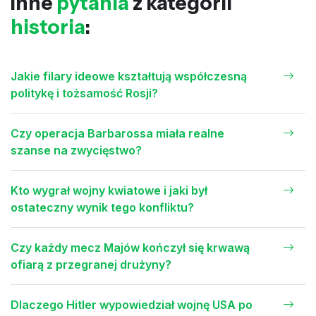
Inne
pytania
z kategorii
historia
:
Jakie filary ideowe kształtują współczesną
politykę i tożsamość Rosji?
Czy operacja Barbarossa miała realne
szanse na zwycięstwo?
Kto wygrał wojny kwiatowe i jaki był
ostateczny wynik tego konfliktu?
Czy każdy mecz Majów kończył się krwawą
ofiarą z przegranej drużyny?
Dlaczego Hitler wypowiedział wojnę USA po