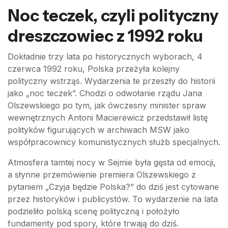
Noc teczek, czyli polityczny
dreszczowiec z 1992 roku
Dokładnie trzy lata po historycznych wyborach, 4
czerwca 1992 roku, Polska przeżyła kolejny
polityczny wstrząs. Wydarzenia te przeszły do historii
jako „noc teczek”. Chodzi o odwołanie rządu Jana
Olszewskiego po tym, jak ówczesny minister spraw
wewnętrznych Antoni Macierewicz przedstawił listę
polityków figurujących w archiwach MSW jako
współpracownicy komunistycznych służb specjalnych.
Atmosfera tamtej nocy w Sejmie była gęsta od emocji,
a słynne przemówienie premiera Olszewskiego z
pytaniem „Czyja będzie Polska?” do dziś jest cytowane
przez historyków i publicystów. To wydarzenie na lata
podzieliło polską scenę polityczną i położyło
fundamenty pod spory, które trwają do dziś.