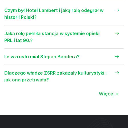
Czym był Hotel Lambert i jaką rolę odegrał w
historii Polski?
Jaką rolę pełniła stancja w systemie opieki
PRL i lat 90.?
Ile wzrostu miał Stepan Bandera?
Dlaczego władze ZSRR zakazały kulturystyki i
jak ona przetrwała?
Więcej »