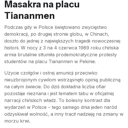
Masakra na placu
Tiananmen
Podczas gdy w Polsce świętowano zwycięstwo
demokracji, po drugiej stronie globu, w Chinach,
doszło do jednej z największych tragedii nowoczesnej
historii. W nocy z 3 na 4 czerwca 1989 roku chińska
armia brutalnie stłumiła prodemokratyczne protesty
studentów na placu Tiananmen w Pekinie.
Użycie czołgów i ostrej amunicji przeciwko
nieuzbrojonym cywilom wstrząsnęło opinią publiczną
na całym świecie. Do dziś dokładna liczba ofiar
pozostaje nieznana i jest tematem tabu w oficjalnej
narracji chińskich władz. To bolesny kontrast dla
wydarzeń w Polsce – tego samego dnia jeden naród
odzyskiwał wolność, a inny tracił nadzieję na zmiany w
morzu krwi.