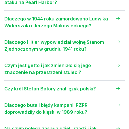
ataku na Pearl Harbor?
Dlaczego w 1944 roku zamordowano Ludwika
Widerszala i Jerzego Makowieckiego?
Dlaczego Hitler wypowiedział wojnę Stanom
Zjednoczonym w grudniu 1941 roku?
Czym jest getto i jak zmieniało się jego
znaczenie na przestrzeni stuleci?
Czy król Stefan Batory znał język polski?
Dlaczego buta i błędy kampanii PZPR
doprowadziły do klęski w 1989 roku?
Na czym polega zasada dziel i rządź i jak