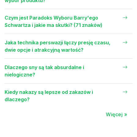
wybór produktu?
Czym jest Paradoks Wyboru Barry'ego
Schwartza i jakie ma skutki? (71 znaków)
Jaka technika perswazji łączy presję czasu,
dwie opcje i atrakcyjną wartość?
Dlaczego sny są tak absurdalne i
nielogiczne?
Kiedy nakazy są lepsze od zakazów i
dlaczego?
Więcej »