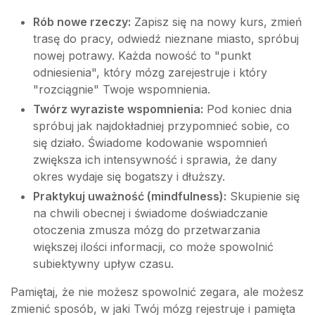
Rób nowe rzeczy:
Zapisz się na nowy kurs, zmień
trasę do pracy, odwiedź nieznane miasto, spróbuj
nowej potrawy. Każda nowość to "punkt
odniesienia", który mózg zarejestruje i który
"rozciągnie" Twoje wspomnienia.
Twórz wyraziste wspomnienia:
Pod koniec dnia
spróbuj jak najdokładniej przypomnieć sobie, co
się działo. Świadome kodowanie wspomnień
zwiększa ich intensywność i sprawia, że dany
okres wydaje się bogatszy i dłuższy.
Praktykuj uważność (mindfulness):
Skupienie się
na chwili obecnej i świadome doświadczanie
otoczenia zmusza mózg do przetwarzania
większej ilości informacji, co może spowolnić
subiektywny upływ czasu.
Pamiętaj, że nie możesz spowolnić zegara, ale możesz
zmienić sposób, w jaki Twój mózg rejestruje i pamięta