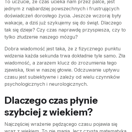
To uczucie, że czas ucieka nam przez palce, jest
jednym z najbardziej powszechnych i frustrujących
doświadczeń dorosłego życia. Jeszcze wczoraj były
wakacje, a dziś już szykujemy się do świąt. Dlaczego
tak się dzieje? Czy czas naprawdę przyspiesza, czy to
tylko złudzenie naszego mózgu?
Dobra wiadomość jest taka, że z fizycznego punktu
widzenia każda sekunda trwa dokładnie tyle samo. Zła
wiadomość, a zarazem klucz do zrozumienia tego
zjawiska, tkwi w naszej głowie. Odczuwanie upływu
czasu jest subiektywne i zależy od wielu czynników
psychologicznych i neurologicznych.
Dlaczego czas płynie
szybciej z wiekiem?
Najczęściej wrażenie pędzącego czasu pojawia się
wraz z wiekiem. To nie magia, lecz czysta matematyka