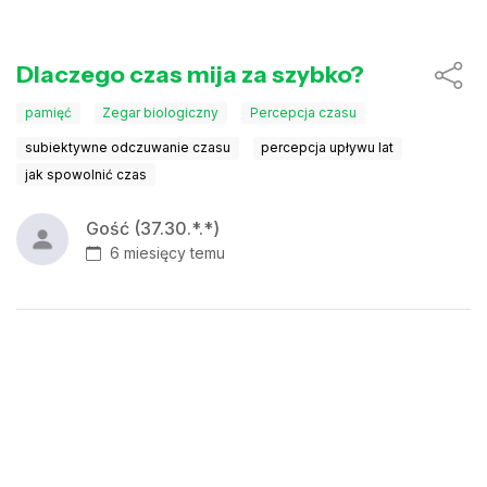
Dlaczego czas mija za szybko?
pamięć
Zegar biologiczny
Percepcja czasu
subiektywne odczuwanie czasu
percepcja upływu lat
jak spowolnić czas
Gość (37.30.*.*)
6 miesięcy temu