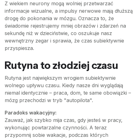
Z wiekiem neurony mogą wolniej przetwarzać
informacje wizualne, a impulsy nerwowe mają dłuższą
drogę do pokonania w mózgu. Oznacza to, że
świadomie rejestrujemy mniej obrazów i zdarzeń na
sekundę niż w dzieciństwie, co oszukuje nasz
wewnętrzny zegar i sprawia, że czas subiektywnie
przyspiesza.
Rutyna to złodziej czasu
Rutyna jest największym wrogiem subiektywnie
wolnego upływu czasu. Kiedy nasze dni wyglądają
niemal identycznie – praca, dom, te same obowiązki –
mózg przechodzi w tryb "autopilota".
Paradoks wakacyjny:
Zauważ, jak szybko mija czas, gdy jesteś w pracy,
wykonując powtarzalne czynności. A teraz
przypomnij sobie wakacje, podczas których