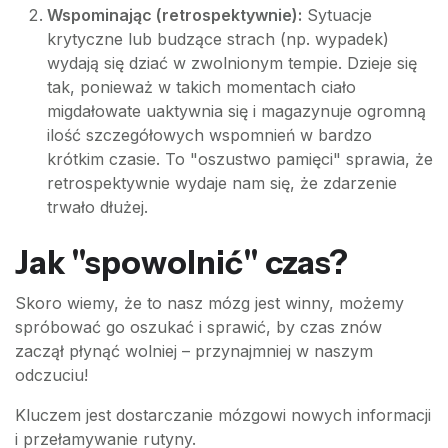
Wspominając (retrospektywnie):
Sytuacje
krytyczne lub budzące strach (np. wypadek)
wydają się dziać w zwolnionym tempie. Dzieje się
tak, ponieważ w takich momentach ciało
migdałowate uaktywnia się i magazynuje ogromną
ilość szczegółowych wspomnień w bardzo
krótkim czasie. To "oszustwo pamięci" sprawia, że
retrospektywnie wydaje nam się, że zdarzenie
trwało dłużej.
Jak "spowolnić" czas?
Skoro wiemy, że to nasz mózg jest winny, możemy
spróbować go oszukać i sprawić, by czas znów
zaczął płynąć wolniej – przynajmniej w naszym
odczuciu!
Kluczem jest dostarczanie mózgowi nowych informacji
i przełamywanie rutyny.