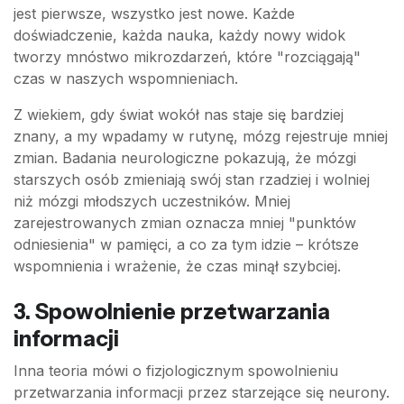
jest pierwsze, wszystko jest nowe. Każde
doświadczenie, każda nauka, każdy nowy widok
tworzy mnóstwo mikrozdarzeń, które "rozciągają"
czas w naszych wspomnieniach.
Z wiekiem, gdy świat wokół nas staje się bardziej
znany, a my wpadamy w rutynę, mózg rejestruje mniej
zmian. Badania neurologiczne pokazują, że mózgi
starszych osób zmieniają swój stan rzadziej i wolniej
niż mózgi młodszych uczestników. Mniej
zarejestrowanych zmian oznacza mniej "punktów
odniesienia" w pamięci, a co za tym idzie – krótsze
wspomnienia i wrażenie, że czas minął szybciej.
3. Spowolnienie przetwarzania
informacji
Inna teoria mówi o fizjologicznym spowolnieniu
przetwarzania informacji przez starzejące się neurony.