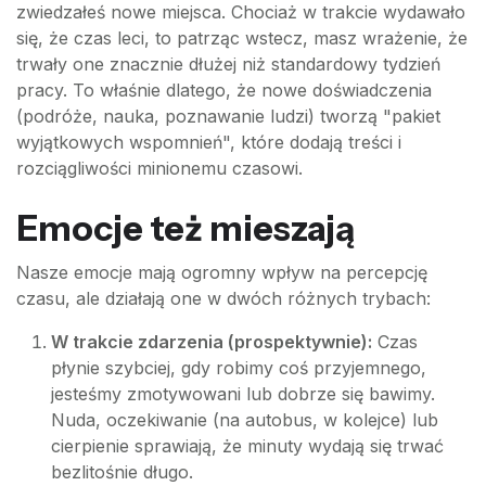
zwiedzałeś nowe miejsca. Chociaż w trakcie wydawało
się, że czas leci, to patrząc wstecz, masz wrażenie, że
trwały one znacznie dłużej niż standardowy tydzień
pracy. To właśnie dlatego, że nowe doświadczenia
(podróże, nauka, poznawanie ludzi) tworzą "pakiet
wyjątkowych wspomnień", które dodają treści i
rozciągliwości minionemu czasowi.
Emocje też mieszają
Nasze emocje mają ogromny wpływ na percepcję
czasu, ale działają one w dwóch różnych trybach:
W trakcie zdarzenia (prospektywnie):
Czas
płynie szybciej, gdy robimy coś przyjemnego,
jesteśmy zmotywowani lub dobrze się bawimy.
Nuda, oczekiwanie (na autobus, w kolejce) lub
cierpienie sprawiają, że minuty wydają się trwać
bezlitośnie długo.