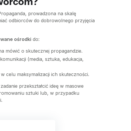
twórcom?
 Propaganda, prowadzona na skalę
niać odbiorców do dobrowolnego przyjęcia
owane ośrodki
do:
na mówić o skutecznej propagandzie.
munikacji (media, sztuka, edukacja,
 celu maksymalizacji ich skuteczności.
 zadanie przekształcić ideę w masowe
 promowaniu sztuki lub, w przypadku
i.