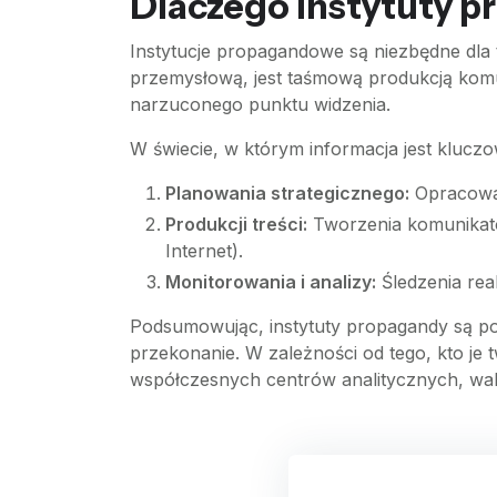
Dlaczego instytuty p
Instytucje propagandowe są niezbędne dla
przemysłową, jest taśmową produkcją komu
narzuconego punktu widzenia.
W świecie, w którym informacja jest klucz
Planowania strategicznego:
Opracowan
Produkcji treści:
Tworzenia komunikató
Internet).
Monitorowania i analizy:
Śledzenia rea
Podsumowując, instytuty propagandy są p
przekonanie. W zależności od tego, kto je
współczesnych centrów analitycznych, walc