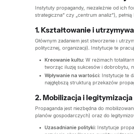
Instytuty propagandy, niezależnie od ich fo
strategiczna” czy „centrum analiz”), pełnią
1. Kształtowanie i utrzymyw
Głównym zadaniem jest stworzenie i utrzyma
politycznej, organizacji). Instytucje te p
Kreowanie kultu:
W reżimach totalitarn
tworząc iluzję sukcesów i dobrobytu, n
Wpływanie na wartości:
Instytucje te 
najgłębszą strukturą przekazów prop
2. Mobilizacja i legitymizacja
Propaganda jest niezbędna do mobilizowani
planów gospodarczych) oraz do legitymizow
Uzasadnianie polityki:
Instytucje propa