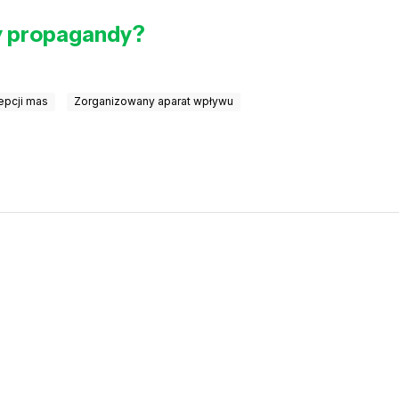
ty propagandy?
epcji mas
Zorganizowany aparat wpływu