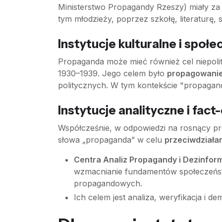
Ministerstwo Propagandy Rzeszy) miały za
tym młodzieży, poprzez szkołę, literaturę, 
Instytucje kulturalne i społ
Propaganda może mieć również cel niepolit
1930–1939. Jego celem było
propagowanie 
politycznych. W tym kontekście "propagan
Instytucje analityczne i fa
Współcześnie, w odpowiedzi na rosnący pro
słowa „propaganda” w celu
przeciwdziała
Centra Analiz Propagandy i Dezinfor
wzmacnianie fundamentów społeczeńs
propagandowych.
Ich celem jest analiza, weryfikacja i