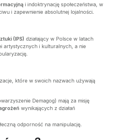
formacyjną
i indoktrynację społeczeństwa, w
iwu i zapewnienie absolutnej lojalności.
tuki (IPS)
działający w Polsce w latach
i artystycznych i kulturalnych, a nie
ularyzację.
izacje, które w swoich nazwach używają
towarzyszenie Demagog) mają za misję
agrożeń
wynikających z działań
połeczną odporność na manipulację.