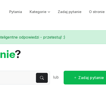
Pytania
Kategorie
Zadaj pytanie
O stronie
eligentne odpowiedzi - przetestuj! :)
nie
?
lub
Zadaj pytanie