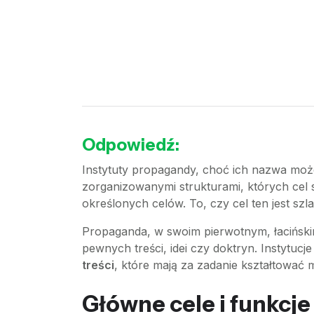
Odpowiedź:
Instytuty propagandy, choć ich nazwa może 
zorganizowanymi strukturami, których cel
określonych celów. To, czy cel ten jest szl
Propaganda, w swoim pierwotnym, łacińsk
pewnych treści, idei czy doktryn. Instytu
treści
, które mają za zadanie kształtować 
Główne cele i funkcj