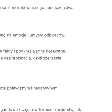
wzmocnić morale własnego społeczeństwa,
ać na emocje i umysły odbiorców.
 fakty i podkreślając te korzystne.
 dezinformacja, czyli szerzenie
icte politycznym i negatywnym.
pagandowe (często w formie ministerstw, jak