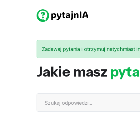
Zadawaj pytania i otrzymuj natychmiast int
Jakie masz
pyta