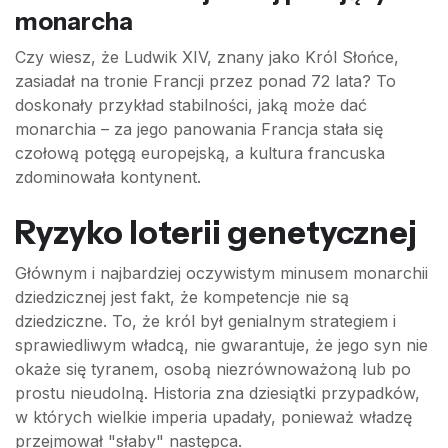
monarcha
Czy wiesz, że Ludwik XIV, znany jako Król Słońce,
zasiadał na tronie Francji przez ponad 72 lata? To
doskonały przykład stabilności, jaką może dać
monarchia – za jego panowania Francja stała się
czołową potęgą europejską, a kultura francuska
zdominowała kontynent.
Ryzyko loterii genetycznej
Głównym i najbardziej oczywistym minusem monarchii
dziedzicznej jest fakt, że kompetencje nie są
dziedziczne. To, że król był genialnym strategiem i
sprawiedliwym władcą, nie gwarantuje, że jego syn nie
okaże się tyranem, osobą niezrównoważoną lub po
prostu nieudolną. Historia zna dziesiątki przypadków,
w których wielkie imperia upadały, ponieważ władzę
przejmował "słaby" następca.