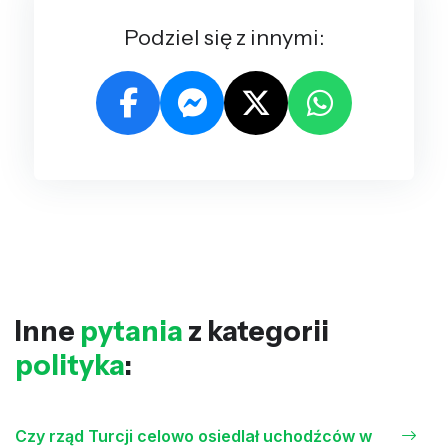
Podziel się z innymi:
Inne
pytania
z kategorii
polityka
:
Czy rząd Turcji celowo osiedlał uchodźców w