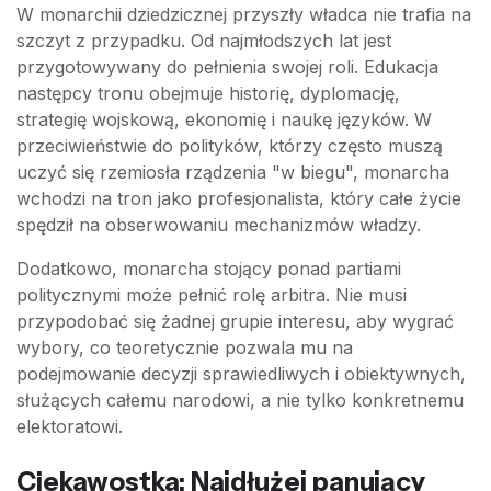
W monarchii dziedzicznej przyszły władca nie trafia na
szczyt z przypadku. Od najmłodszych lat jest
przygotowywany do pełnienia swojej roli. Edukacja
następcy tronu obejmuje historię, dyplomację,
strategię wojskową, ekonomię i naukę języków. W
przeciwieństwie do polityków, którzy często muszą
uczyć się rzemiosła rządzenia "w biegu", monarcha
wchodzi na tron jako profesjonalista, który całe życie
spędził na obserwowaniu mechanizmów władzy.
Dodatkowo, monarcha stojący ponad partiami
politycznymi może pełnić rolę arbitra. Nie musi
przypodobać się żadnej grupie interesu, aby wygrać
wybory, co teoretycznie pozwala mu na
podejmowanie decyzji sprawiedliwych i obiektywnych,
służących całemu narodowi, a nie tylko konkretnemu
elektoratowi.
Ciekawostka: Najdłużej panujący