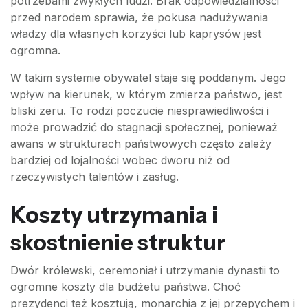
potrzebami zwykłych ludzi. Brak odpowiedzialności
przed narodem sprawia, że pokusa nadużywania
władzy dla własnych korzyści lub kaprysów jest
ogromna.
W takim systemie obywatel staje się poddanym. Jego
wpływ na kierunek, w którym zmierza państwo, jest
bliski zeru. To rodzi poczucie niesprawiedliwości i
może prowadzić do stagnacji społecznej, ponieważ
awans w strukturach państwowych często zależy
bardziej od lojalności wobec dworu niż od
rzeczywistych talentów i zasług.
Koszty utrzymania i
skostnienie struktur
Dwór królewski, ceremoniał i utrzymanie dynastii to
ogromne koszty dla budżetu państwa. Choć
prezydenci też kosztują, monarchia z jej przepychem i