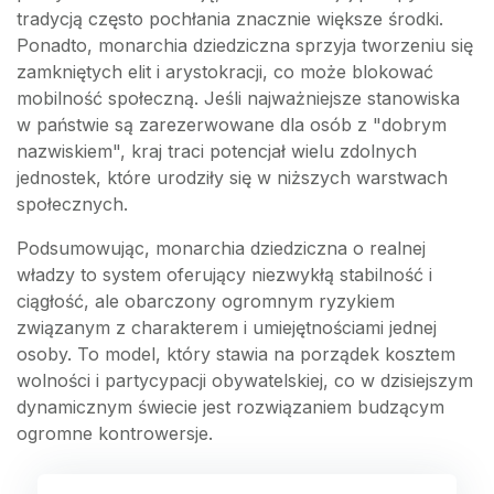
tradycją często pochłania znacznie większe środki.
Ponadto, monarchia dziedziczna sprzyja tworzeniu się
zamkniętych elit i arystokracji, co może blokować
mobilność społeczną. Jeśli najważniejsze stanowiska
w państwie są zarezerwowane dla osób z "dobrym
nazwiskiem", kraj traci potencjał wielu zdolnych
jednostek, które urodziły się w niższych warstwach
społecznych.
Podsumowując, monarchia dziedziczna o realnej
władzy to system oferujący niezwykłą stabilność i
ciągłość, ale obarczony ogromnym ryzykiem
związanym z charakterem i umiejętnościami jednej
osoby. To model, który stawia na porządek kosztem
wolności i partycypacji obywatelskiej, co w dzisiejszym
dynamicznym świecie jest rozwiązaniem budzącym
ogromne kontrowersje.