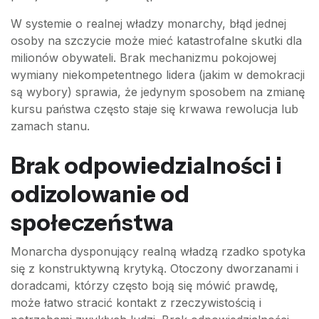
W systemie o realnej władzy monarchy, błąd jednej
osoby na szczycie może mieć katastrofalne skutki dla
milionów obywateli. Brak mechanizmu pokojowej
wymiany niekompetentnego lidera (jakim w demokracji
są wybory) sprawia, że jedynym sposobem na zmianę
kursu państwa często staje się krwawa rewolucja lub
zamach stanu.
Brak odpowiedzialności i
odizolowanie od
społeczeństwa
Monarcha dysponujący realną władzą rzadko spotyka
się z konstruktywną krytyką. Otoczony dworzanami i
doradcami, którzy często boją się mówić prawdę,
może łatwo stracić kontakt z rzeczywistością i