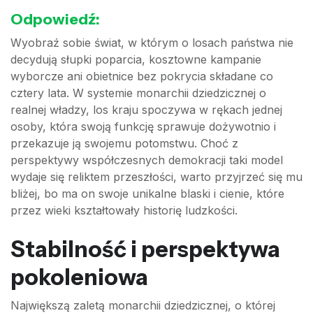
Odpowiedź:
Wyobraź sobie świat, w którym o losach państwa nie
decydują słupki poparcia, kosztowne kampanie
wyborcze ani obietnice bez pokrycia składane co
cztery lata. W systemie monarchii dziedzicznej o
realnej władzy, los kraju spoczywa w rękach jednej
osoby, która swoją funkcję sprawuje dożywotnio i
przekazuje ją swojemu potomstwu. Choć z
perspektywy współczesnych demokracji taki model
wydaje się reliktem przeszłości, warto przyjrzeć się mu
bliżej, bo ma on swoje unikalne blaski i cienie, które
przez wieki kształtowały historię ludzkości.
Stabilność i perspektywa
pokoleniowa
Największą zaletą monarchii dziedzicznej, o której