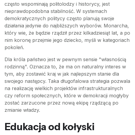
często wspominają politolodzy i historycy, jest
nieprawdopodobna stabilność. W systemach
demokratycznych politycy często planują swoje
działania jedynie do najbliższych wyborów. Monarcha,
który wie, że będzie rządził przez kilkadziesiąt lat, a po
nim koronę przejmie jego dziecko, myśli w kategoriach
pokoleń.
Dla króla państwo jest w pewnym sensie "własnością
rodzinną". Oznacza to, że ma on naturalny interes w
tym, aby zostawić kraj w jak najlepszym stanie dla
swojego następcy. Taka długofalowa strategia pozwala
na realizację wielkich projektów infrastrukturalnych
czy reform społecznych, które w demokracji mogłyby
zostać zarzucone przez nową ekipę rządzącą po
zmianie władzy.
Edukacja od kołyski