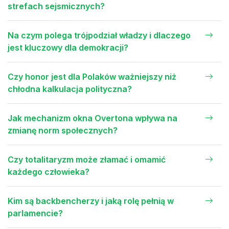
strefach sejsmicznych?
Na czym polega trójpodział władzy i dlaczego
jest kluczowy dla demokracji?
Czy honor jest dla Polaków ważniejszy niż
chłodna kalkulacja polityczna?
Jak mechanizm okna Overtona wpływa na
zmianę norm społecznych?
Czy totalitaryzm może złamać i omamić
każdego człowieka?
Kim są backbencherzy i jaką rolę pełnią w
parlamencie?