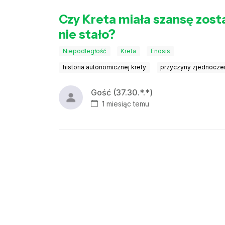
Czy Kreta miała szansę zost
nie stało?
Niepodległość
Kreta
Enosis
historia autonomicznej krety
przyczyny zjednoczen
Gość (37.30.*.*)
1 miesiąc temu