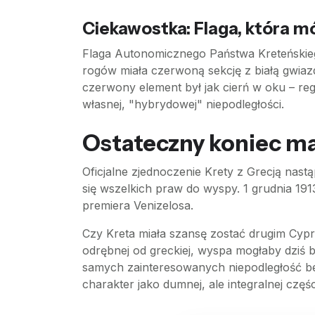
Ciekawostka: Flaga, która m
Flaga Autonomicznego Państwa Kreteńskiego
rogów miała czerwoną sekcję z białą gwia
czerwony element był jak cierń w oku – reg
własnej, "hybrydowej" niepodległości.
Ostateczny koniec mar
Oficjalne zjednoczenie Krety z Grecją nast
się wszelkich praw do wyspy. 1 grudnia 191
premiera Venizelosa.
Czy Kreta miała szansę zostać drugim Cypr
odrębnej od greckiej, wyspa mogłaby dziś b
samych zainteresowanych niepodległość bez 
charakter jako dumnej, ale integralnej częśc