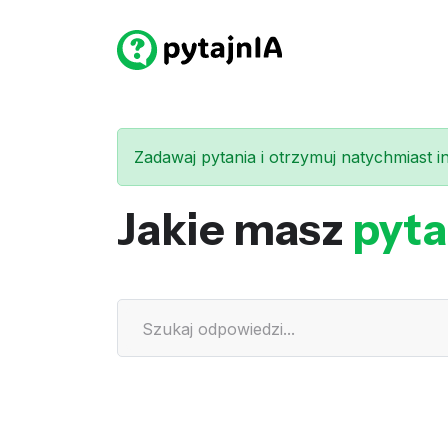
Zadawaj pytania i otrzymuj natychmiast int
Jakie masz
pyta