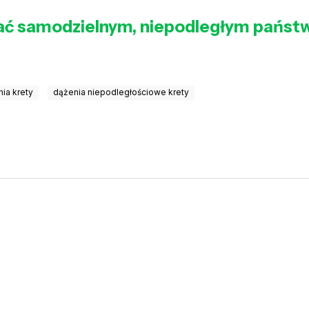
ać samodzielnym, niepodległym państw
ia krety
dążenia niepodległościowe krety