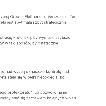
nej Grecji – Eleftheriosie Venizelosie. Ten
a jest zbyt mała i zbyt strategicznie
strację kreteńską, by wymusić szybsze
tw w taki sposób, by ostatecznie
nie nad wyspą oznaczało kontrolę nad
ta stała się w pełni niepodległa, bo
o protektoratu" lub pozwolić na jej
mógłby stać się zarzewiem kolejnych wojen