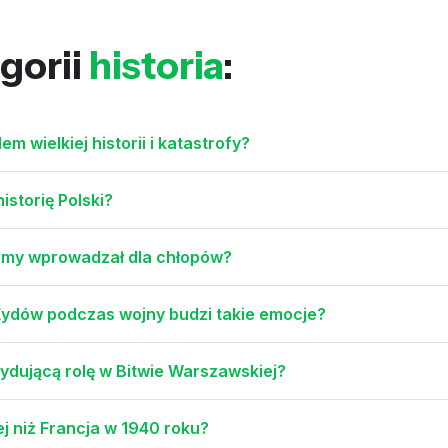
gorii
historia
:
 wielkiej historii i katastrofy?
istorię Polski?
formy wprowadzał dla chłopów?
ydów podczas wojny budzi takie emocje?
ydującą rolę w Bitwie Warszawskiej?
ej niż Francja w 1940 roku?