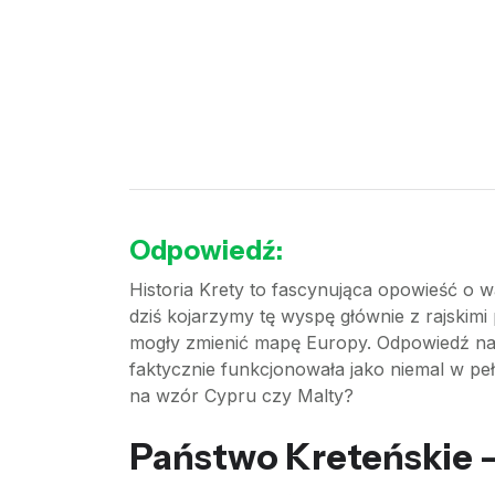
Odpowiedź:
Historia Krety to fascynująca opowieść o wa
dziś kojarzymy tę wyspę głównie z rajskimi
mogły zmienić mapę Europy. Odpowiedź na p
faktycznie funkcjonowała jako niemal w peł
na wzór Cypru czy Malty?
Państwo Kreteńskie –