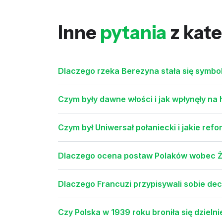
Inne
pytania
z kate
Dlaczego rzeka Berezyna stała się symbolem
Czym były dawne włości i jak wpłynęły na h
Czym był Uniwersał połaniecki i jakie re
Dlaczego ocena postaw Polaków wobec Ż
Dlaczego Francuzi przypisywali sobie dec
Czy Polska w 1939 roku broniła się dzielni