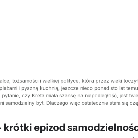
lce, tożsamości i wielkiej polityce, która przez wieki tocz
 plażami i pyszną kuchnią, jeszcze nieco ponad sto lat tem
ytanie, czy Kreta miała szansę na niepodległość, jest twi
ni samodzielny byt. Dlaczego więc ostatecznie stała się c
 krótki epizod samodzielnośc