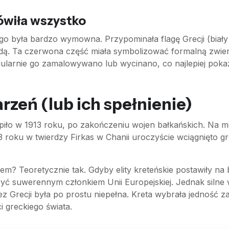
ówiła wszystko
 była bardzo wymowna. Przypominała flagę Grecji (biały k
zdą. Ta czerwona część miała symbolizować formalną zwie
ularnie go zamalowywano lub wycinano, co najlepiej pokazyw
zeń (lub ich spełnienie)
ąpiło w 1913 roku, po zakończeniu wojen bałkańskich. Na m
3 roku w twierdzy Firkas w Chanii uroczyście wciągnięto g
em? Teoretycznie tak. Gdyby elity kreteńskie postawiły n
yć suwerennym członkiem Unii Europejskiej. Jednak silne w
Grecji była po prostu niepełna. Kreta wybrała jedność zami
i greckiego świata.