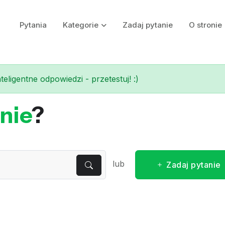
Pytania
Kategorie
Zadaj pytanie
O stronie
eligentne odpowiedzi - przetestuj! :)
nie
?
lub
Zadaj pytanie