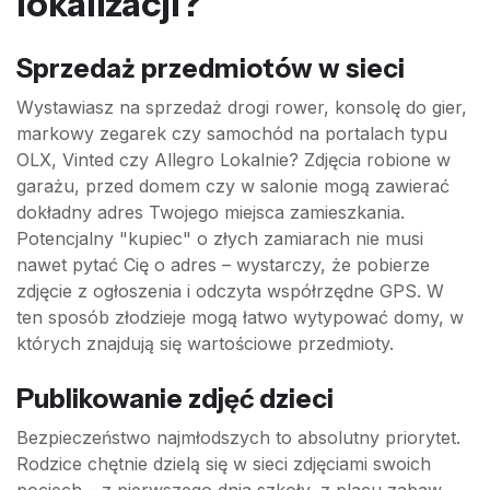
lokalizacji?
Sprzedaż przedmiotów w sieci
Wystawiasz na sprzedaż drogi rower, konsolę do gier,
markowy zegarek czy samochód na portalach typu
OLX, Vinted czy Allegro Lokalnie? Zdjęcia robione w
garażu, przed domem czy w salonie mogą zawierać
dokładny adres Twojego miejsca zamieszkania.
Potencjalny "kupiec" o złych zamiarach nie musi
nawet pytać Cię o adres – wystarczy, że pobierze
zdjęcie z ogłoszenia i odczyta współrzędne GPS. W
ten sposób złodzieje mogą łatwo wytypować domy, w
których znajdują się wartościowe przedmioty.
Publikowanie zdjęć dzieci
Bezpieczeństwo najmłodszych to absolutny priorytet.
Rodzice chętnie dzielą się w sieci zdjęciami swoich