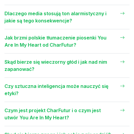
Dlaczego media stosują ton alarmistyczny i
jakie są tego konsekwencje?
Jak brzmi polskie tłumaczenie piosenki You
Are In My Heart od CharFutur?
Skąd bierze się wieczorny głód i jak nad nim
zapanować?
Czy sztuczna inteligencja może nauczyć się
etyki?
Czym jest projekt CharFutur i o czym jest
utwór You Are In My Heart?