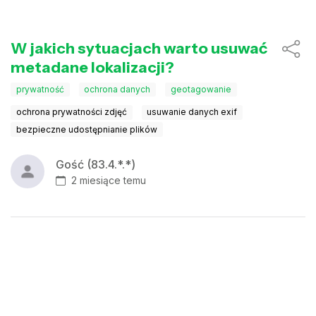
W jakich sytuacjach warto usuwać
metadane lokalizacji?
prywatność
ochrona danych
geotagowanie
ochrona prywatności zdjęć
usuwanie danych exif
bezpieczne udostępnianie plików
Gość (83.4.*.*)
2 miesiące temu