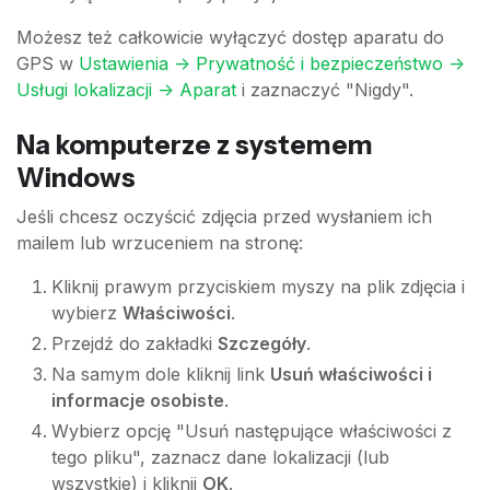
Możesz też całkowicie wyłączyć dostęp aparatu do
GPS w
Ustawienia -> Prywatność i bezpieczeństwo ->
Usługi lokalizacji -> Aparat
i zaznaczyć "Nigdy".
Na komputerze z systemem
Windows
Jeśli chcesz oczyścić zdjęcia przed wysłaniem ich
mailem lub wrzuceniem na stronę:
Kliknij prawym przyciskiem myszy na plik zdjęcia i
wybierz
Właściwości
.
Przejdź do zakładki
Szczegóły
.
Na samym dole kliknij link
Usuń właściwości i
informacje osobiste
.
Wybierz opcję "Usuń następujące właściwości z
tego pliku", zaznacz dane lokalizacji (lub
wszystkie) i kliknij
OK
.