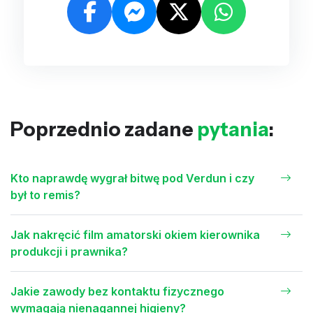
Poprzednio zadane
pytania
:
Kto naprawdę wygrał bitwę pod Verdun i czy
był to remis?
Jak nakręcić film amatorski okiem kierownika
produkcji i prawnika?
Jakie zawody bez kontaktu fizycznego
wymagają nienagannej higieny?