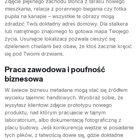
Zdjęcie pięknego zachodu słońca z tarasu nowego
mieszkania, relacja z porannego biegania czy fotka
pupila na kanapie – wszystkie te obrazy mogą
zdradzić Twój dokładny adres domowy. Dla stalkera
lub natrętnego znajomego to gotowa mapa Twojego
życia. Usunięcie lokalizacji pozwala cieszyć się
dzieleniem chwilami bez obaw, że ktoś zacznie kręcić
się pod Twoimi drzwiami.
Praca zawodowa i poufność
biznesowa
W świecie biznesu metadane mogą stać się źródłem
wycieku tajemnic handlowych. Wyobraź sobie, że
wysyłasz klientowi zdjęcie prototypu nowego
produktu, nad którym pracujecie w tajnym
laboratorium, albo dokumentację fotograficzną z
placu budowy. Jeśli konkurencja wejdzie w posiadanie
tych plików, z łatwością dowie się, gdzie dokładnie