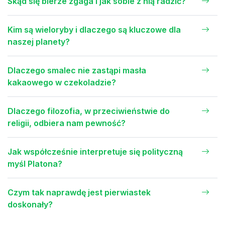
Skąd się bierze zgaga i jak sobie z nią radzić?
Kim są wieloryby i dlaczego są kluczowe dla
naszej planety?
Dlaczego smalec nie zastąpi masła
kakaowego w czekoladzie?
Dlaczego filozofia, w przeciwieństwie do
religii, odbiera nam pewność?
Jak współcześnie interpretuje się polityczną
myśl Platona?
Czym tak naprawdę jest pierwiastek
doskonały?