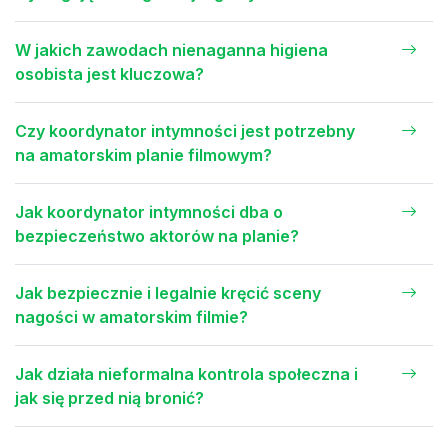
W jakich zawodach nienaganna higiena
osobista jest kluczowa?
Czy koordynator intymności jest potrzebny
na amatorskim planie filmowym?
Jak koordynator intymności dba o
bezpieczeństwo aktorów na planie?
Jak bezpiecznie i legalnie kręcić sceny
nagości w amatorskim filmie?
Jak działa nieformalna kontrola społeczna i
jak się przed nią bronić?