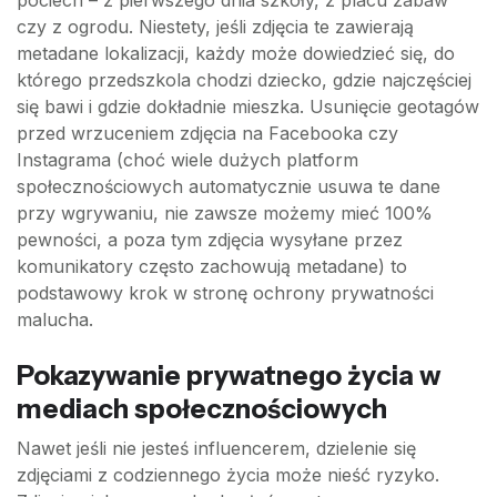
pociech – z pierwszego dnia szkoły, z placu zabaw
czy z ogrodu. Niestety, jeśli zdjęcia te zawierają
metadane lokalizacji, każdy może dowiedzieć się, do
którego przedszkola chodzi dziecko, gdzie najczęściej
się bawi i gdzie dokładnie mieszka. Usunięcie geotagów
przed wrzuceniem zdjęcia na Facebooka czy
Instagrama (choć wiele dużych platform
społecznościowych automatycznie usuwa te dane
przy wgrywaniu, nie zawsze możemy mieć 100%
pewności, a poza tym zdjęcia wysyłane przez
komunikatory często zachowują metadane) to
podstawowy krok w stronę ochrony prywatności
malucha.
Pokazywanie prywatnego życia w
mediach społecznościowych
Nawet jeśli nie jesteś influencerem, dzielenie się
zdjęciami z codziennego życia może nieść ryzyko.