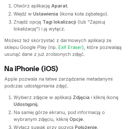
Otwórz aplikację
Aparat
.
Wejdź w
Ustawienia
(ikona koła zębatego).
Znajdź opcję
Tagi lokalizacji
(lub "Zapisuj
lokalizację") i ją wyłącz.
Możesz też skorzystać z darmowych aplikacji ze
sklepu Google Play (np.
Exif Eraser
), które pozwalają
usunąć dane z już zrobionych zdjęć.
Na iPhonie (iOS)
Apple pozwala na łatwe zarządzanie metadanymi
podczas udostępniania zdjęć.
Wybierz zdjęcie w aplikacji
Zdjęcia
i kliknij ikonę
Udostępnij
.
Na samej górze ekranu, pod informacją o
wybranym zdjęciu, kliknij
Opcje
.
Wyłącz suwak przy pozycji
Położenie
.