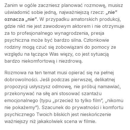
Zanim w ogóle zaczniesz planować rozmowę, musisz
uświadomić sobie jedną, najważniejszą rzecz:
„nie”
oznacza „nie”
. W przypadku amatorskich produkcji,
gdzie nikt nie jest zawodowym aktorem i nie otrzymuje
za to profesjonalnego wynagrodzenia, presja
psychiczna może być bardzo silna. Członkowie
rodziny mogą czuć się zobowiązani do pomocy ze
względu na łączące Was więzy, co jest sytuacją
bardzo niekomfortową i niezdrową.
Rozmowa na ten temat musi opierać się na pełnej
dobrowolności. Jeśli podczas pierwszej, delikatnej
propozycji usłyszysz odmowę, nie próbuj namawiać,
przekonywać na siłę ani stosować szantażu
emocjonalnego (typu „przecież to tylko film”, „nikomu
nie pokażemy”). Szacunek do prywatności i komfortu
psychicznego Twoich bliskich jest nieskończenie
ważniejszy niż jakakolwiek scena w filmie.