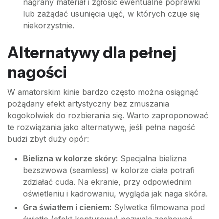
nagrany materiał i zgłosić ewentualne poprawki
lub zażądać usunięcia ujęć, w których czuje się
niekorzystnie.
Alternatywy dla pełnej
nagości
W amatorskim kinie bardzo często można osiągnąć
pożądany efekt artystyczny bez zmuszania
kogokolwiek do rozbierania się. Warto zaproponować
te rozwiązania jako alternatywę, jeśli pełna nagość
budzi zbyt duży opór:
Bielizna w kolorze skóry:
Specjalna bielizna
bezszwowa (seamless) w kolorze ciała potrafi
zdziałać cuda. Na ekranie, przy odpowiednim
oświetleniu i kadrowaniu, wygląda jak naga skóra.
Gra światłem i cieniem:
Sylwetka filmowana pod