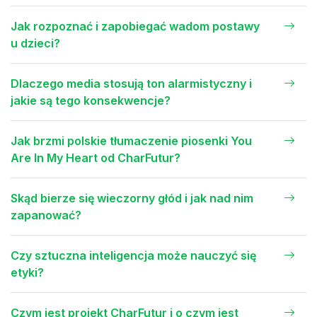
Jak rozpoznać i zapobiegać wadom postawy
u dzieci?
Dlaczego media stosują ton alarmistyczny i
jakie są tego konsekwencje?
Jak brzmi polskie tłumaczenie piosenki You
Are In My Heart od CharFutur?
Skąd bierze się wieczorny głód i jak nad nim
zapanować?
Czy sztuczna inteligencja może nauczyć się
etyki?
Czym jest projekt CharFutur i o czym jest