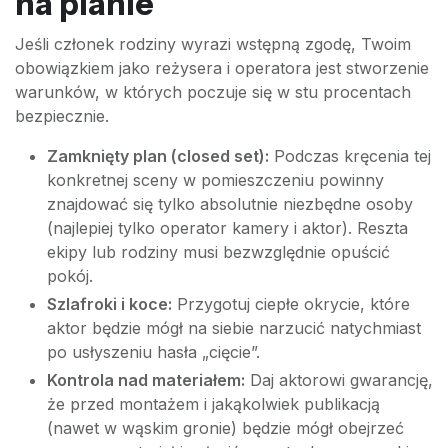
na planie
Jeśli członek rodziny wyrazi wstępną zgodę, Twoim
obowiązkiem jako reżysera i operatora jest stworzenie
warunków, w których poczuje się w stu procentach
bezpiecznie.
Zamknięty plan (closed set):
Podczas kręcenia tej
konkretnej sceny w pomieszczeniu powinny
znajdować się tylko absolutnie niezbędne osoby
(najlepiej tylko operator kamery i aktor). Reszta
ekipy lub rodziny musi bezwzględnie opuścić
pokój.
Szlafroki i koce:
Przygotuj ciepłe okrycie, które
aktor będzie mógł na siebie narzucić natychmiast
po usłyszeniu hasła „cięcie”.
Kontrola nad materiałem:
Daj aktorowi gwarancję,
że przed montażem i jakąkolwiek publikacją
(nawet w wąskim gronie) będzie mógł obejrzeć