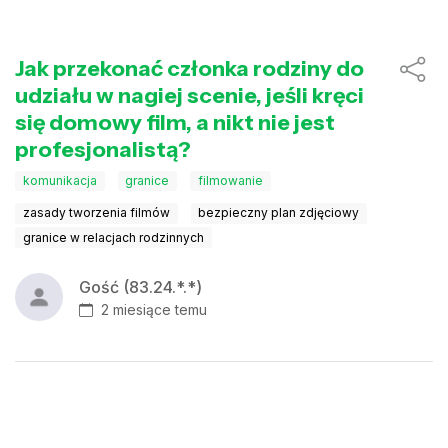
Jak przekonać członka rodziny do
udziału w nagiej scenie, jeśli kręci
się domowy film, a nikt nie jest
profesjonalistą?
komunikacja
granice
filmowanie
zasady tworzenia filmów
bezpieczny plan zdjęciowy
granice w relacjach rodzinnych
Gość (83.24.*.*)
2 miesiące temu