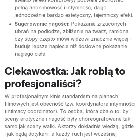
światło (efekt konturowy) pozwala zachować
pełną anonimowość i intymność, dając
jednocześnie bardzo estetyczny, tajemniczy efekt.
Sugerowanie nagości:
Pokazanie zrzuconych
ubrań na podłodze, zbliżenie na twarz, ramiona
czy stopy często mówi widzowi znacznie więcej i
buduje lepsze napięcie niż dosłowne pokazanie
nagiego ciała.
Ciekawostka: Jak robią to
profesjonaliści?
W profesjonalnym kinie standardem na planach
filmowych jest obecność tzw. koordynatora intymności
(intimacy coordinator). To osoba, która dba o to, by
sceny erotyczne i nagość były choreografowane tak
samo jak sceny walki. Aktorzy dokładnie wiedzą, gdzie
i jak będą dotykani, a każdy ruch jest wcześniej