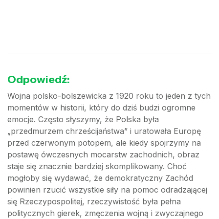
Odpowiedź:
Wojna polsko-bolszewicka z 1920 roku to jeden z tych
momentów w historii, który do dziś budzi ogromne
emocje. Często słyszymy, że Polska była
„przedmurzem chrześcijaństwa” i uratowała Europę
przed czerwonym potopem, ale kiedy spojrzymy na
postawę ówczesnych mocarstw zachodnich, obraz
staje się znacznie bardziej skomplikowany. Choć
mogłoby się wydawać, że demokratyczny Zachód
powinien rzucić wszystkie siły na pomoc odradzającej
się Rzeczypospolitej, rzeczywistość była pełna
politycznych gierek, zmęczenia wojną i zwyczajnego