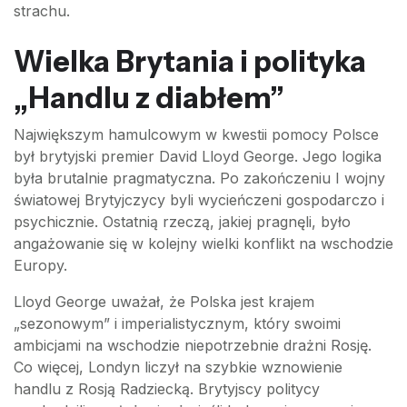
strachu.
Wielka Brytania i polityka
„Handlu z diabłem”
Największym hamulcowym w kwestii pomocy Polsce
był brytyjski premier David Lloyd George. Jego logika
była brutalnie pragmatyczna. Po zakończeniu I wojny
światowej Brytyjczycy byli wycieńczeni gospodarczo i
psychicznie. Ostatnią rzeczą, jakiej pragnęli, było
angażowanie się w kolejny wielki konflikt na wschodzie
Europy.
Lloyd George uważał, że Polska jest krajem
„sezonowym” i imperialistycznym, który swoimi
ambicjami na wschodzie niepotrzebnie drażni Rosję.
Co więcej, Londyn liczył na szybkie wznowienie
handlu z Rosją Radziecką. Brytyjscy politycy