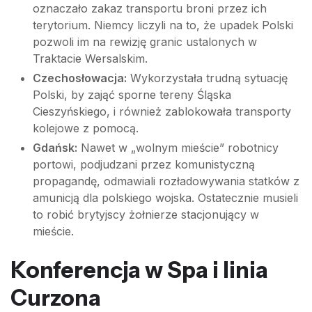
oznaczało zakaz transportu broni przez ich
terytorium. Niemcy liczyli na to, że upadek Polski
pozwoli im na rewizję granic ustalonych w
Traktacie Wersalskim.
Czechosłowacja:
Wykorzystała trudną sytuację
Polski, by zająć sporne tereny Śląska
Cieszyńskiego, i również zablokowała transporty
kolejowe z pomocą.
Gdańsk:
Nawet w „wolnym mieście” robotnicy
portowi, podjudzani przez komunistyczną
propagandę, odmawiali rozładowywania statków z
amunicją dla polskiego wojska. Ostatecznie musieli
to robić brytyjscy żołnierze stacjonujący w
mieście.
Konferencja w Spa i linia
Curzona