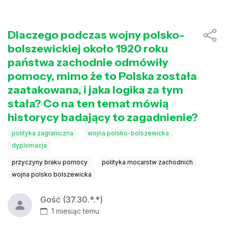
Dlaczego podczas wojny polsko-
bolszewickiej około 1920 roku
państwa zachodnie odmówiły
pomocy, mimo że to Polska została
zaatakowana, i jaka logika za tym
stała? Co na ten temat mówią
historycy badający to zagadnienie?
polityka zagraniczna
wojna polsko-bolszewicka
dyplomacja
przyczyny braku pomocy
polityka mocarstw zachodnich
wojna polsko bolszewicka
Gość (37.30.*.*)
1 miesiąc temu