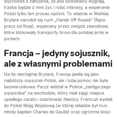
wychodzili z założenia, że jeśli bolszewicy wygrają,
trzeba będzie z nimi żyć i robić interesy, a wspieranie
Polski tylko ten proces opóźni. To właśnie w Wielkiej
Brytanii narodził się ruch „Hands Off Russia” (Ręce
precz od Rosji), wspierany przez związki zawodowe,
które blokowały transporty broni dla polskiej armii w
portach.
Francja – jedyny sojusznik,
ale z własnymi problemami
Na tle niechętnej Brytanii, Francja jawiła się jako
najbliższy sojusznik Polski, ale i tutaj pomoc nie była
bezwarunkowa. Paryż widział w Polsce „zastępczego
sojusznika” na wschodzie, który miał zająć miejsce
upadłego caratu i szachować Niemcy. Francuzi wysłali
do Polski Misję Wojskową (w której składzie był m.in.
młody kapitan Charles de Gaulle) oraz ogromne ilości