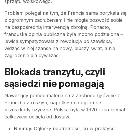
sprzętu wojskowego.
Problem polegał na tym, że Francja sama borykała się
z ogromnym zadłużeniem i nie mogła pozwolić sobie
na bezpośrednią interwencję zbrojną. Ponadto,
francuska opinia publiczna była mocno podzielona –
lewica sympatyzowała z rewolucją bolszewicką,
widząc w niej szansę na nowy, lepszy świat, a nie
zagrożenie dla cywilizacji.
Blokada tranzytu, czyli
sąsiedzi nie pomagają
Nawet gdy pomoc materialna z Zachodu (głównie z
Francji) już ruszyła, napotkała na ogromne
przeszkody fizyczne. Polska była w 1920 roku niemal
całkowicie odcięta od dostaw.
Niemcy:
Ogłosiły neutralność, co w praktyce