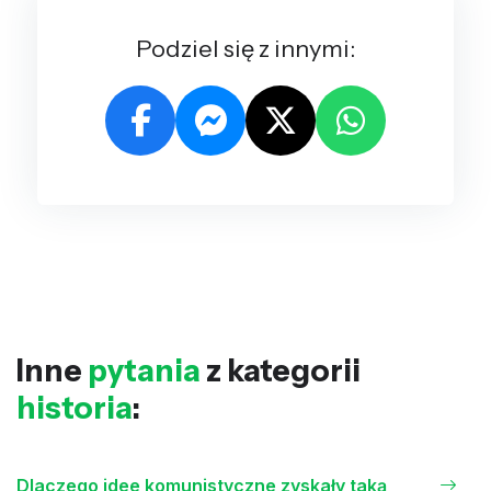
Podziel się z innymi:
Inne
pytania
z kategorii
historia
:
Dlaczego idee komunistyczne zyskały taką