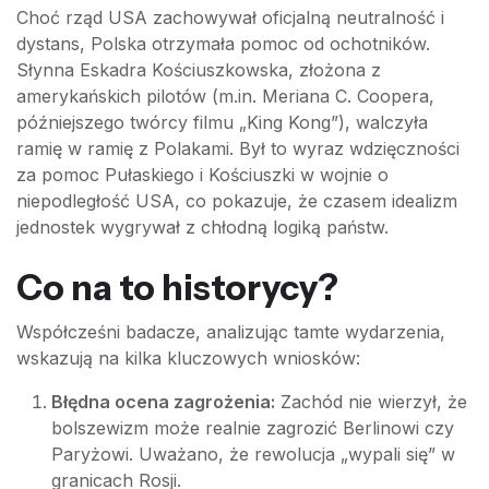
Choć rząd USA zachowywał oficjalną neutralność i
dystans, Polska otrzymała pomoc od ochotników.
Słynna Eskadra Kościuszkowska, złożona z
amerykańskich pilotów (m.in. Meriana C. Coopera,
późniejszego twórcy filmu „King Kong”), walczyła
ramię w ramię z Polakami. Był to wyraz wdzięczności
za pomoc Pułaskiego i Kościuszki w wojnie o
niepodległość USA, co pokazuje, że czasem idealizm
jednostek wygrywał z chłodną logiką państw.
Co na to historycy?
Współcześni badacze, analizując tamte wydarzenia,
wskazują na kilka kluczowych wniosków:
Błędna ocena zagrożenia:
Zachód nie wierzył, że
bolszewizm może realnie zagrozić Berlinowi czy
Paryżowi. Uważano, że rewolucja „wypali się” w
granicach Rosji.