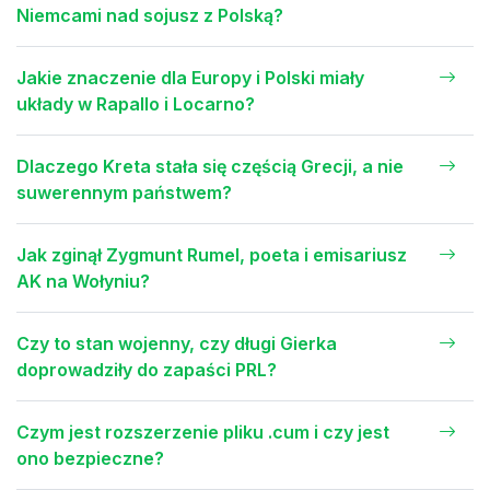
Niemcami nad sojusz z Polską?
Jakie znaczenie dla Europy i Polski miały
układy w Rapallo i Locarno?
Dlaczego Kreta stała się częścią Grecji, a nie
suwerennym państwem?
Jak zginął Zygmunt Rumel, poeta i emisariusz
AK na Wołyniu?
Czy to stan wojenny, czy długi Gierka
doprowadziły do zapaści PRL?
Czym jest rozszerzenie pliku .cum i czy jest
ono bezpieczne?