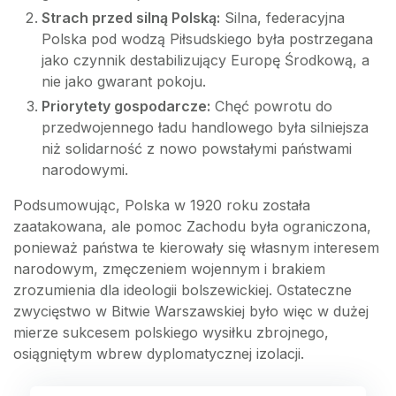
Strach przed silną Polską:
Silna, federacyjna
Polska pod wodzą Piłsudskiego była postrzegana
jako czynnik destabilizujący Europę Środkową, a
nie jako gwarant pokoju.
Priorytety gospodarcze:
Chęć powrotu do
przedwojennego ładu handlowego była silniejsza
niż solidarność z nowo powstałymi państwami
narodowymi.
Podsumowując, Polska w 1920 roku została
zaatakowana, ale pomoc Zachodu była ograniczona,
ponieważ państwa te kierowały się własnym interesem
narodowym, zmęczeniem wojennym i brakiem
zrozumienia dla ideologii bolszewickiej. Ostateczne
zwycięstwo w Bitwie Warszawskiej było więc w dużej
mierze sukcesem polskiego wysiłku zbrojnego,
osiągniętym wbrew dyplomatycznej izolacji.