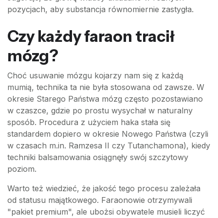
pozycjach, aby substancja równomiernie zastygła.
Czy każdy faraon tracił
mózg?
Choć usuwanie mózgu kojarzy nam się z każdą
mumią, technika ta nie była stosowana od zawsze. W
okresie Starego Państwa mózg często pozostawiano
w czaszce, gdzie po prostu wysychał w naturalny
sposób. Procedura z użyciem haka stała się
standardem dopiero w okresie Nowego Państwa (czyli
w czasach m.in. Ramzesa II czy Tutanchamona), kiedy
techniki balsamowania osiągnęły swój szczytowy
poziom.
Warto też wiedzieć, że jakość tego procesu zależała
od statusu majątkowego. Faraonowie otrzymywali
"pakiet premium", ale ubożsi obywatele musieli liczyć