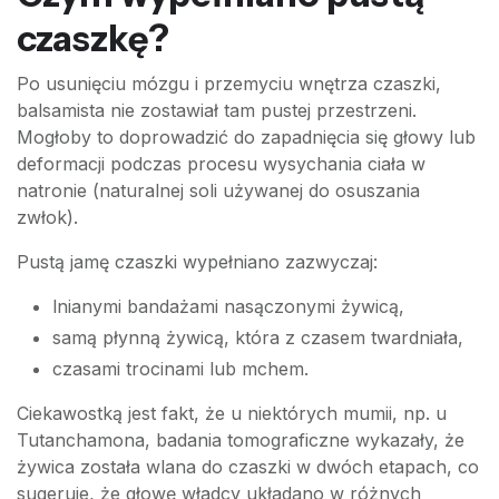
czaszkę?
Po usunięciu mózgu i przemyciu wnętrza czaszki,
balsamista nie zostawiał tam pustej przestrzeni.
Mogłoby to doprowadzić do zapadnięcia się głowy lub
deformacji podczas procesu wysychania ciała w
natronie (naturalnej soli używanej do osuszania
zwłok).
Pustą jamę czaszki wypełniano zazwyczaj:
lnianymi bandażami nasączonymi żywicą,
samą płynną żywicą, która z czasem twardniała,
czasami trocinami lub mchem.
Ciekawostką jest fakt, że u niektórych mumii, np. u
Tutanchamona, badania tomograficzne wykazały, że
żywica została wlana do czaszki w dwóch etapach, co
sugeruje, że głowę władcy układano w różnych