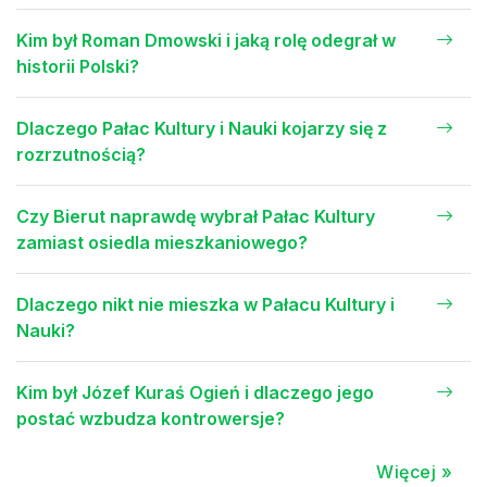
Kim był Roman Dmowski i jaką rolę odegrał w
historii Polski?
Dlaczego Pałac Kultury i Nauki kojarzy się z
rozrzutnością?
Czy Bierut naprawdę wybrał Pałac Kultury
zamiast osiedla mieszkaniowego?
Dlaczego nikt nie mieszka w Pałacu Kultury i
Nauki?
Kim był Józef Kuraś Ogień i dlaczego jego
postać wzbudza kontrowersje?
Więcej »