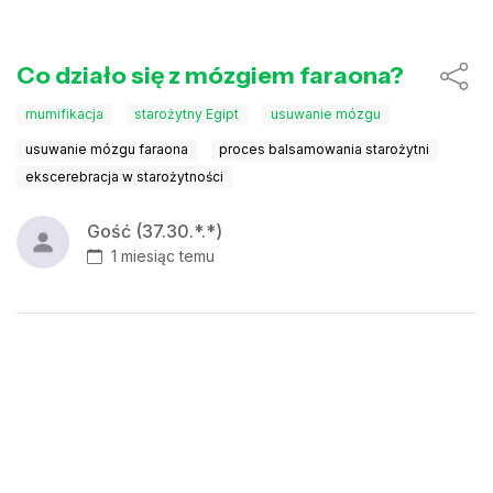
Co działo się z mózgiem faraona?
mumifikacja
starożytny Egipt
usuwanie mózgu
usuwanie mózgu faraona
proces balsamowania starożytni
ekscerebracja w starożytności
Gość (37.30.*.*)
1 miesiąc temu