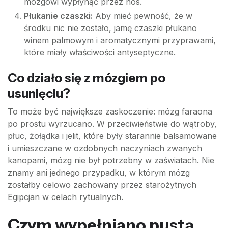
mózgowi wypłynąć przez nos.
Płukanie czaszki:
Aby mieć pewność, że w
środku nic nie zostało, jamę czaszki płukano
winem palmowym i aromatycznymi przyprawami,
które miały właściwości antyseptyczne.
Co działo się z mózgiem po
usunięciu?
To może być największe zaskoczenie: mózg faraona
po prostu wyrzucano. W przeciwieństwie do wątroby,
płuc, żołądka i jelit, które były starannie balsamowane
i umieszczane w ozdobnych naczyniach zwanych
kanopami, mózg nie był potrzebny w zaświatach. Nie
znamy ani jednego przypadku, w którym mózg
zostałby celowo zachowany przez starożytnych
Egipcjan w celach rytualnych.
Czym wypełniano pustą