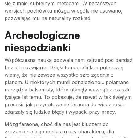
się z mniej subtelnymi metodami. W najtańszych
wersjach pochówku mózgu w ogóle nie usuwano,
pozwalając mu na naturalny rozkład.
Archeologiczne
niespodzianki
Współczesna nauka pozwala nam zajrzeć pod bandaż
bez ich rozwijania. Dzięki tomografii komputerowej
wiemy, że nie zawsze wszystko szło zgodnie z
planem. U niektórych mumii odnaleziono... połamane
narzędzia balsamisty, które utknęły wewnątrz czaszki
tysiące lat temu. To pokazuje, że nawet w tak świętym
procesie jak przygotowanie faraona do wieczności,
zdarzały się ludzkie błędy i wypadki przy pracy.
Mózg faraona, choć dla nas jest kluczem do
zrozumienia jego geniuszu czy charakteru, dla