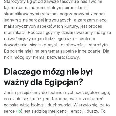
Starożytny Egipt od zawsze fascynuje nas swoimi
tajemnicami, monumentalnymi piramidami i
skomplikowanymi rytuałami pogrzebowymi. Jednak
jednym z najbardziej intrygujących, a zarazem nieco
makabrycznych aspektów ich kultury, jest proces
mumifikacji. Podczas gdy my dzisiaj uważamy mózg za
najważniejszy organ ludzkiego ciała – centrum
dowodzenia, siedlisko myśli i osobowości – starożytni
Egipcjanie mieli na ten temat zupełnie inne zdanie. Dla
nich mózg był niemal bezwartościowy.
Dlaczego mózg nie był
ważny dla Egipcjan?
Zanim przejdziemy do technicznych szczegółów tego,
co działo się z mózgiem faraona, warto zrozumieć
egipską wizję biologii i duchowości. Wierzyło się, że to
serce (
ib
) jest siedzibą inteligencji, emocji i duszy. To