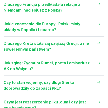
Dlaczego Francja przedkładała relacje z
Niemcami nad sojusz z Polską?
Jakie znaczenie dla Europy i Polski miały
układy w Rapallo i Locarno?
Dlaczego Kreta stała się częścią Grecji, a nie
suwerennym państwem?
Jak zginął Zygmunt Rumel, poeta i emisariusz
AK na Wołyniu?
Czy to stan wojenny, czy długi Gierka
doprowadziły do zapaści PRL?
Czym jest rozszerzenie pliku .cum i czy jest
ono bezpieczne?