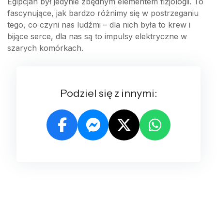
Egipcjan był jedynie zbędnym elementem fizjologii. To
fascynujące, jak bardzo różnimy się w postrzeganiu
tego, co czyni nas ludźmi – dla nich była to krew i
bijące serce, dla nas są to impulsy elektryczne w
szarych komórkach.
Podziel się z innymi: