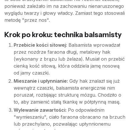
ponieważ zależało im na zachowaniu nienaruszonego
wyglądu twarzy i głowy władcy. Zamiast tego stosowali
metodę "przez nos".
Krok po kroku: technika balsamisty
Przebicie kości sitowej:
Balsamista wprowadzał
przez nozdrze faraona długi, metalowy hak
(wykonany z brązu lub żelaza). Musiał on przebić
cienką kość sitową, która oddziela jamę nosową
od jamy czaszki.
Mieszanie i upłynnianie:
Gdy hak znalazł się już
wewnątrz czaszki, balsamista energicznie nim
poruszał, rozbijając strukturę mózgu. Chodziło o
to, aby zamienić stałą tkankę w półpłynną masę.
Wylewanie zawartości:
Po odpowiednim
"wymieszaniu", ciało faraona obracano na brzuch
lub przechylano, pozwalając upłynnionemu