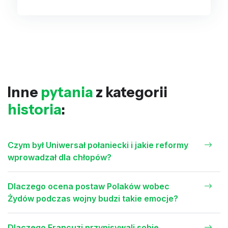
Inne
pytania
z kategorii
historia
:
Czym był Uniwersał połaniecki i jakie reformy
wprowadzał dla chłopów?
Dlaczego ocena postaw Polaków wobec
Żydów podczas wojny budzi takie emocje?
Dlaczego Francuzi przypisywali sobie