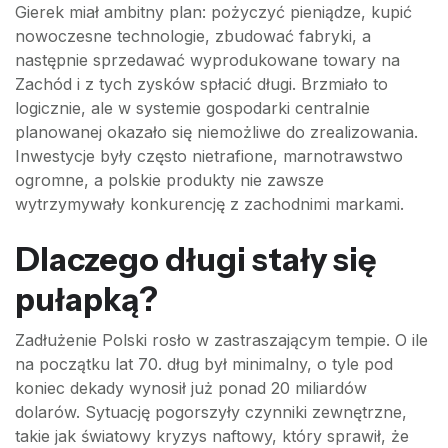
Gierek miał ambitny plan: pożyczyć pieniądze, kupić
nowoczesne technologie, zbudować fabryki, a
następnie sprzedawać wyprodukowane towary na
Zachód i z tych zysków spłacić długi. Brzmiało to
logicznie, ale w systemie gospodarki centralnie
planowanej okazało się niemożliwe do zrealizowania.
Inwestycje były często nietrafione, marnotrawstwo
ogromne, a polskie produkty nie zawsze
wytrzymywały konkurencję z zachodnimi markami.
Dlaczego długi stały się
pułapką?
Zadłużenie Polski rosło w zastraszającym tempie. O ile
na początku lat 70. dług był minimalny, o tyle pod
koniec dekady wynosił już ponad 20 miliardów
dolarów. Sytuację pogorszyły czynniki zewnętrzne,
takie jak światowy kryzys naftowy, który sprawił, że