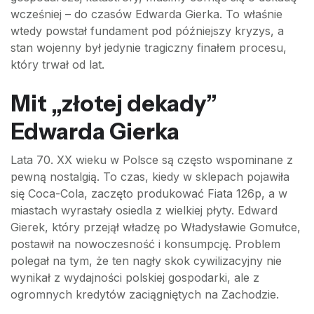
wcześniej – do czasów Edwarda Gierka. To właśnie
wtedy powstał fundament pod późniejszy kryzys, a
stan wojenny był jedynie tragiczny finałem procesu,
który trwał od lat.
Mit „złotej dekady”
Edwarda Gierka
Lata 70. XX wieku w Polsce są często wspominane z
pewną nostalgią. To czas, kiedy w sklepach pojawiła
się Coca-Cola, zaczęto produkować Fiata 126p, a w
miastach wyrastały osiedla z wielkiej płyty. Edward
Gierek, który przejął władzę po Władysławie Gomułce,
postawił na nowoczesność i konsumpcję. Problem
polegał na tym, że ten nagły skok cywilizacyjny nie
wynikał z wydajności polskiej gospodarki, ale z
ogromnych kredytów zaciągniętych na Zachodzie.