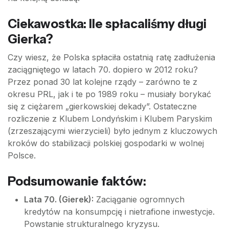
Ciekawostka: Ile spłacaliśmy długi
Gierka?
Czy wiesz, że Polska spłaciła ostatnią ratę zadłużenia
zaciągniętego w latach 70. dopiero w 2012 roku?
Przez ponad 30 lat kolejne rządy – zarówno te z
okresu PRL, jak i te po 1989 roku – musiały borykać
się z ciężarem „gierkowskiej dekady”. Ostateczne
rozliczenie z Klubem Londyńskim i Klubem Paryskim
(zrzeszającymi wierzycieli) było jednym z kluczowych
kroków do stabilizacji polskiej gospodarki w wolnej
Polsce.
Podsumowanie faktów:
Lata 70. (Gierek):
Zaciąganie ogromnych
kredytów na konsumpcję i nietrafione inwestycje.
Powstanie strukturalnego kryzysu.