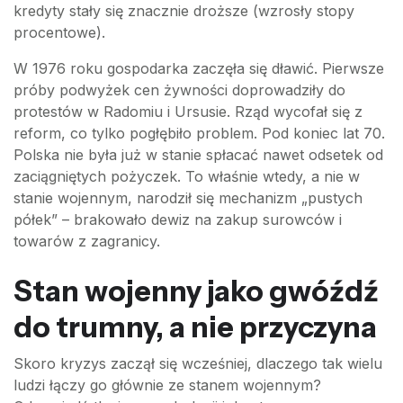
kredyty stały się znacznie droższe (wzrosły stopy
procentowe).
W 1976 roku gospodarka zaczęła się dławić. Pierwsze
próby podwyżek cen żywności doprowadziły do
protestów w Radomiu i Ursusie. Rząd wycofał się z
reform, co tylko pogłębiło problem. Pod koniec lat 70.
Polska nie była już w stanie spłacać nawet odsetek od
zaciągniętych pożyczek. To właśnie wtedy, a nie w
stanie wojennym, narodził się mechanizm „pustych
półek” – brakowało dewiz na zakup surowców i
towarów z zagranicy.
Stan wojenny jako gwóźdź
do trumny, a nie przyczyna
Skoro kryzys zaczął się wcześniej, dlaczego tak wielu
ludzi łączy go głównie ze stanem wojennym?