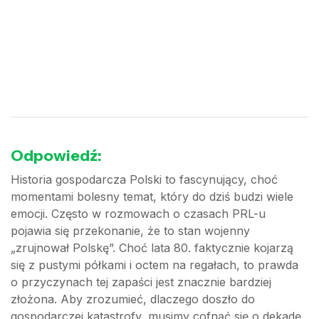
Odpowiedź:
Historia gospodarcza Polski to fascynujący, choć
momentami bolesny temat, który do dziś budzi wiele
emocji. Często w rozmowach o czasach PRL-u
pojawia się przekonanie, że to stan wojenny
„zrujnował Polskę”. Choć lata 80. faktycznie kojarzą
się z pustymi półkami i octem na regałach, to prawda
o przyczynach tej zapaści jest znacznie bardziej
złożona. Aby zrozumieć, dlaczego doszło do
gospodarczej katastrofy, musimy cofnąć się o dekadę