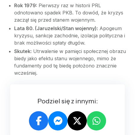
Rok 1979:
Pierwszy raz w historii PRL
odnotowano spadek PKB. To dowód, że kryzys
zaczął się przed stanem wojennym.
Lata 80. (Jaruzelski/Stan wojenny):
Apogeum
kryzysu, sankcje zachodnie, izolacja polityczna i
brak możliwości spłaty długów.
Skutek:
Utrwalenie w pamięci społecznej obrazu
biedy jako efektu stanu wojennego, mimo że
fundamenty pod tę biedę położono znacznie
wcześniej.
Podziel się z innymi: