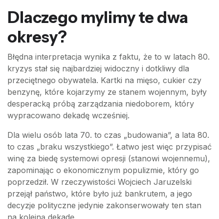
Dlaczego mylimy te dwa
okresy?
Błędna interpretacja wynika z faktu, że to w latach 80.
kryzys stał się najbardziej widoczny i dotkliwy dla
przeciętnego obywatela. Kartki na mięso, cukier czy
benzynę, które kojarzymy ze stanem wojennym, były
desperacką próbą zarządzania niedoborem, który
wypracowano dekadę wcześniej.
Dla wielu osób lata 70. to czas „budowania”, a lata 80.
to czas „braku wszystkiego”. Łatwo jest więc przypisać
winę za biedę systemowi opresji (stanowi wojennemu),
zapominając o ekonomicznym populizmie, który go
poprzedził. W rzeczywistości Wojciech Jaruzelski
przejął państwo, które było już bankrutem, a jego
decyzje polityczne jedynie zakonserwowały ten stan
na kolejną dekadę.