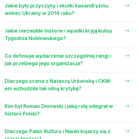
Jakie były przyczyny i skutki kasandryzmu
wobec Ukrainy w 2014 roku?
Jakie niezwykłe historie i wpadki kryją kulisy
Tygodnia Noblowskiego?
Co definiuje wydarzenie szczególnej rangi i
jak przebiega jego organizacja?
Dlaczego scena z Nataszą Urbańską i CKM-
em wzbudziła tak silną krytykę?
Kim był Roman Dmowski i jaką rolę odegrał w
historii Polski?
Dlaczego Pałac Kultury i Nauki kojarzy się z
rozrzutnością?