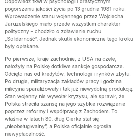
Odpowiedź tkwi w psychologii i drastycznym
pogorszeniu jakości życia po 13 grudnia 1981 roku.
Wprowadzenie stanu wojennego przez Wojciecha
Jaruzelskiego miało przede wszystkim charakter
polityczny – chodziło o zdławienie ruchu
„Solidarność”. Jednak skutki ekonomiczne tego kroku
były opłakane.
Po pierwsze, kraje zachodnie, z USA na czele,
nałożyły na Polskę dotkliwe sankcje gospodarcze.
Odcięto nas od kredytów, technologii i rynków zbytu.
Po drugie, militaryzacja zakładów pracy i godzina
milicyjna sparaliżowały i tak już niewydolną produkcję.
Stan wojenny nie wywołał kryzysu, ale sprawił, że
Polska straciła szansę na jego szybkie rozwiązanie
poprzez reformy i współpracę z Zachodem. To
właśnie w latach 80. dług Gierka stał się
„nieobsługiwalny”, a Polska oficjalnie ogłosiła
niewypłacalność.